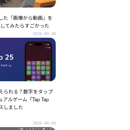
折した「画像から動画」を
eで試してみたらすごかった
2026-04-30
えられる？数字をタップ
アルゲーム『Tap Tap
ースしました
2026-04-09