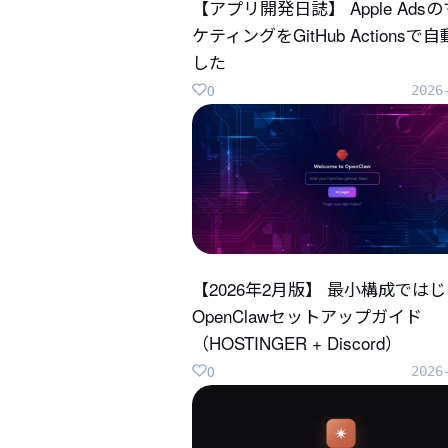
【アプリ開発日誌】 Apple Ads
ケティングをGitHub Actionsで
した
0
2026
【2026年2月版】 最小構成では
OpenClawセットアップガイド
（HOSTINGER + Discord）
0
2026