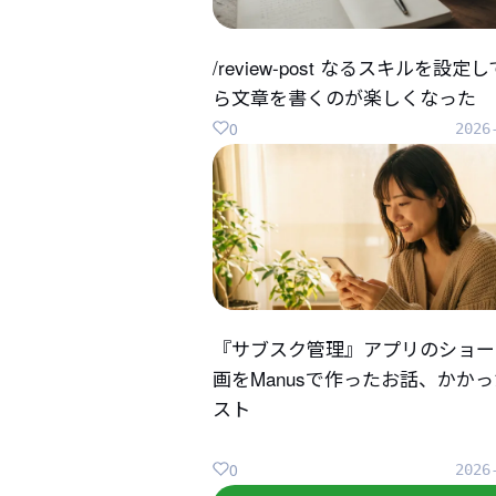
/review-post なるスキルを設定
ら文章を書くのが楽しくなった
0
2026
『サブスク管理』アプリのショー
画をManusで作ったお話、かか
スト
0
2026