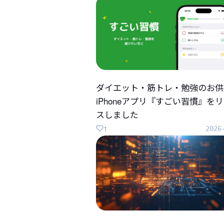
ダイエット・筋トレ・勉強のお供
iPhoneアプリ『すごい習慣』を
スしました
1
2026