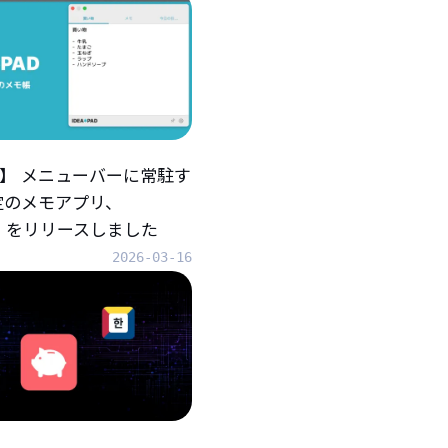
iOS】 メニューバーに常駐す
定のメモアプリ、
AD』をリリースしました
2026-03-16