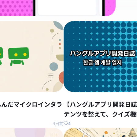
込んだマイクロインタラ
【ハングルアプリ開発日誌
テンツを整えて、クイズ機
4
4日前