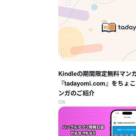
Kindleの期間限定無料マン
『tadayomi.com』を
ンガのご紹介
5