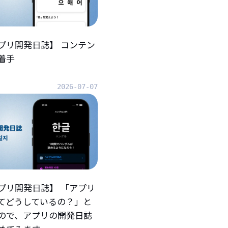
プリ開発日誌】 コンテン
着手
2026-07-07
プリ開発日誌】 「アプリ
てどうしているの？」と
ので、アプリの開発日誌