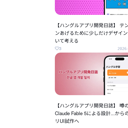
【ハングルアプリ開発日誌】 テ
ンあげるために少しだけデザイン
いて考える
3
2026
【ハングルアプリ開発日誌】 噂
Claude Fable 5による設計...か
リUI試作へ