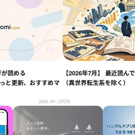
ガが読める
【2026年7月】 最近読
ちょこっと更新、おすすめマ
（異世界転生系を除く）
3
2026-07-25