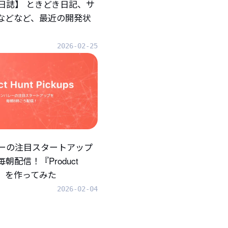
日誌】 ときどき日記、サ
.などなど、最近の開発状
2026-02-25
ーの注目スタートアップ
朝配信！『Product
ups』を作ってみた
2026-02-04