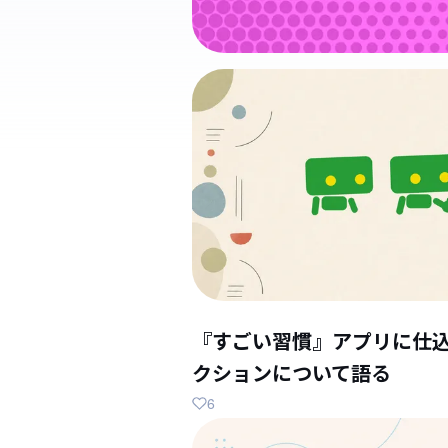
『すごい習慣』アプリに仕
クションについて語る
6