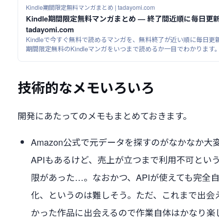
Kindle期間限定無料マンガまとめ | tadayomi.com
Kindle期間限定無料マンガまとめ — 終了間近順に毎日更新 
tadayomi.com
Kindleで今すぐ無料で読めるマンガを、無料終了が近い順に毎日更
期間限定無料のKindleマンガをいつまで読めるか一目でわかります
技術的なメモいろいろ
開発にあたってのメモもまとめておきます。
Amazon公式で元データを探すのがなかなか大
APIもあるけど、売上が立つまで利用不可とい
限があった…。なおかつ、APIが使えても完全
化、というのは難しそう。ただ、これまで出会
かった作品に出会えるので作業自体はかなり楽