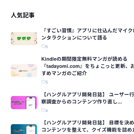
人気記事
『すごい習慣』アプリに仕込んだマイク
ンタラクションについて語る
6
Kindleの期間限定無料マンガが読める
『tadayomi.com』をちょこっと更新、
すめマンガのご紹介
5
【ハングルアプリ開発日誌】 ユーザー
察調査からのコンテンツ作り直し...
4
【ハングルアプリ開発日誌】 目標を決
コンテンツを整えて、クイズ機能を詰め