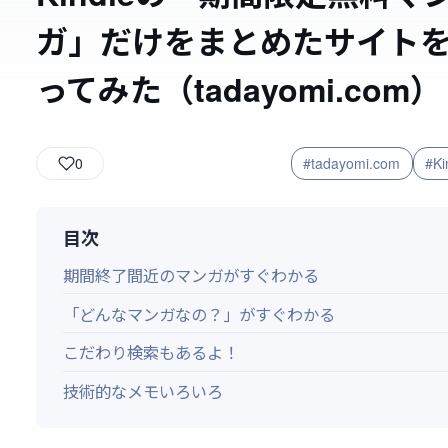
ガ」だけをまとめたサイト
ってみた（tadayomi.com）
0
#tadayomi.com
#Ki
目次
期間終了間近のマンガがすぐわかる
「どんなマンガなの？」がすぐわかる
こだわり検索もあるよ！
技術的なメモいろいろ