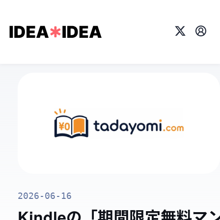
X
プロ
2026-06-16
Kindleの「期間限定無料マ