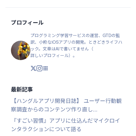
プロフィール
プログラミング学習サービスの運営、GTDの監
訳、小粋なiOSアプリの開発。ときどきライフハ
ック。文章はAIで書いてません（
詳しいプロフィール
）。
X
Instagram
アプリ・ツール
最新記事
【ハングルアプリ開発日誌】 ユーザー行動観
察調査からのコンテンツ作り直し...
『すごい習慣』アプリに仕込んだマイクロイ
ンタラクションについて語る