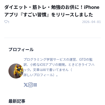
ダイエット・筋トレ・勉強のお供に！iPhone
アプリ『すごい習慣』をリリースしました
1
2026-04-01
プロフィール
プログラミング学習サービスの運営、GTDの監
訳、小粋なiOSアプリの開発。ときどきライフハ
ック。文章はAIで書いてません（
詳しいプロフィール
）。
X
Instagram
アプリ・ツール
最新記事