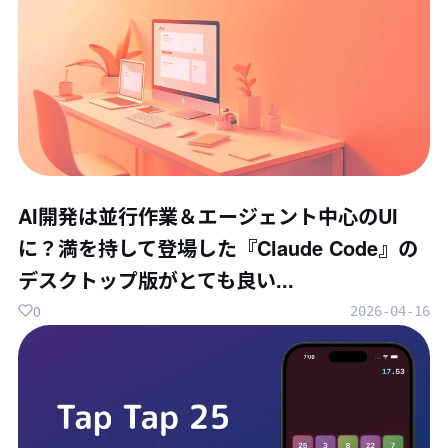
AI開発は並行作業＆エージェント中心のUI
に？満を持して登場した『Claude Code』の
デスクトップ版がとても良い...
0
2026-04-16