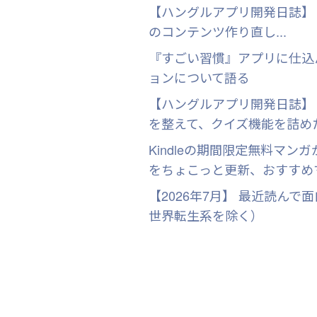
【ハングルアプリ開発日誌】
のコンテンツ作り直し...
『すごい習慣』アプリに仕込
ョンについて語る
【ハングルアプリ開発日誌】
を整えて、クイズ機能を詰め
Kindleの期間限定無料マンガが
をちょこっと更新、おすすめ
【2026年7月】 最近読ん
世界転生系を除く）