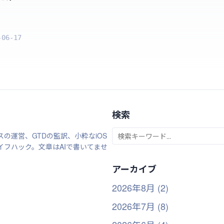
-06-17
検索
の運営、GTDの監訳、小粋なiOS
イフハック。文章はAIで書いてませ
。
アーカイブ
2026年8月 (2)
2026年7月 (8)