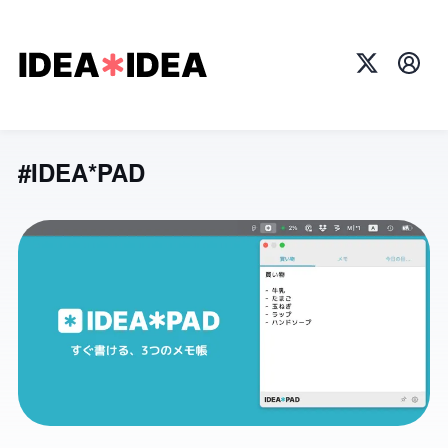
X
プロ
#IDEA*PAD