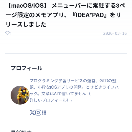
【macOS/iOS】 メニューバーに常駐する3ペ
ージ限定のメモアプリ、『IDEA*PAD』をリ
リースしました
1
2026-03-16
プロフィール
プログラミング学習サービスの運営、GTDの監
訳、小粋なiOSアプリの開発。ときどきライフハ
ック。文章はAIで書いてません（
詳しいプロフィール
）。
X
Instagram
アプリ・ツール