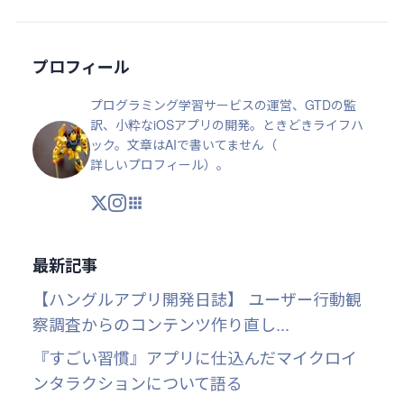
プロフィール
プログラミング学習サービスの運営、GTDの監
訳、小粋なiOSアプリの開発。ときどきライフハ
ック。文章はAIで書いてません（
詳しいプロフィール
）。
X
Instagram
アプリ・ツール
最新記事
【ハングルアプリ開発日誌】 ユーザー行動観
察調査からのコンテンツ作り直し...
『すごい習慣』アプリに仕込んだマイクロイ
ンタラクションについて語る