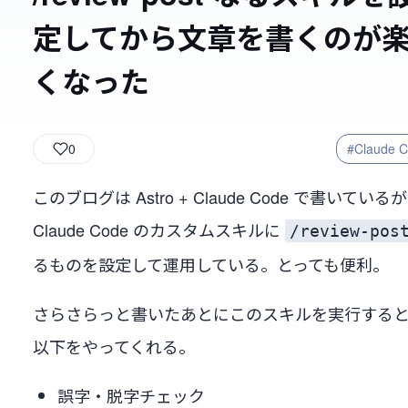
定してから文章を書くのが
くなった
0
#Claude 
このブログは Astro + Claude Code で書いている
Claude Code のカスタムスキルに
/review-pos
るものを設定して運用している。とっても便利。
さらさらっと書いたあとにこのスキルを実行する
以下をやってくれる。
誤字・脱字チェック