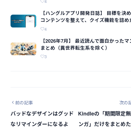
4
【ハングルアプリ開発日誌】 目標を決
コンテンツを整えて、クイズ機能を詰め
4
【2026年7月】 最近読んで面白かったマ
まとめ（異世界転生系を除く）
3
前の記事
次の
バッドなデザインはグッド
Kindleの「期間限定
なリマインダーになるよ
ンガ」だけをまとめた