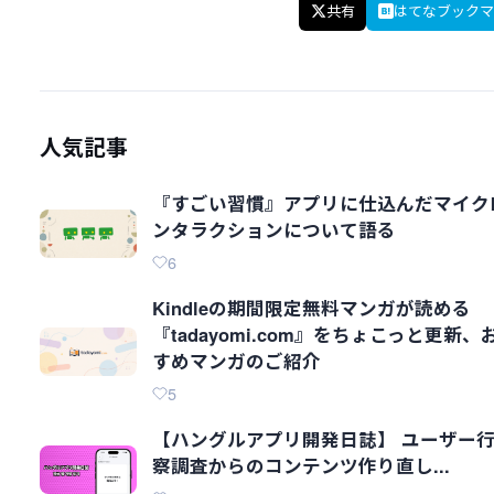
共有
はてなブックマ
人気記事
『すごい習慣』アプリに仕込んだマイク
ンタラクションについて語る
6
Kindleの期間限定無料マンガが読める
『tadayomi.com』をちょこっと更新、
すめマンガのご紹介
5
【ハングルアプリ開発日誌】 ユーザー
察調査からのコンテンツ作り直し...