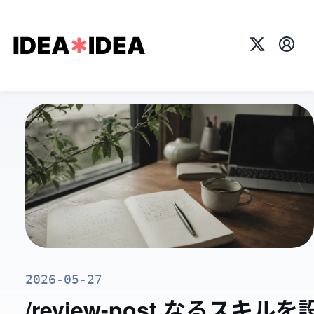
X
プロ
2026-05-27
/review-post なるスキルを