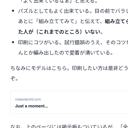
「よく出来ているなぁ」と思える。
パズルとしてもよく出来ている。目の前でバラ
あとに「組み立ててみて」と伝えて、
組み立て
。
た人が（これまでのところ）いない
印刷にコツがいる。試行錯誤のうえ、そのコツ
んとか編み出したので愛着が湧いている。
ちなみにモデルはこちら。印刷したい方は是非ど
ぞ。
makerworld.com
Just a moment...
なお、上のページには掲示板もついているが、「