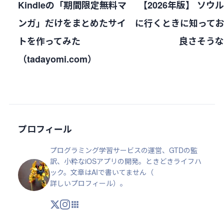
Kindleの「期間限定無料マ
【2026年版】 ソウ
ンガ」だけをまとめたサイ
に行くときに知って
トを作ってみた
良さそうな
（tadayomi.com）
プロフィール
プログラミング学習サービスの運営、GTDの監
訳、小粋なiOSアプリの開発。ときどきライフハ
ック。文章はAIで書いてません（
詳しいプロフィール
）。
X
Instagram
アプリ・ツール