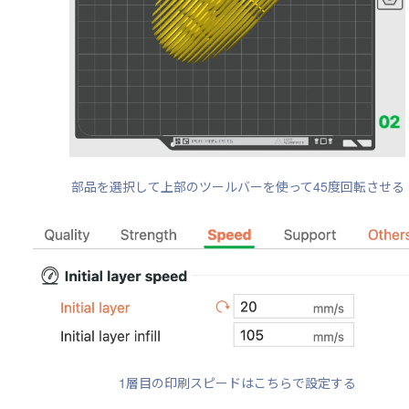
部品を選択して上部のツールバーを使って45度回転させる
1層目の印刷スピードはこちらで設定する