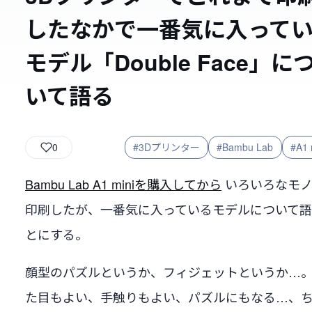
したなかで一番気に入って
モデル「Double Face」に
いて語る
0
#3Dプリンター
#Bambu Lab
#A1 
Bambu Lab A1 miniを購入してから
いろいろなモ
印刷したが、一番気に入っているモデルについて
とにする。
顔型のパズルというか、フィジェットというか…
た目もよい、手触りもよい、パズルにもなる…、