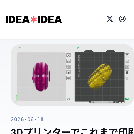
X
プロ
2026-06-18
3Dプリンターでこれまで印