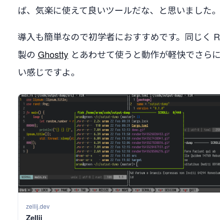
ば、気楽に使えて良いツールだな、と思いました
導入も簡単なので初学者におすすめです。同じく Ru
製の
Ghostty
とあわせて使うと動作が軽快でさら
い感じですよ。
zellij.dev
Zellij