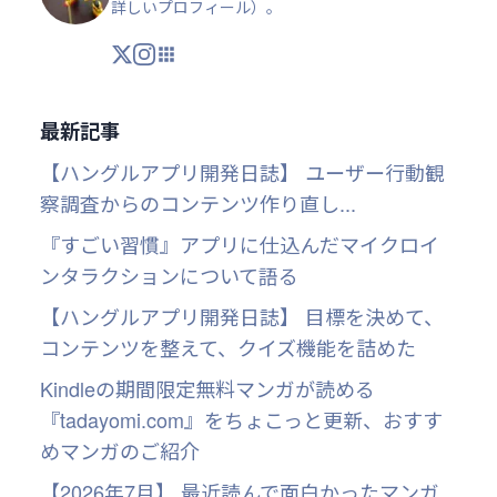
詳しいプロフィール
）。
X
Instagram
アプリ・ツール
最新記事
【ハングルアプリ開発日誌】 ユーザー行動観
察調査からのコンテンツ作り直し...
『すごい習慣』アプリに仕込んだマイクロイ
ンタラクションについて語る
【ハングルアプリ開発日誌】 目標を決めて、
コンテンツを整えて、クイズ機能を詰めた
Kindleの期間限定無料マンガが読める
『tadayomi.com』をちょこっと更新、おすす
めマンガのご紹介
【2026年7月】 最近読んで面白かったマンガ