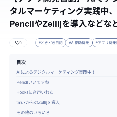
タルマーケティング実践中
PencilやZellijを導入などな
0
#ときどき日記
#AI駆動開発
#アプリ開発
目次
AIによるデジタルマーケティング実践中！
Pencilいいですね
Hooksに音声いれた
tmuxからのZellijを導入
その他のいろいろ