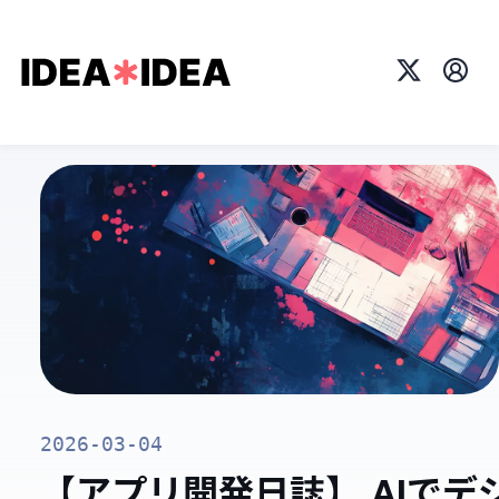
X
プロ
2026-03-04
【アプリ開発日誌】 AIでデ