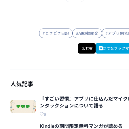
#ときどき日記
#AI駆動開発
#アプリ開発
共有
はてなブックマ
人気記事
『すごい習慣』アプリに仕込んだマイク
ンタラクションについて語る
6
Kindleの期間限定無料マンガが読める