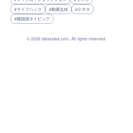
#ライフハック
#動画生成
#小ネタ
#韓国語タイピング
© 2026 ideaxidea.com. All rights reserved.