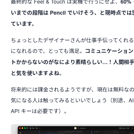
最終的な Feel & Touch は実機で行うにせよ、
60%
いまでの段階は Pencil でいけそう、と現時点では
ています。
ちょっとしたデザイナーさんが仕事手伝ってくれ
になれるので、とっても満足。
コミュニケーション
トかからないのがなにより素晴らしい…！人間相
。
と気を使いますよね
将来的には課金されるようですが、現在は無料な
気になる人は触ってみるといいでしょう（別途、AI
API キーは必要です）。