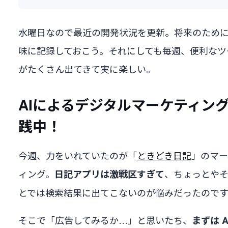
水曜日なので最近の開発状況を更新。将来のため
味に記録しておこう。それにしても毎週、便利なツ
がたくさん出てきて実に楽しい。
AIによるデジタルマーケティン
践中！
今週、力をいれていたのが「
ときどき日記
」のマー
ィング。
、ちょっとや
日記アプリは激戦区すぎて
とでは検索結果に出てこないのが悩みだったのです
そこで「広告してみるか…」と思いたち、
まずは A