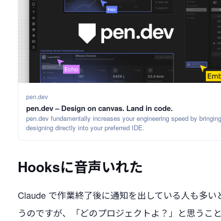
pen.dev
pen.dev – Design on canvas. Land in code.
pen.dev fundamentally increases your engineering speed by bringin
designing directly into your preferred IDE.
Hooksに音声いれた
Claude で作業終了後に通知を出している人も多い
うのですが、「どのプロジェクトよ？」と思うこ