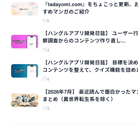
『tadayomi.com』をちょこっと更新、
すめマンガのご紹介
5
【ハングルアプリ開発日誌】 ユーザー
察調査からのコンテンツ作り直し...
4
【ハングルアプリ開発日誌】 目標を決
コンテンツを整えて、クイズ機能を詰め
4
【2026年7月】 最近読んで面白かったマ
まとめ（異世界転生系を除く）
3