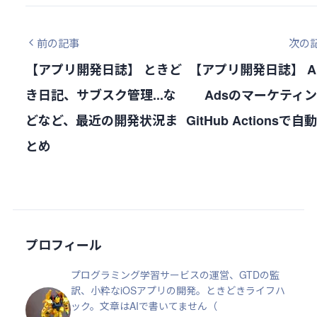
前の記事
次の
【アプリ開発日誌】 ときど
【アプリ開発日誌】 Ap
き日記、サブスク管理...な
Adsのマーケティ
どなど、最近の開発状況ま
GitHub Actionsで
とめ
プロフィール
プログラミング学習サービスの運営、GTDの監
訳、小粋なiOSアプリの開発。ときどきライフハ
ック。文章はAIで書いてません（