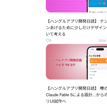
【ハングルアプリ開発日誌】 テ
ンあげるために少しだけデザイン
いて考える
3
2026
【ハングルアプリ開発日誌】 噂
Claude Fable 5による設計...か
リUI試作へ