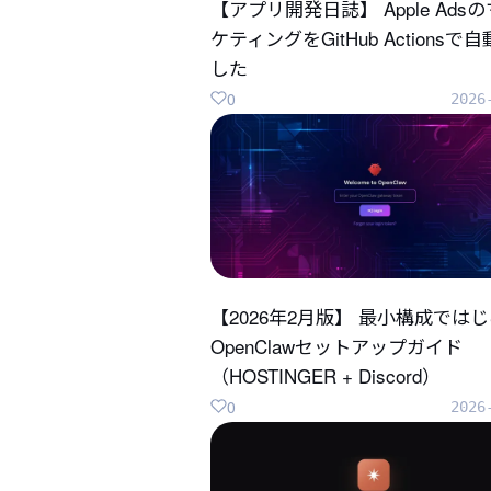
【アプリ開発日誌】 Apple Ads
ケティングをGitHub Actionsで
した
0
2026
【2026年2月版】 最小構成では
OpenClawセットアップガイド
（HOSTINGER + Discord）
0
2026