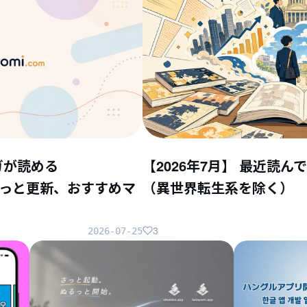
ガが読める
【2026年7月】 最近読
ちょこっと更新、おすすめマ
（異世界転生系を除く）
3
2026-07-25