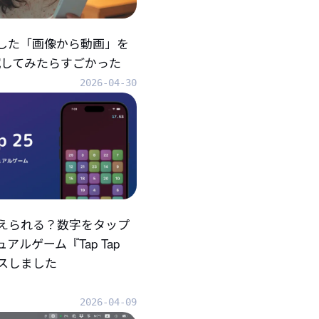
折した「画像から動画」を
eで試してみたらすごかった
2026-04-30
えられる？数字をタップ
アルゲーム『Tap Tap
ースしました
2026-04-09