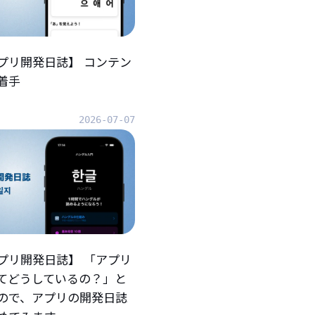
プリ開発日誌】 コンテン
着手
2026-07-07
プリ開発日誌】 「アプリ
てどうしているの？」と
ので、アプリの開発日誌