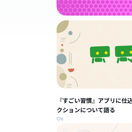
『すごい習慣』アプリに仕
クションについて語る
6