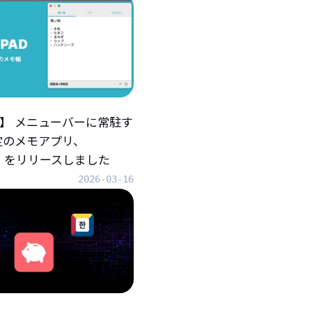
iOS】 メニューバーに常駐す
定のメモアプリ、
AD』をリリースしました
2026-03-16