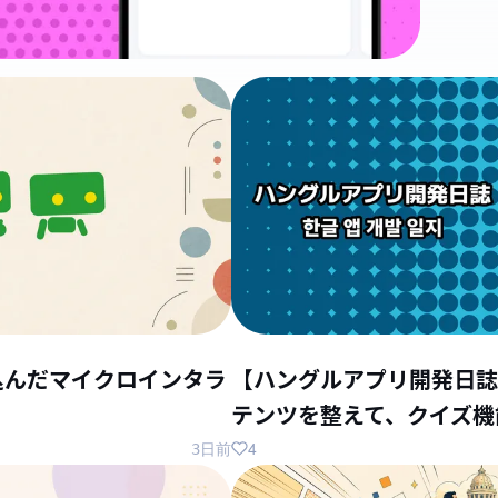
込んだマイクロインタラ
【ハングルアプリ開発日誌
テンツを整えて、クイズ機
4
3日前