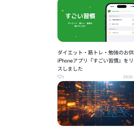
ダイエット・筋トレ・勉強のお供
iPhoneアプリ『すごい習慣』を
スしました
1
2026