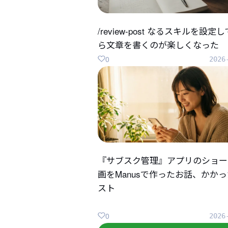
/review-post なるスキルを設定
ら文章を書くのが楽しくなった
0
2026
『サブスク管理』アプリのショー
画をManusで作ったお話、かか
スト
0
2026