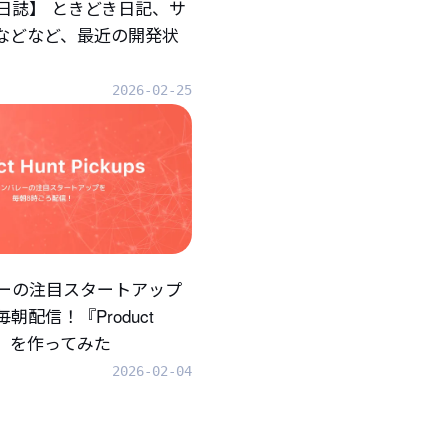
日誌】 ときどき日記、サ
.などなど、最近の開発状
2026-02-25
ーの注目スタートアップ
朝配信！『Product
ups』を作ってみた
2026-02-04