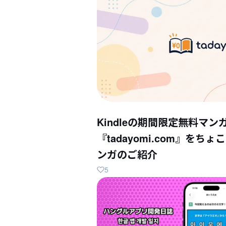
Kindleの期間限定無料マン
『tadayomi.com』を
ンガのご紹介
5