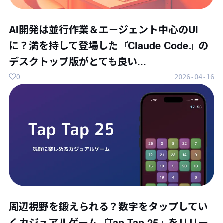
AI開発は並行作業＆エージェント中心のUI
に？満を持して登場した『Claude Code』の
デスクトップ版がとても良い...
0
2026-04-16
周辺視野を鍛えられる？数字をタップしてい
くカジュアルゲーム『Tap Tap 25』をリリー