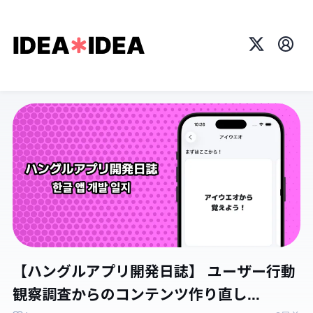
X
プロ
【ハングルアプリ開発日誌】 ユーザー行動
観察調査からのコンテンツ作り直し...