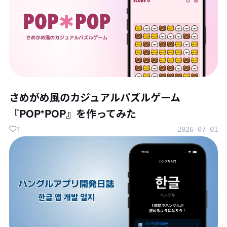
さめがめ風のカジュアルパズルゲーム
『POP*POP』を作ってみた
1
2026-07-01