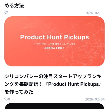
める方法
1
2026-02-11
シリコンバレーの注目スタートアップランキ
ングを毎朝配信！『Product Hunt Pickups』
を作ってみた
0
2026-02-04