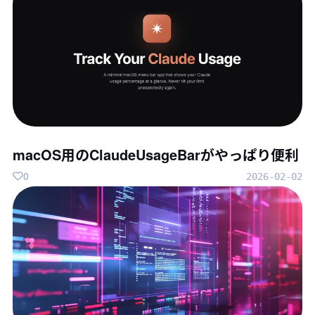
macOS用のClaudeUsageBarがやっぱり便利
0
2026-02-02