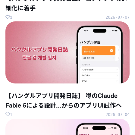
細化に着手
3
2026-07-07
【ハングルアプリ開発日誌】 噂のClaude
Fable 5による設計...からのアプリUI試作へ
1
2026-07-04