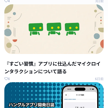
4
3日前
『すごい習慣』アプリに仕込んだマイクロイ
ンタラクションについて語る
6
6日前