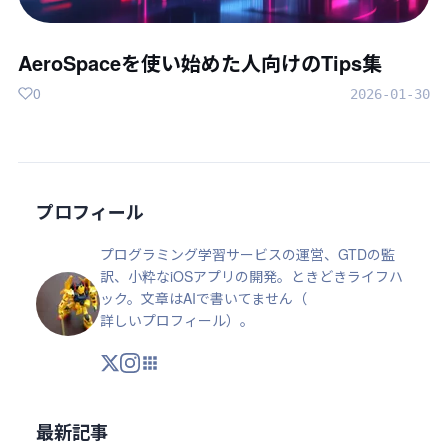
AeroSpaceを使い始めた人向けのTips集
0
2026-01-30
プロフィール
プログラミング学習サービスの運営、GTDの監
訳、小粋なiOSアプリの開発。ときどきライフハ
ック。文章はAIで書いてません（
詳しいプロフィール
）。
X
Instagram
アプリ・ツール
最新記事