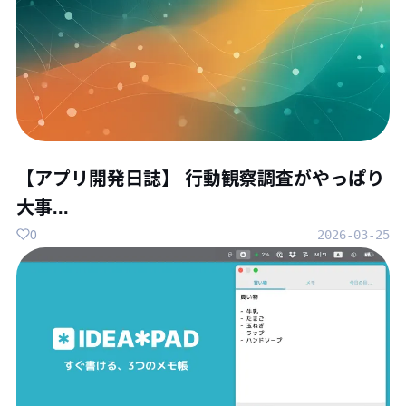
【アプリ開発日誌】 行動観察調査がやっぱり
大事...
0
2026-03-25