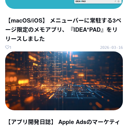
【macOS/iOS】 メニューバーに常駐する3ペ
ージ限定のメモアプリ、『IDEA*PAD』をリ
リースしました
1
2026-03-16
【アプリ開発日誌】 Apple Adsのマーケティ