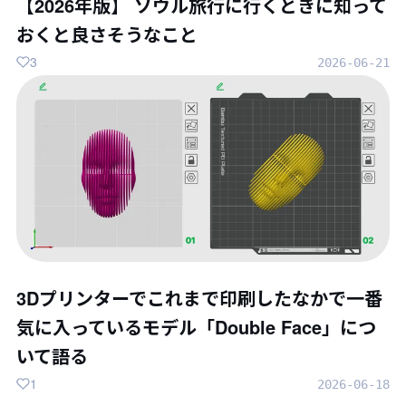
【2026年版】 ソウル旅行に行くときに知って
おくと良さそうなこと
3
2026-06-21
3Dプリンターでこれまで印刷したなかで一番
気に入っているモデル「Double Face」につ
いて語る
1
2026-06-18