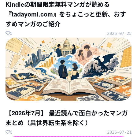
Kindleの期間限定無料マンガが読める
『tadayomi.com』をちょこっと更新、おす
すめマンガのご紹介
5
2026-07-25
【2026年7月】 最近読んで面白かったマンガ
まとめ（異世界転生系を除く）
3
2026-07-21