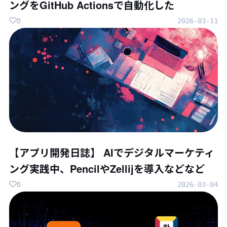
ングをGitHub Actionsで自動化した
0
2026-03-11
【アプリ開発日誌】 AIでデジタルマーケティ
ング実践中、PencilやZellijを導入などなど
0
2026-03-04