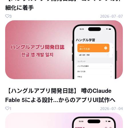
細化に着手
3
2026-07-07
【ハングルアプリ開発日誌】 噂のClaude
Fable 5による設計...からのアプリUI試作へ
1
2026-07-04