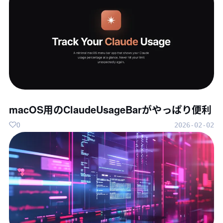
macOS用のClaudeUsageBarがやっぱり便利
0
2026-02-02