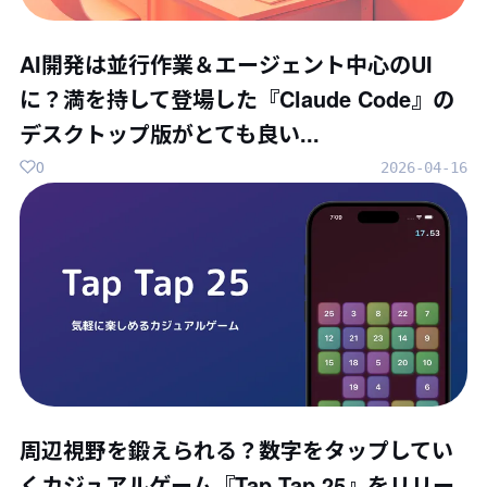
AI開発は並行作業＆エージェント中心のUI
に？満を持して登場した『Claude Code』の
デスクトップ版がとても良い...
0
2026-04-16
周辺視野を鍛えられる？数字をタップしてい
くカジュアルゲーム『Tap Tap 25』をリリー