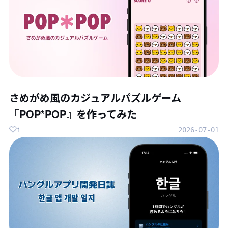
さめがめ風のカジュアルパズルゲーム
『POP*POP』を作ってみた
1
2026-07-01