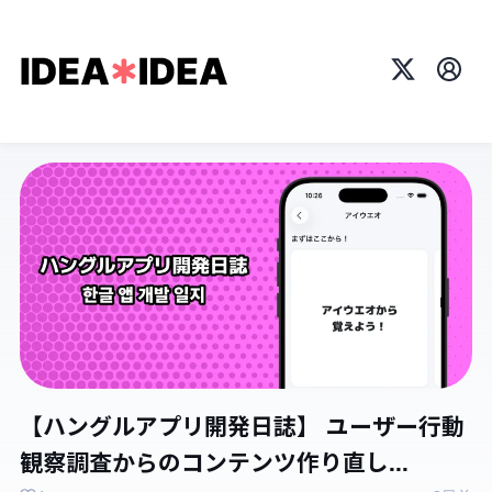
X
プロ
【ハングルアプリ開発日誌】 ユーザー行動
観察調査からのコンテンツ作り直し...