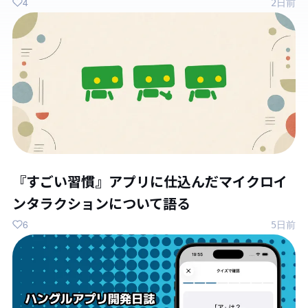
4
2日前
『すごい習慣』アプリに仕込んだマイクロイ
ンタラクションについて語る
6
5日前