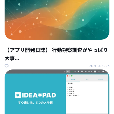
【アプリ開発日誌】 行動観察調査がやっぱり
大事...
0
2026-03-25