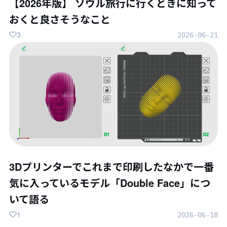
【2026年版】 ソウル旅行に行くときに知って
おくと良さそうなこと
3
2026-06-21
3Dプリンターでこれまで印刷したなかで一番
気に入っているモデル「Double Face」につ
いて語る
1
2026-06-18