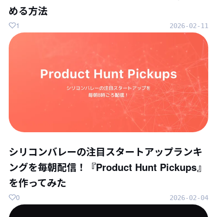
める方法
1
2026-02-11
シリコンバレーの注目スタートアップランキ
ングを毎朝配信！『Product Hunt Pickups』
を作ってみた
0
2026-02-04