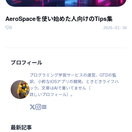
AeroSpaceを使い始めた人向けのTips集
0
2026-01-30
プロフィール
プログラミング学習サービスの運営、GTDの監
訳、小粋なiOSアプリの開発。ときどきライフハ
ック。文章はAIで書いてません（
詳しいプロフィール
）。
X
Instagram
アプリ・ツール
最新記事