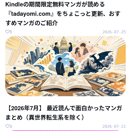
Kindleの期間限定無料マンガが読める
『tadayomi.com』をちょこっと更新、おす
すめマンガのご紹介
5
2026-07-25
【2026年7月】 最近読んで面白かったマンガ
まとめ（異世界転生系を除く）
3
2026-07-21