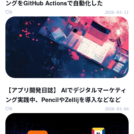
ングをGitHub Actionsで自動化した
0
2026-03-11
【アプリ開発日誌】 AIでデジタルマーケティ
ング実践中、PencilやZellijを導入などなど
0
2026-03-04