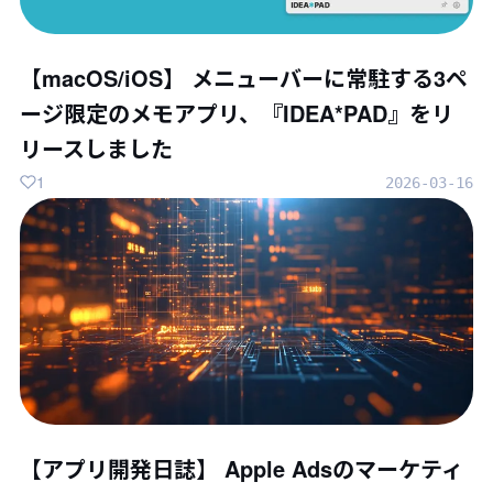
【macOS/iOS】 メニューバーに常駐する3ペ
ージ限定のメモアプリ、『IDEA*PAD』をリ
リースしました
1
2026-03-16
【アプリ開発日誌】 Apple Adsのマーケティ