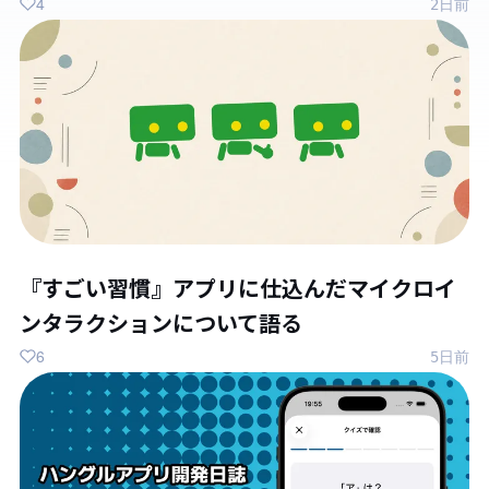
4
2日前
『すごい習慣』アプリに仕込んだマイクロイ
ンタラクションについて語る
6
5日前