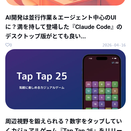
AI開発は並行作業＆エージェント中心のUI
に？満を持して登場した『Claude Code』の
デスクトップ版がとても良い...
0
2026-04-16
周辺視野を鍛えられる？数字をタップしてい
くカジュアルゲーム『Tap Tap 25』をリリー