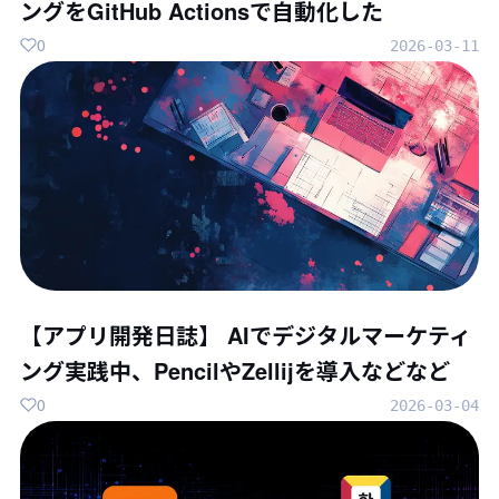
ングをGitHub Actionsで自動化した
0
2026-03-11
【アプリ開発日誌】 AIでデジタルマーケティ
ング実践中、PencilやZellijを導入などなど
0
2026-03-04