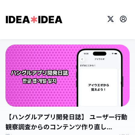
X
プロ
【ハングルアプリ開発日誌】 ユーザー行動
観察調査からのコンテンツ作り直し...