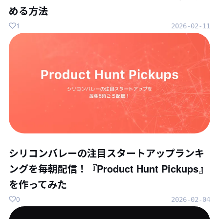
める方法
1
2026-02-11
シリコンバレーの注目スタートアップランキ
ングを毎朝配信！『Product Hunt Pickups』
を作ってみた
0
2026-02-04