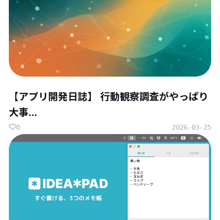
【アプリ開発日誌】 行動観察調査がやっぱり
大事...
0
2026-03-25