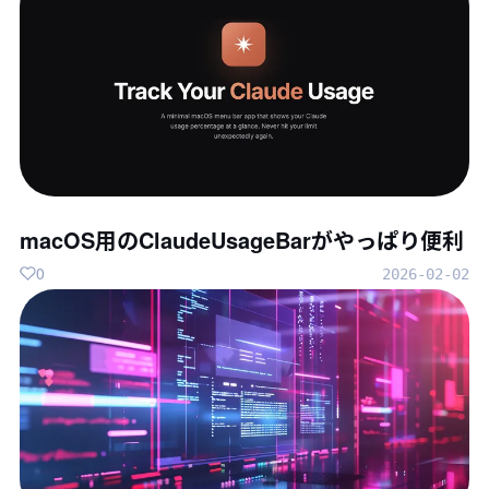
macOS用のClaudeUsageBarがやっぱり便利
0
2026-02-02