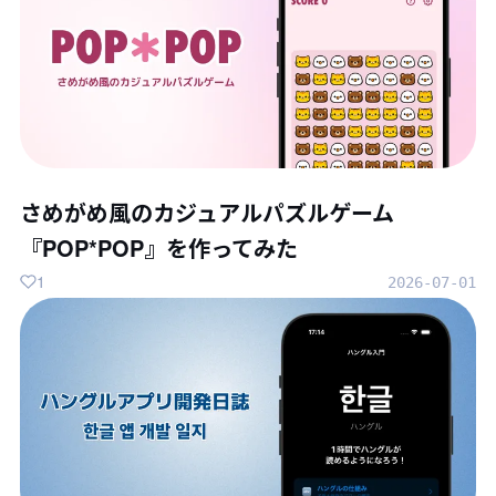
さめがめ風のカジュアルパズルゲーム
『POP*POP』を作ってみた
1
2026-07-01