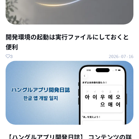
開発環境の起動は実行ファイルにしておくと
便利
3
2026-07-16
【ハングルアプリ開発日誌】 コンテンツの詳