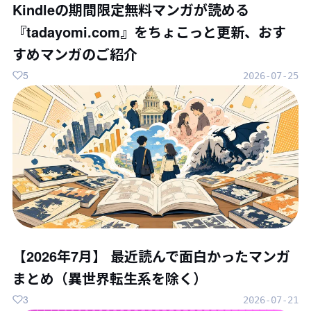
Kindleの期間限定無料マンガが読める
『tadayomi.com』をちょこっと更新、おす
すめマンガのご紹介
5
2026-07-25
【2026年7月】 最近読んで面白かったマンガ
まとめ（異世界転生系を除く）
3
2026-07-21