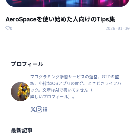
AeroSpaceを使い始めた人向けのTips集
0
2026-01-30
プロフィール
プログラミング学習サービスの運営、GTDの監
訳、小粋なiOSアプリの開発。ときどきライフハ
ック。文章はAIで書いてません（
詳しいプロフィール
）。
X
Instagram
アプリ・ツール
最新記事