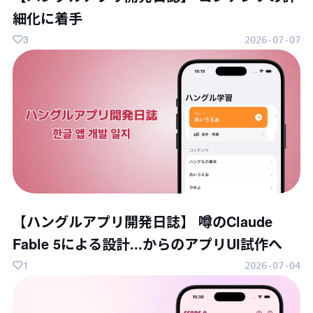
細化に着手
3
2026-07-07
【ハングルアプリ開発日誌】 噂のClaude
Fable 5による設計...からのアプリUI試作へ
1
2026-07-04