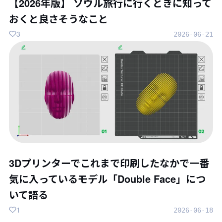
【2026年版】 ソウル旅行に行くときに知って
おくと良さそうなこと
3
2026-06-21
3Dプリンターでこれまで印刷したなかで一番
気に入っているモデル「Double Face」につ
いて語る
1
2026-06-18