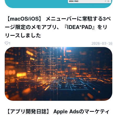
【macOS/iOS】 メニューバーに常駐する3ペ
ージ限定のメモアプリ、『IDEA*PAD』をリ
リースしました
1
2026-03-16
【アプリ開発日誌】 Apple Adsのマーケティ