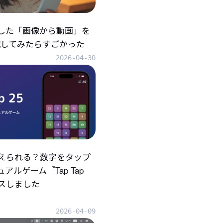
折した「画像から動画」を
eで試してみたらすごかった
2026-04-30
えられる？数字をタップ
アルゲーム『Tap Tap
ースしました
2026-04-09