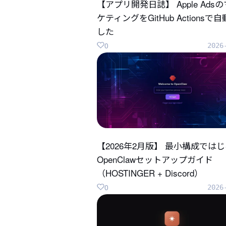
【アプリ開発日誌】 Apple Ads
ケティングをGitHub Actionsで
した
0
2026
【2026年2月版】 最小構成では
OpenClawセットアップガイド
（HOSTINGER + Discord）
0
2026