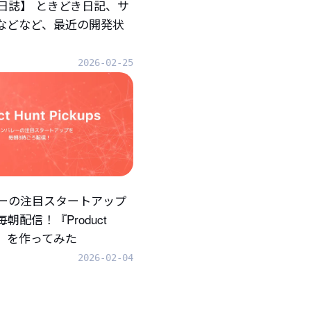
日誌】 ときどき日記、サ
.などなど、最近の開発状
2026-02-25
ーの注目スタートアップ
朝配信！『Product
ups』を作ってみた
2026-02-04