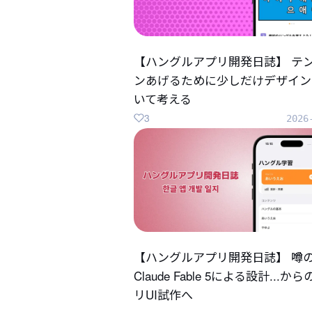
【ハングルアプリ開発日誌】 テ
ンあげるために少しだけデザイン
いて考える
3
2026
【ハングルアプリ開発日誌】 噂
Claude Fable 5による設計...か
リUI試作へ