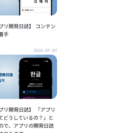
プリ開発日誌】 コンテン
着手
2026-07-07
プリ開発日誌】 「アプリ
てどうしているの？」と
ので、アプリの開発日誌