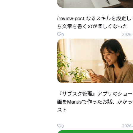
/review-post なるスキルを設定
ら文章を書くのが楽しくなった
0
2026
『サブスク管理』アプリのショー
画をManusで作ったお話、かか
スト
0
2026