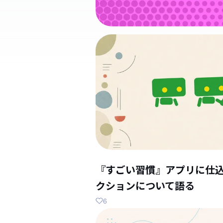
『すごい習慣』アプリに仕
クションについて語る
6