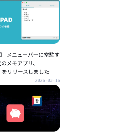
iOS】 メニューバーに常駐す
定のメモアプリ、
AD』をリリースしました
2026-03-16