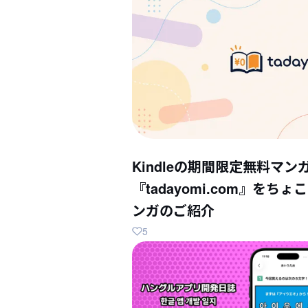
Kindleの期間限定無料マン
『tadayomi.com』を
ンガのご紹介
5