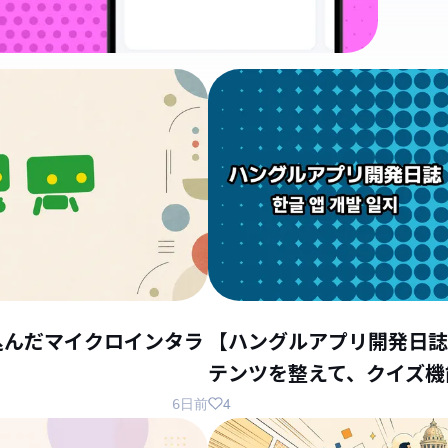
込んだマイクロインタラ
【ハングルアプリ開発日誌
テンツを整えて、クイズ機
4
6日前