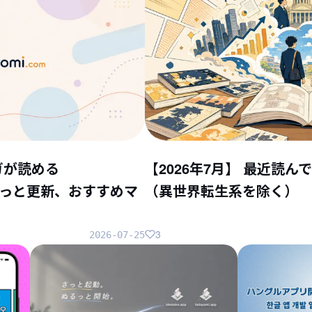
ガが読める
【2026年7月】 最近読
ちょこっと更新、おすすめマ
（異世界転生系を除く）
3
2026-07-25