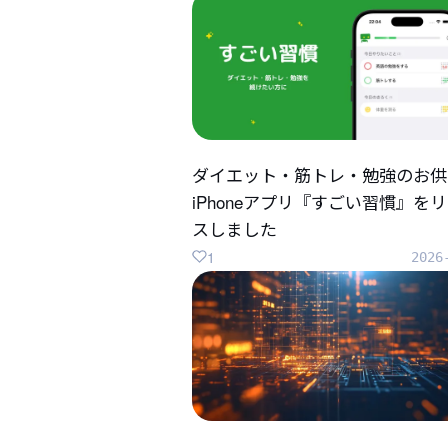
ダイエット・筋トレ・勉強のお供
iPhoneアプリ『すごい習慣』を
スしました
1
2026