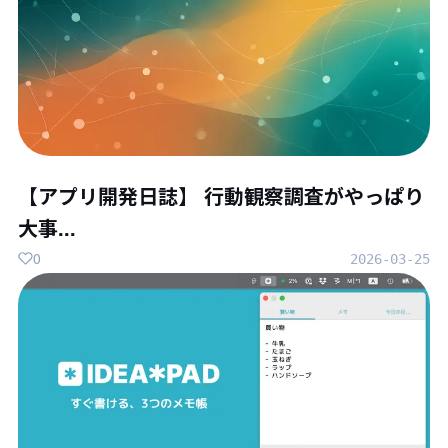
【アプリ開発日誌】 行動観察調査がやっぱり
大事...
0
2026-03-25