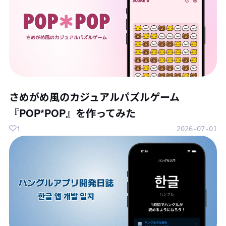
さめがめ風のカジュアルパズルゲーム
『POP*POP』を作ってみた
1
2026-07-01