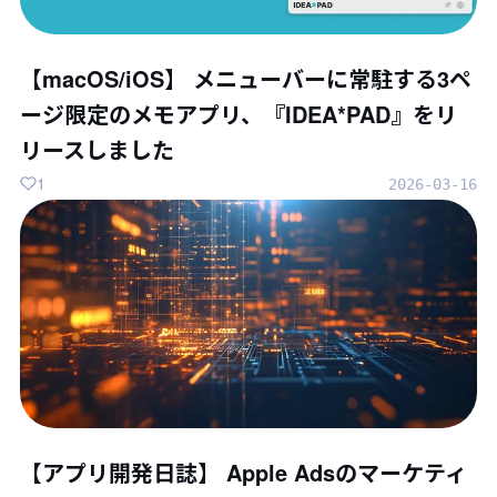
【macOS/iOS】 メニューバーに常駐する3ペ
ージ限定のメモアプリ、『IDEA*PAD』をリ
リースしました
1
2026-03-16
【アプリ開発日誌】 Apple Adsのマーケティ