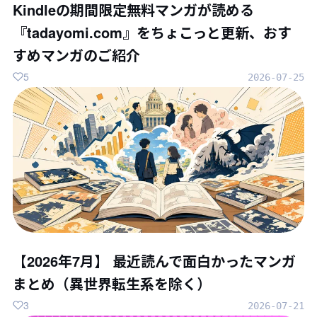
Kindleの期間限定無料マンガが読める
『tadayomi.com』をちょこっと更新、おす
すめマンガのご紹介
5
2026-07-25
【2026年7月】 最近読んで面白かったマンガ
まとめ（異世界転生系を除く）
3
2026-07-21