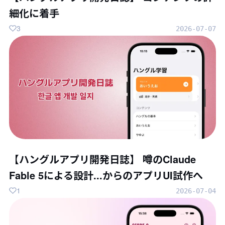
細化に着手
3
2026-07-07
【ハングルアプリ開発日誌】 噂のClaude
Fable 5による設計...からのアプリUI試作へ
1
2026-07-04