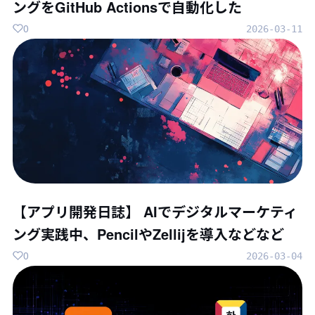
ングをGitHub Actionsで自動化した
0
2026-03-11
【アプリ開発日誌】 AIでデジタルマーケティ
ング実践中、PencilやZellijを導入などなど
0
2026-03-04