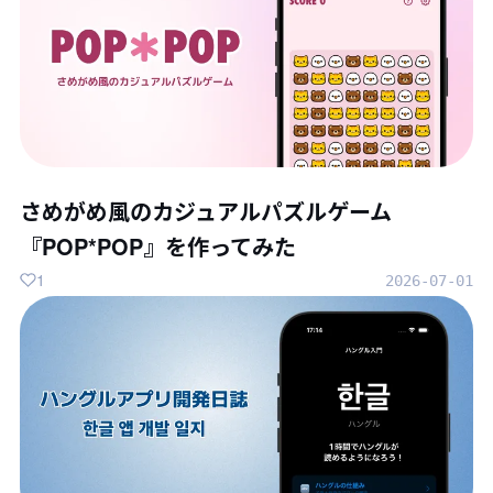
さめがめ風のカジュアルパズルゲーム
『POP*POP』を作ってみた
1
2026-07-01