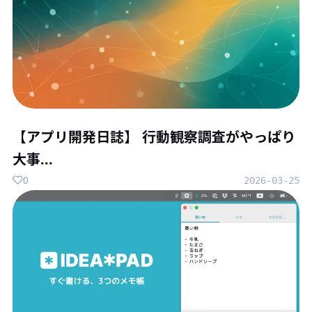
【アプリ開発日誌】 行動観察調査がやっぱり
大事...
0
2026-03-25