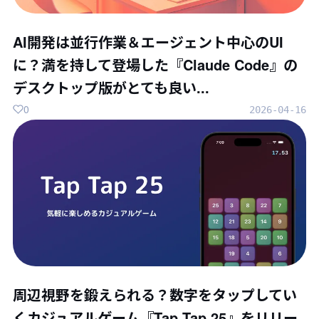
AI開発は並行作業＆エージェント中心のUI
に？満を持して登場した『Claude Code』の
デスクトップ版がとても良い...
0
2026-04-16
周辺視野を鍛えられる？数字をタップしてい
くカジュアルゲーム『Tap Tap 25』をリリー