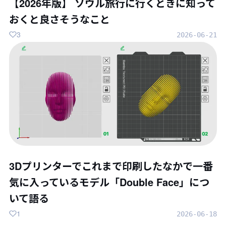
【2026年版】 ソウル旅行に行くときに知って
おくと良さそうなこと
3
2026-06-21
3Dプリンターでこれまで印刷したなかで一番
気に入っているモデル「Double Face」につ
いて語る
1
2026-06-18