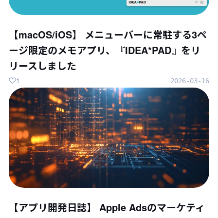
【macOS/iOS】 メニューバーに常駐する3ペ
ージ限定のメモアプリ、『IDEA*PAD』をリ
リースしました
1
2026-03-16
【アプリ開発日誌】 Apple Adsのマーケティ