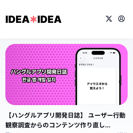
X
プロ
【ハングルアプリ開発日誌】 ユーザー行動
観察調査からのコンテンツ作り直し...