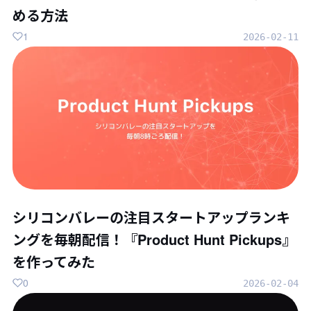
める方法
1
2026-02-11
シリコンバレーの注目スタートアップランキ
ングを毎朝配信！『Product Hunt Pickups』
を作ってみた
0
2026-02-04