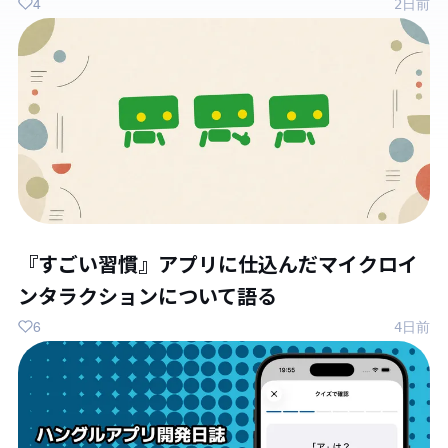
4
2日前
『すごい習慣』アプリに仕込んだマイクロイ
ンタラクションについて語る
6
4日前