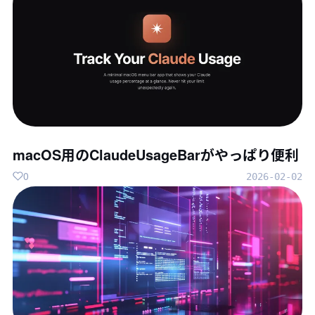
macOS用のClaudeUsageBarがやっぱり便利
0
2026-02-02