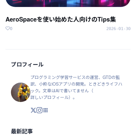
AeroSpaceを使い始めた人向けのTips集
0
2026-01-30
プロフィール
プログラミング学習サービスの運営、GTDの監
訳、小粋なiOSアプリの開発。ときどきライフハ
ック。文章はAIで書いてません（
詳しいプロフィール
）。
X
Instagram
アプリ・ツール
最新記事