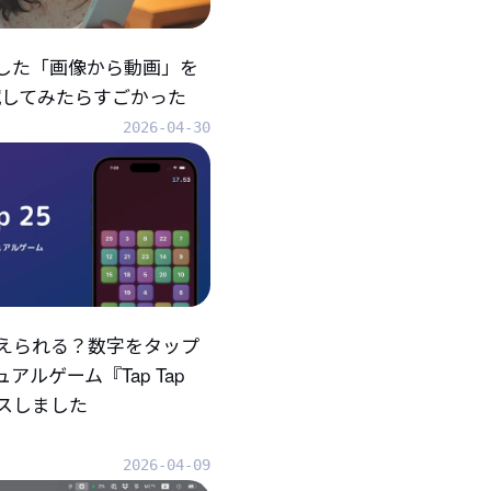
折した「画像から動画」を
eで試してみたらすごかった
2026-04-30
えられる？数字をタップ
アルゲーム『Tap Tap
ースしました
2026-04-09