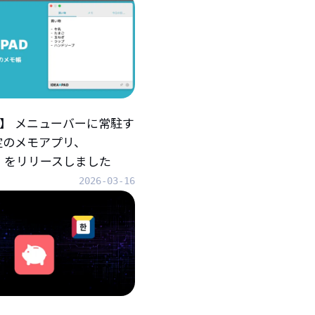
iOS】 メニューバーに常駐す
定のメモアプリ、
AD』をリリースしました
2026-03-16