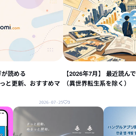
ガが読める
【2026年7月】 最近読
ちょこっと更新、おすすめマ
（異世界転生系を除く）
3
2026-07-25