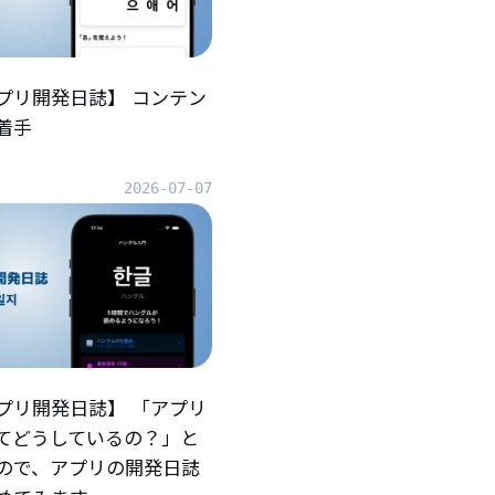
プリ開発日誌】 コンテン
着手
2026-07-07
プリ開発日誌】 「アプリ
てどうしているの？」と
ので、アプリの開発日誌