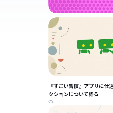
『すごい習慣』アプリに仕
クションについて語る
6