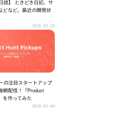
日誌】 ときどき日記、サ
.などなど、最近の開発状
2026-02-25
ーの注目スタートアップ
朝配信！『Product
ups』を作ってみた
2026-02-04