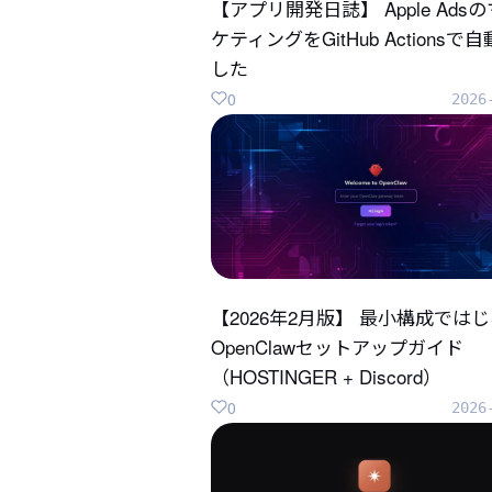
【アプリ開発日誌】 Apple Ads
ケティングをGitHub Actionsで
した
0
2026
【2026年2月版】 最小構成では
OpenClawセットアップガイド
（HOSTINGER + Discord）
0
2026