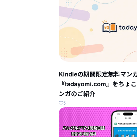
Kindleの期間限定無料マン
『tadayomi.com』を
ンガのご紹介
5