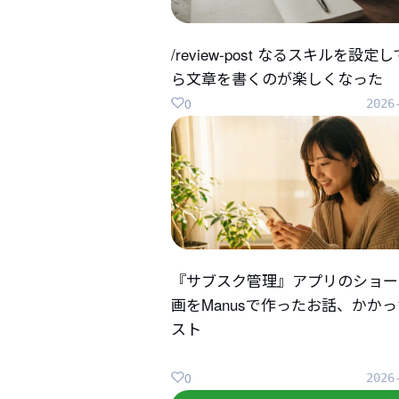
/review-post なるスキルを設定
ら文章を書くのが楽しくなった
0
2026
『サブスク管理』アプリのショー
画をManusで作ったお話、かか
スト
0
2026