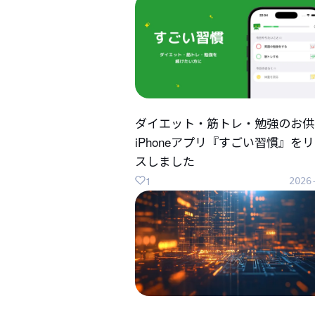
ダイエット・筋トレ・勉強のお供
iPhoneアプリ『すごい習慣』を
スしました
1
2026