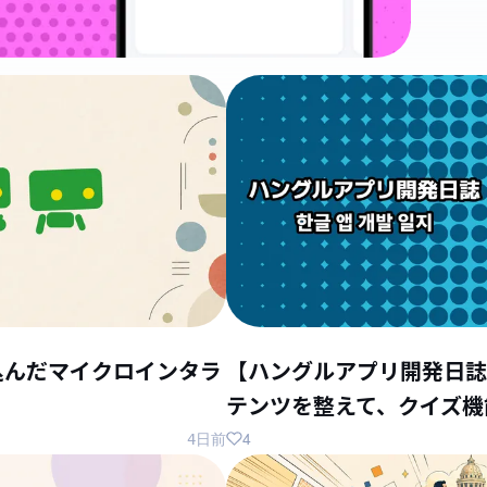
込んだマイクロインタラ
【ハングルアプリ開発日誌
テンツを整えて、クイズ機
4
4日前