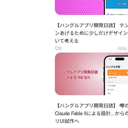
【ハングルアプリ開発日誌】 テ
ンあげるために少しだけデザイン
いて考える
3
2026
【ハングルアプリ開発日誌】 噂
Claude Fable 5による設計...か
リUI試作へ