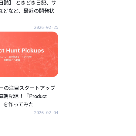
日誌】 ときどき日記、サ
.などなど、最近の開発状
2026-02-25
ーの注目スタートアップ
朝配信！『Product
ups』を作ってみた
2026-02-04