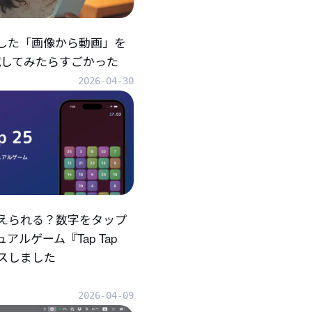
折した「画像から動画」を
eで試してみたらすごかった
2026-04-30
えられる？数字をタップ
アルゲーム『Tap Tap
ースしました
2026-04-09