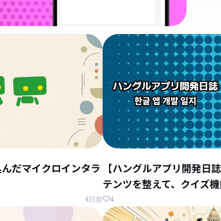
込んだマイクロインタラ
【ハングルアプリ開発日誌
テンツを整えて、クイズ機
4
4日前