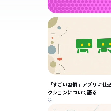
『すごい習慣』アプリに仕
クションについて語る
6