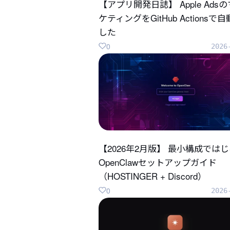
【アプリ開発日誌】 Apple Ads
ケティングをGitHub Actionsで
した
0
2026
【2026年2月版】 最小構成では
OpenClawセットアップガイド
（HOSTINGER + Discord）
0
2026