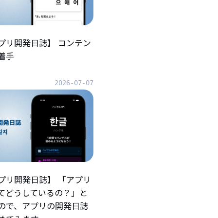
プリ開発日誌】 コンテン
着手
2026-07-07
プリ開発日誌】 「アプリ
てどうしているの？」と
ので、アプリの開発日誌