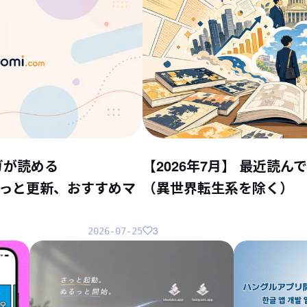
ガが読める
【2026年7月】 最近読
ちょこっと更新、おすすめマ
（異世界転生系を除く）
3
2026-07-25