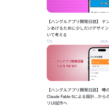
【ハングルアプリ開発日誌】 テ
ンあげるために少しだけデザイン
いて考える
3
2026
【ハングルアプリ開発日誌】 噂
Claude Fable 5による設計...か
リUI試作へ