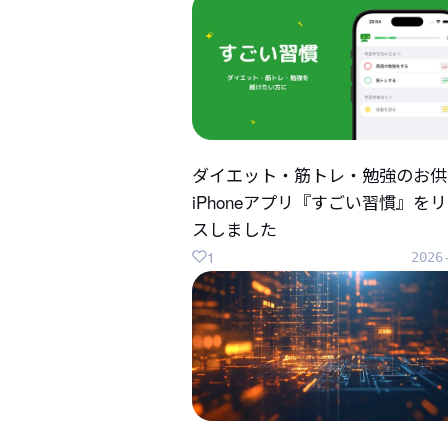
ダイエット・筋トレ・勉強のお供
iPhoneアプリ『すごい習慣』を
スしました
1
2026