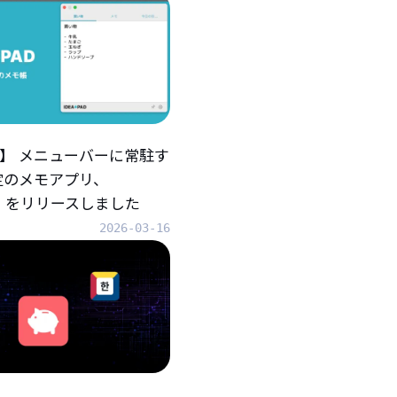
iOS】 メニューバーに常駐す
定のメモアプリ、
AD』をリリースしました
2026-03-16