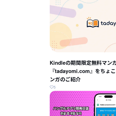
Kindleの期間限定無料マン
『tadayomi.com』を
ンガのご紹介
5