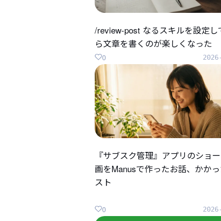
/review-post なるスキルを設定
ら文章を書くのが楽しくなった
0
2026
『サブスク管理』アプリのショー
画をManusで作ったお話、かか
スト
0
2026