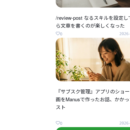
/review-post なるスキルを設定
ら文章を書くのが楽しくなった
0
2026
『サブスク管理』アプリのショー
画をManusで作ったお話、かか
スト
0
2026