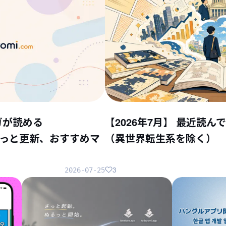
ガが読める
【2026年7月】 最近読
ちょこっと更新、おすすめマ
（異世界転生系を除く）
3
2026-07-25