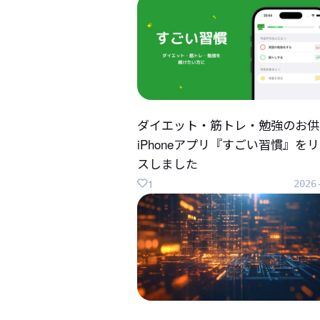
ダイエット・筋トレ・勉強のお供
iPhoneアプリ『すごい習慣』を
スしました
1
2026