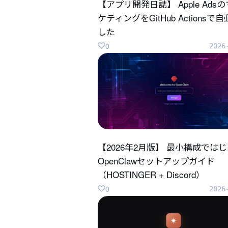
【アプリ開発日誌】 Apple Ads
ケティングをGitHub Actionsで
した
0
2026
【2026年2月版】 最小構成では
OpenClawセットアップガイド
（HOSTINGER + Discord）
0
2026