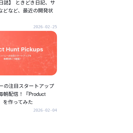
日誌】 ときどき日記、サ
.などなど、最近の開発状
2026-02-25
ーの注目スタートアップ
朝配信！『Product
ups』を作ってみた
2026-02-04