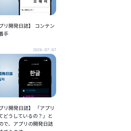
プリ開発日誌】 コンテン
着手
2026-07-07
プリ開発日誌】 「アプリ
てどうしているの？」と
ので、アプリの開発日誌