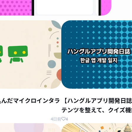
込んだマイクロインタラ
【ハングルアプリ開発日誌
テンツを整えて、クイズ機
4
4日前