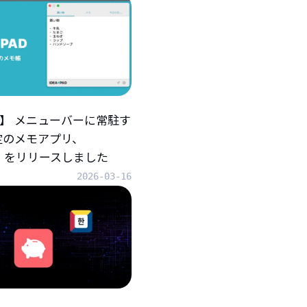
iOS】 メニューバーに常駐す
定のメモアプリ、
AD』をリリースしました
2026-03-16