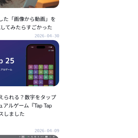
折した「画像から動画」を
eで試してみたらすごかった
2026-04-30
えられる？数字をタップ
アルゲーム『Tap Tap
ースしました
2026-04-09