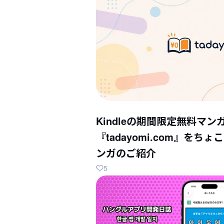
Kindleの期間限定無料マン
『tadayomi.com』を
ンガのご紹介
5