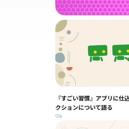
『すごい習慣』アプリに仕
クションについて語る
6