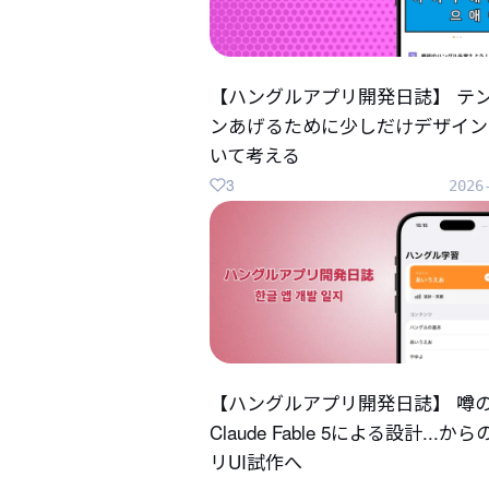
【ハングルアプリ開発日誌】 テ
ンあげるために少しだけデザイン
いて考える
3
2026
【ハングルアプリ開発日誌】 噂
Claude Fable 5による設計...か
リUI試作へ