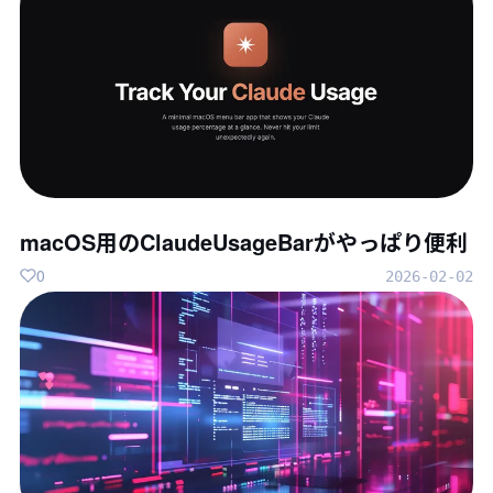
macOS用のClaudeUsageBarがやっぱり便利
0
2026-02-02