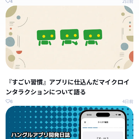
4
2日前
『すごい習慣』アプリに仕込んだマイクロイ
ンタラクションについて語る
6
4日前