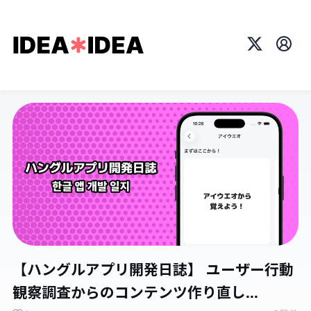
X
プロ
【ハングルアプリ開発日誌】 ユーザー行動
観察調査からのコンテンツ作り直し...