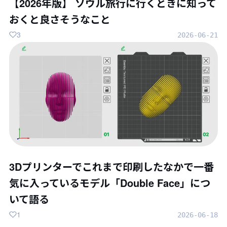
【2026年版】 ソウル旅行に行くときに知って
おくと良さそうなこと
3
2026-06-21
3Dプリンターでこれまで印刷したなかで一番
気に入っているモデル「Double Face」につ
いて語る
1
2026-06-18