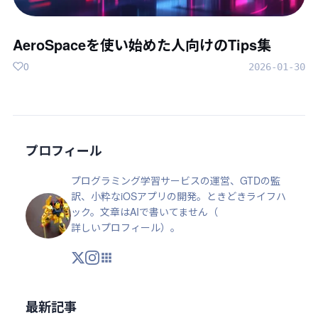
AeroSpaceを使い始めた人向けのTips集
0
2026-01-30
プロフィール
プログラミング学習サービスの運営、GTDの監
訳、小粋なiOSアプリの開発。ときどきライフハ
ック。文章はAIで書いてません（
詳しいプロフィール
）。
X
Instagram
アプリ・ツール
最新記事