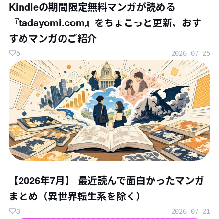
Kindleの期間限定無料マンガが読める
『tadayomi.com』をちょこっと更新、おす
すめマンガのご紹介
5
2026-07-25
【2026年7月】 最近読んで面白かったマンガ
まとめ（異世界転生系を除く）
3
2026-07-21