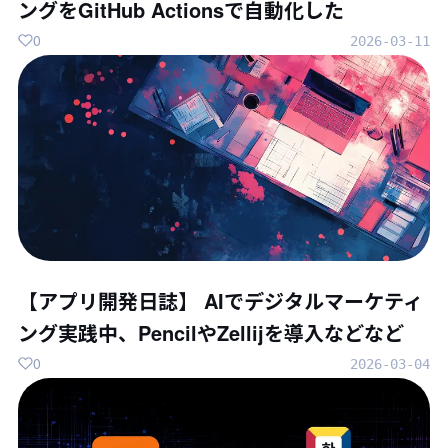
ングをGitHub Actionsで自動化した
0
2026-03-11
【アプリ開発日誌】 AIでデジタルマーケティ
ング実践中、PencilやZellijを導入などなど
0
2026-03-04