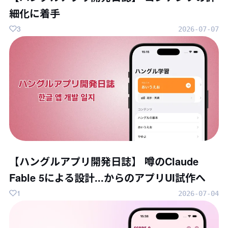
細化に着手
3
2026-07-07
【ハングルアプリ開発日誌】 噂のClaude
Fable 5による設計...からのアプリUI試作へ
1
2026-07-04