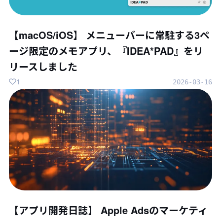
【macOS/iOS】 メニューバーに常駐する3ペ
ージ限定のメモアプリ、『IDEA*PAD』をリ
リースしました
1
2026-03-16
【アプリ開発日誌】 Apple Adsのマーケティ