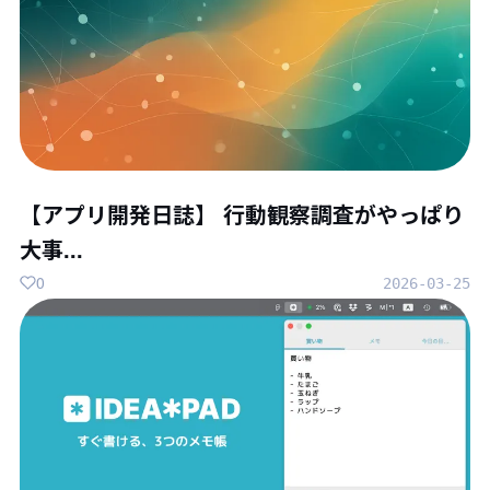
【アプリ開発日誌】 行動観察調査がやっぱり
大事...
0
2026-03-25