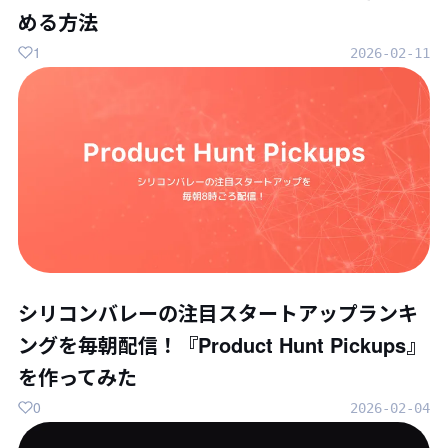
める方法
1
2026-02-11
シリコンバレーの注目スタートアップランキ
ングを毎朝配信！『Product Hunt Pickups』
を作ってみた
0
2026-02-04