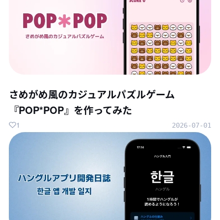
さめがめ風のカジュアルパズルゲーム
『POP*POP』を作ってみた
1
2026-07-01