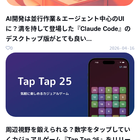
AI開発は並行作業＆エージェント中心のUI
に？満を持して登場した『Claude Code』の
デスクトップ版がとても良い...
0
2026-04-16
周辺視野を鍛えられる？数字をタップしてい
くカジュアルゲーム『Tap Tap 25』をリリー