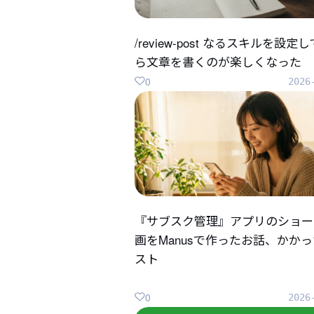
/review-post なるスキルを設定
ら文章を書くのが楽しくなった
0
2026
『サブスク管理』アプリのショー
画をManusで作ったお話、かか
スト
0
2026