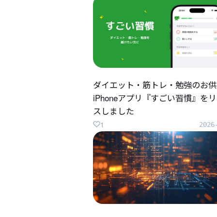
ダイエット・筋トレ・勉強のお供
iPhoneアプリ『すごい習慣』を
スしました
1
2026