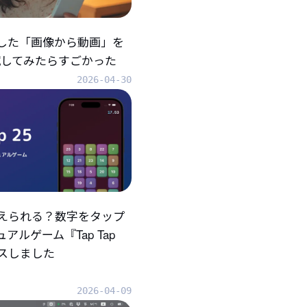
折した「画像から動画」を
eで試してみたらすごかった
2026-04-30
えられる？数字をタップ
アルゲーム『Tap Tap
ースしました
2026-04-09