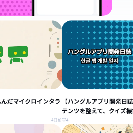
込んだマイクロインタラ
【ハングルアプリ開発日誌
テンツを整えて、クイズ機
4
4日前