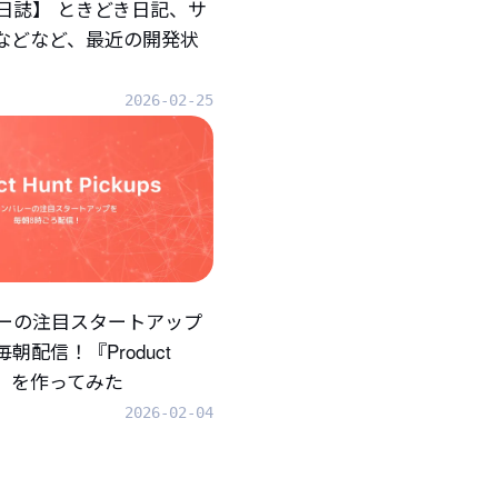
日誌】 ときどき日記、サ
.などなど、最近の開発状
2026-02-25
ーの注目スタートアップ
朝配信！『Product
ups』を作ってみた
2026-02-04