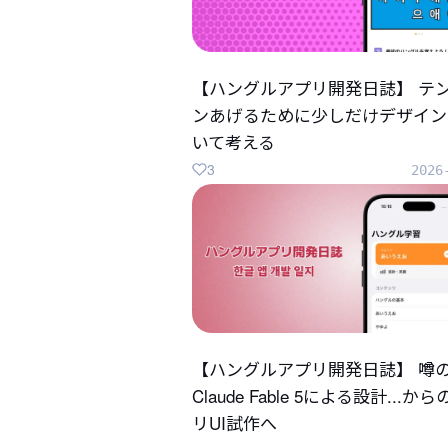
【ハングルアプリ開発日誌】 テ
ンあげるために少しだけデザイン
いて考える
3
2026
【ハングルアプリ開発日誌】 噂
Claude Fable 5による設計...か
リUI試作へ