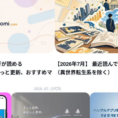
ガが読める
【2026年7月】 最近読
ちょこっと更新、おすすめマ
（異世界転生系を除く）
3
2026-07-25