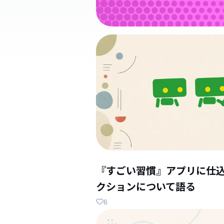
『すごい習慣』アプリに仕
クションについて語る
6