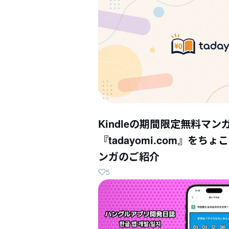
Kindleの期間限定無料マン
『tadayomi.com』を
ンガのご紹介
5