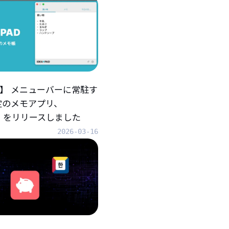
iOS】 メニューバーに常駐す
定のメモアプリ、
AD』をリリースしました
2026-03-16