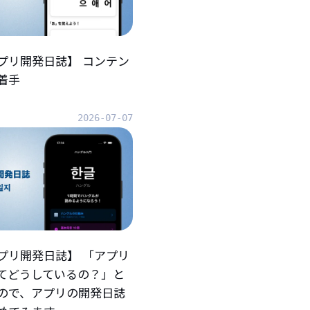
プリ開発日誌】 コンテン
着手
2026-07-07
プリ開発日誌】 「アプリ
てどうしているの？」と
ので、アプリの開発日誌