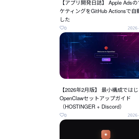
【アプリ開発日誌】 Apple Ads
ケティングをGitHub Actionsで
した
0
2026
【2026年2月版】 最小構成では
OpenClawセットアップガイド
（HOSTINGER + Discord）
0
2026