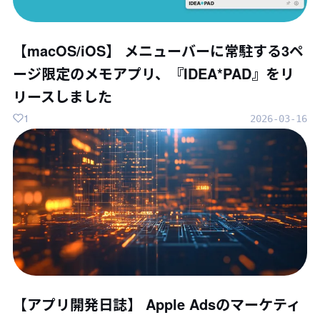
【macOS/iOS】 メニューバーに常駐する3ペ
ージ限定のメモアプリ、『IDEA*PAD』をリ
リースしました
1
2026-03-16
【アプリ開発日誌】 Apple Adsのマーケティ