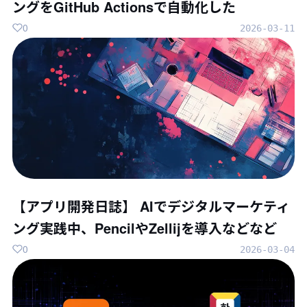
ングをGitHub Actionsで自動化した
0
2026-03-11
【アプリ開発日誌】 AIでデジタルマーケティ
ング実践中、PencilやZellijを導入などなど
0
2026-03-04