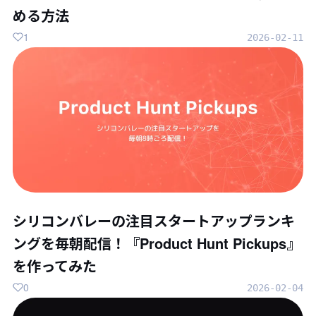
める方法
1
2026-02-11
シリコンバレーの注目スタートアップランキ
ングを毎朝配信！『Product Hunt Pickups』
を作ってみた
0
2026-02-04