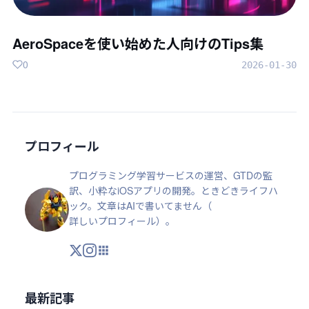
AeroSpaceを使い始めた人向けのTips集
0
2026-01-30
プロフィール
プログラミング学習サービスの運営、GTDの監
訳、小粋なiOSアプリの開発。ときどきライフハ
ック。文章はAIで書いてません（
詳しいプロフィール
）。
X
Instagram
アプリ・ツール
最新記事