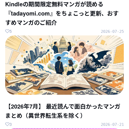
Kindleの期間限定無料マンガが読める
『tadayomi.com』をちょこっと更新、おす
すめマンガのご紹介
5
2026-07-25
【2026年7月】 最近読んで面白かったマンガ
まとめ（異世界転生系を除く）
3
2026-07-21