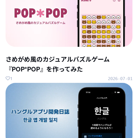
さめがめ風のカジュアルパズルゲーム
『POP*POP』を作ってみた
1
2026-07-01