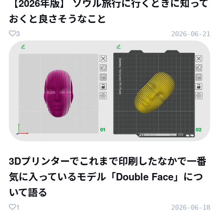
【2026年版】 ソウル旅行に行くときに知って
おくと良さそうなこと
3
2026-06-21
3Dプリンターでこれまで印刷したなかで一番
気に入っているモデル「Double Face」につ
いて語る
1
2026-06-18