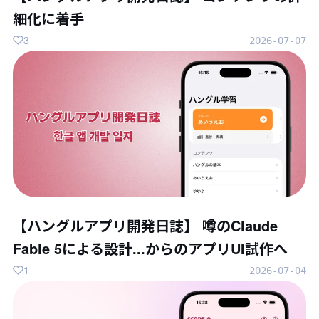
細化に着手
3
2026-07-07
【ハングルアプリ開発日誌】 噂のClaude
Fable 5による設計...からのアプリUI試作へ
1
2026-07-04