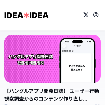
X
プロ
【ハングルアプリ開発日誌】 ユーザー行動
観察調査からのコンテンツ作り直し...