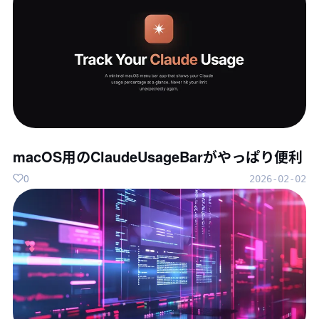
macOS用のClaudeUsageBarがやっぱり便利
0
2026-02-02