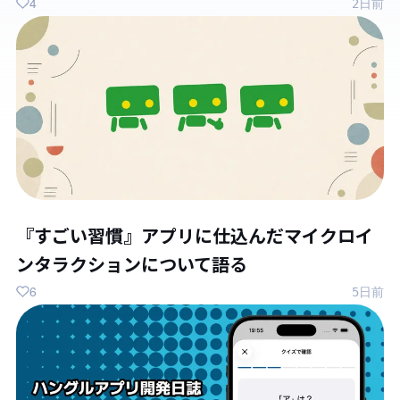
4
2日前
『すごい習慣』アプリに仕込んだマイクロイ
ンタラクションについて語る
6
5日前