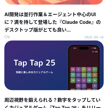
AI開発は並行作業＆エージェント中心のUI
に？満を持して登場した『Claude Code』の
デスクトップ版がとても良い...
0
2026-04-16
周辺視野を鍛えられる？数字をタップしてい
くカジュアルゲーム『Tap Tap 25』をリリー