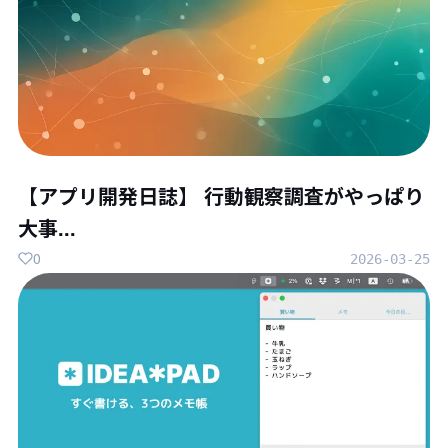
【アプリ開発日誌】 行動観察調査がやっぱり
大事...
0
2026-03-25