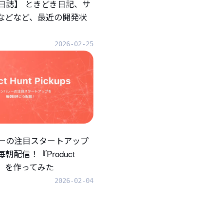
日誌】 ときどき日記、サ
.などなど、最近の開発状
2026-02-25
ーの注目スタートアップ
朝配信！『Product
ups』を作ってみた
2026-02-04