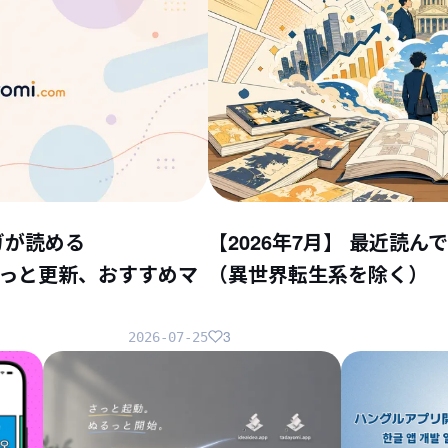
ガが読める
【2026年7月】 最近読
ちょこっと更新、おすすめマ
（異世界転生系を除く）
3
2026-07-25