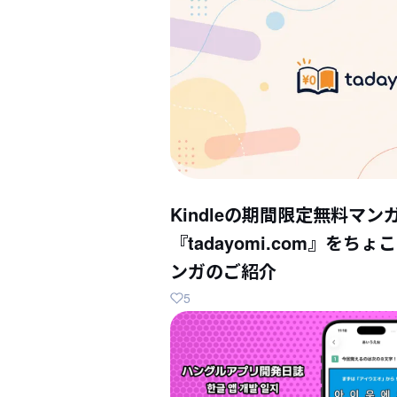
Kindleの期間限定無料マン
『tadayomi.com』を
ンガのご紹介
5