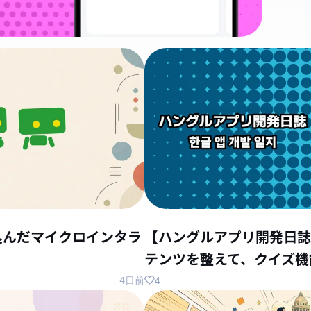
込んだマイクロインタラ
【ハングルアプリ開発日誌
テンツを整えて、クイズ機
4
4日前