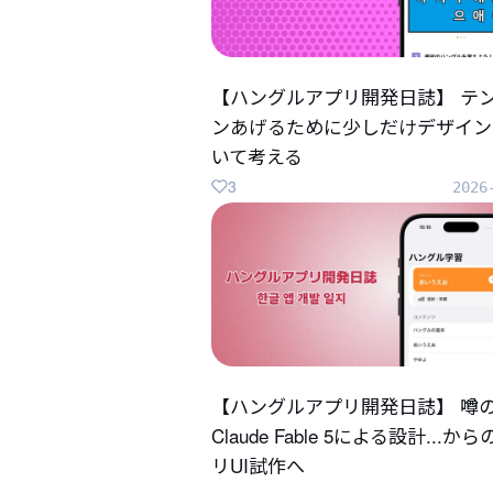
【ハングルアプリ開発日誌】 テ
ンあげるために少しだけデザイン
いて考える
3
2026
【ハングルアプリ開発日誌】 噂
Claude Fable 5による設計...か
リUI試作へ