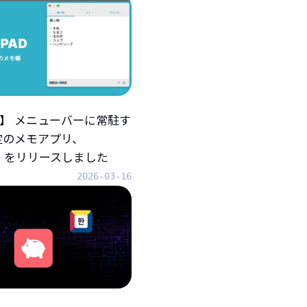
iOS】 メニューバーに常駐す
定のメモアプリ、
AD』をリリースしました
2026-03-16