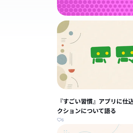
『すごい習慣』アプリに仕
クションについて語る
6