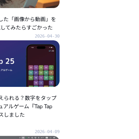
折した「画像から動画」を
eで試してみたらすごかった
2026-04-30
えられる？数字をタップ
アルゲーム『Tap Tap
ースしました
2026-04-09