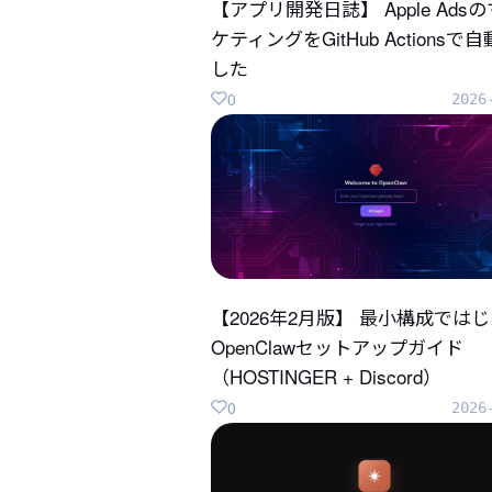
【アプリ開発日誌】 Apple Ads
ケティングをGitHub Actionsで
した
0
2026
【2026年2月版】 最小構成では
OpenClawセットアップガイド
（HOSTINGER + Discord）
0
2026