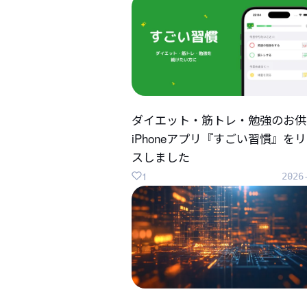
ダイエット・筋トレ・勉強のお供
iPhoneアプリ『すごい習慣』を
スしました
1
2026