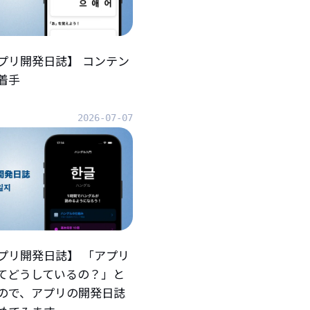
プリ開発日誌】 コンテン
着手
2026-07-07
プリ開発日誌】 「アプリ
てどうしているの？」と
ので、アプリの開発日誌