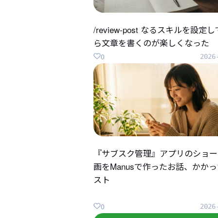
/review-post なるスキルを設定
ら文章を書くのが楽しくなった
0
2026
『サブスク管理』アプリのショー
画をManusで作ったお話、かか
スト
0
2026