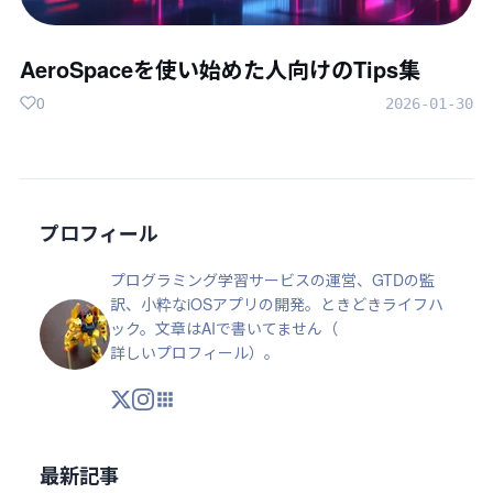
AeroSpaceを使い始めた人向けのTips集
0
2026-01-30
プロフィール
プログラミング学習サービスの運営、GTDの監
訳、小粋なiOSアプリの開発。ときどきライフハ
ック。文章はAIで書いてません（
詳しいプロフィール
）。
X
Instagram
アプリ・ツール
最新記事