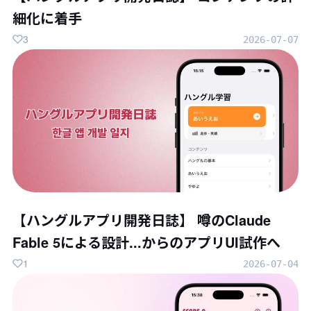
細化に着手
3
2026-07-07
【ハングルアプリ開発日誌】 噂のClaude
Fable 5による設計...からのアプリUI試作へ
1
2026-07-04