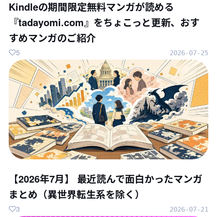
Kindleの期間限定無料マンガが読める
『tadayomi.com』をちょこっと更新、おす
すめマンガのご紹介
5
2026-07-25
【2026年7月】 最近読んで面白かったマンガ
まとめ（異世界転生系を除く）
3
2026-07-21