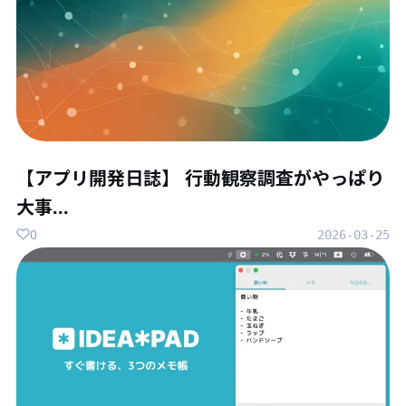
【アプリ開発日誌】 行動観察調査がやっぱり
大事...
0
2026-03-25