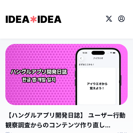
X
プロ
【ハングルアプリ開発日誌】 ユーザー行動
観察調査からのコンテンツ作り直し...