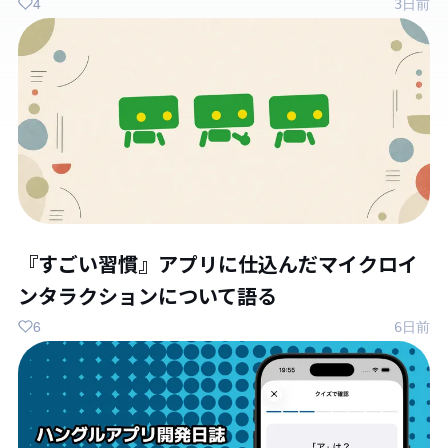
4
3日前
『すごい習慣』アプリに仕込んだマイクロイ
ンタラクションについて語る
6
6日前