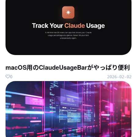
macOS用のClaudeUsageBarがやっぱり便利
0
2026-02-02