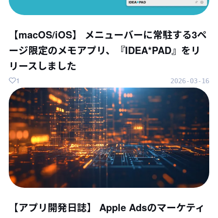
【macOS/iOS】 メニューバーに常駐する3ペ
ージ限定のメモアプリ、『IDEA*PAD』をリ
リースしました
1
2026-03-16
【アプリ開発日誌】 Apple Adsのマーケティ