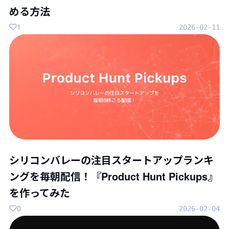
める方法
1
2026-02-11
シリコンバレーの注目スタートアップランキ
ングを毎朝配信！『Product Hunt Pickups』
を作ってみた
0
2026-02-04