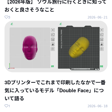
【2026年版】 ソウル旅行に行くときに知って
おくと良さそうなこと
3
2026-06-21
3Dプリンターでこれまで印刷したなかで一番
気に入っているモデル「Double Face」につ
いて語る
1
2026-06-18