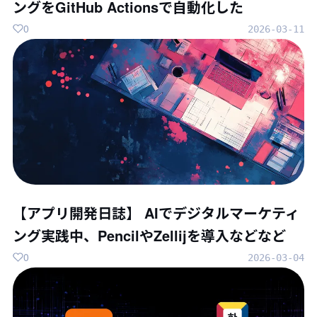
ングをGitHub Actionsで自動化した
0
2026-03-11
【アプリ開発日誌】 AIでデジタルマーケティ
ング実践中、PencilやZellijを導入などなど
0
2026-03-04