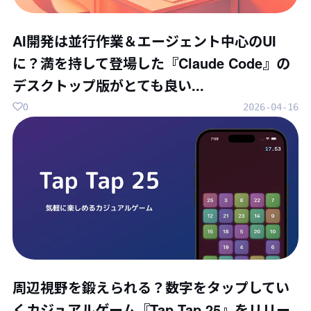
AI開発は並行作業＆エージェント中心のUI
に？満を持して登場した『Claude Code』の
デスクトップ版がとても良い...
0
2026-04-16
周辺視野を鍛えられる？数字をタップしてい
くカジュアルゲーム『Tap Tap 25』をリリー