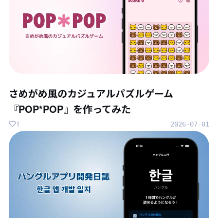
さめがめ風のカジュアルパズルゲーム
『POP*POP』を作ってみた
1
2026-07-01