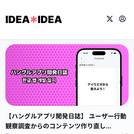
X
プロ
【ハングルアプリ開発日誌】 ユーザー行動
観察調査からのコンテンツ作り直し...