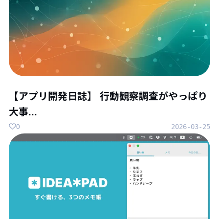
【アプリ開発日誌】 行動観察調査がやっぱり
大事...
0
2026-03-25