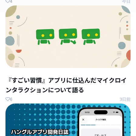
4
今日
『すごい習慣』アプリに仕込んだマイクロイ
ンタラクションについて語る
6
3日前