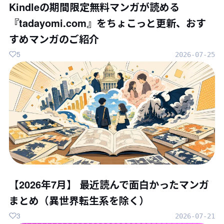
Kindleの期間限定無料マンガが読める
『tadayomi.com』をちょこっと更新、おす
すめマンガのご紹介
5
2026-07-25
【2026年7月】 最近読んで面白かったマンガ
まとめ（異世界転生系を除く）
3
2026-07-21