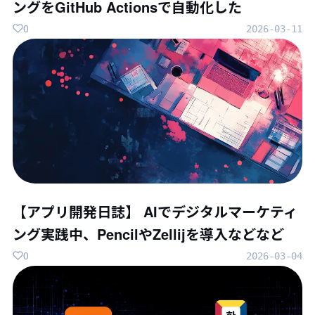
ングをGitHub Actionsで自動化した
0
2026-03-11
【アプリ開発日誌】 AIでデジタルマーケティ
ング実践中、PencilやZellijを導入などなど
0
2026-03-04