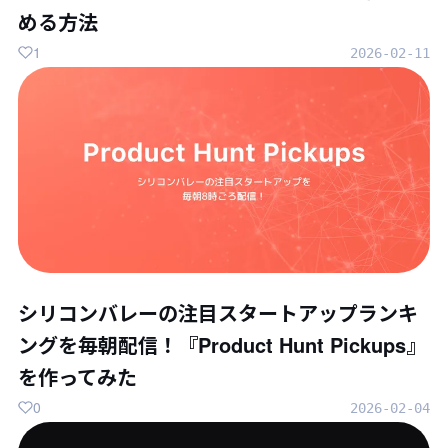
める方法
1
2026-02-11
シリコンバレーの注目スタートアップランキ
ングを毎朝配信！『Product Hunt Pickups』
を作ってみた
0
2026-02-04