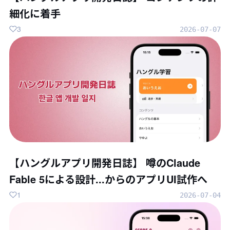
細化に着手
3
2026-07-07
【ハングルアプリ開発日誌】 噂のClaude
Fable 5による設計...からのアプリUI試作へ
1
2026-07-04