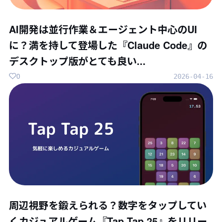
AI開発は並行作業＆エージェント中心のUI
に？満を持して登場した『Claude Code』の
デスクトップ版がとても良い...
0
2026-04-16
周辺視野を鍛えられる？数字をタップしてい
くカジュアルゲーム『Tap Tap 25』をリリー