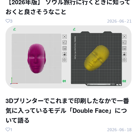
【2026年版】 ソウル旅行に行くときに知って
おくと良さそうなこと
3
2026-06-21
3Dプリンターでこれまで印刷したなかで一番
気に入っているモデル「Double Face」につ
いて語る
1
2026-06-18