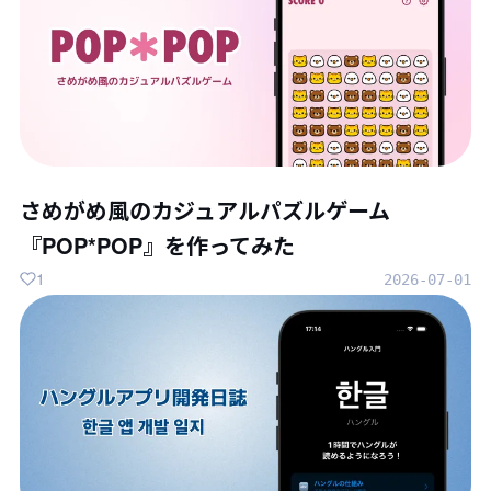
さめがめ風のカジュアルパズルゲーム
『POP*POP』を作ってみた
1
2026-07-01