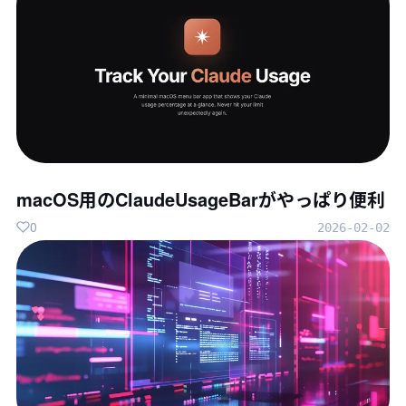
macOS用のClaudeUsageBarがやっぱり便利
0
2026-02-02