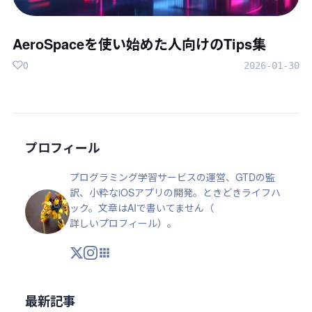
AeroSpaceを使い始めた人向けのTips集
0
2026-01-30
プロフィール
プログラミング学習サービスの運営、GTDの監
訳、小粋なiOSアプリの開発。ときどきライフハ
ック。文章はAIで書いてません（
詳しいプロフィール
）。
X
Instagram
アプリ・ツール
最新記事