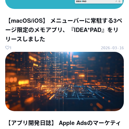
【macOS/iOS】 メニューバーに常駐する3ペ
ージ限定のメモアプリ、『IDEA*PAD』をリ
リースしました
1
2026-03-16
【アプリ開発日誌】 Apple Adsのマーケティ