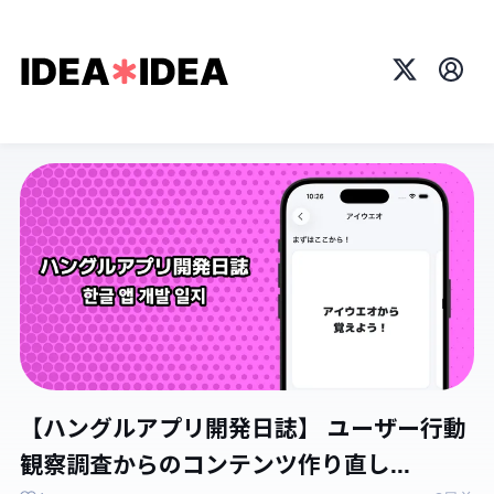
X
プロ
【ハングルアプリ開発日誌】 ユーザー行動
観察調査からのコンテンツ作り直し...