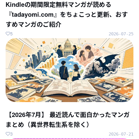
Kindleの期間限定無料マンガが読める
『tadayomi.com』をちょこっと更新、おす
すめマンガのご紹介
5
2026-07-25
【2026年7月】 最近読んで面白かったマンガ
まとめ（異世界転生系を除く）
3
2026-07-21