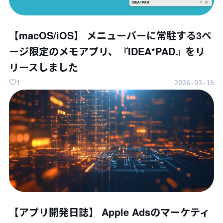
【macOS/iOS】 メニューバーに常駐する3ペ
ージ限定のメモアプリ、『IDEA*PAD』をリ
リースしました
1
2026-03-16
【アプリ開発日誌】 Apple Adsのマーケティ