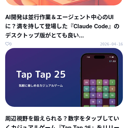
AI開発は並行作業＆エージェント中心のUI
に？満を持して登場した『Claude Code』の
デスクトップ版がとても良い...
0
2026-04-16
周辺視野を鍛えられる？数字をタップしてい
くカジュアルゲーム『Tap Tap 25』をリリー