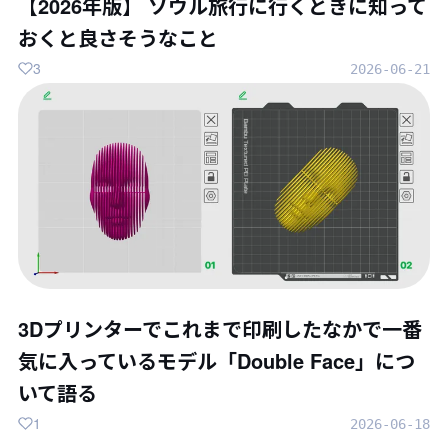
【2026年版】 ソウル旅行に行くときに知って
おくと良さそうなこと
3
2026-06-21
3Dプリンターでこれまで印刷したなかで一番
気に入っているモデル「Double Face」につ
いて語る
1
2026-06-18