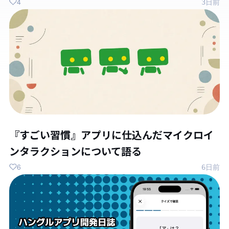
4
3日前
『すごい習慣』アプリに仕込んだマイクロイ
ンタラクションについて語る
6
6日前