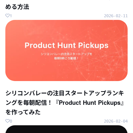
める方法
1
2026-02-11
シリコンバレーの注目スタートアップランキ
ングを毎朝配信！『Product Hunt Pickups』
を作ってみた
0
2026-02-04