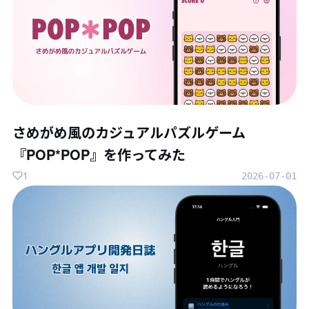
さめがめ風のカジュアルパズルゲーム
『POP*POP』を作ってみた
1
2026-07-01