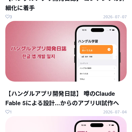
細化に着手
3
2026-07-07
【ハングルアプリ開発日誌】 噂のClaude
Fable 5による設計...からのアプリUI試作へ
1
2026-07-04