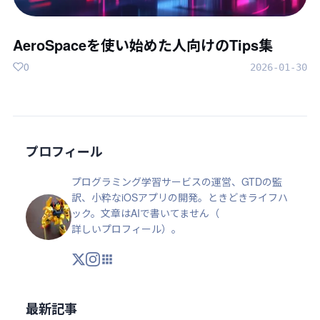
AeroSpaceを使い始めた人向けのTips集
0
2026-01-30
プロフィール
プログラミング学習サービスの運営、GTDの監
訳、小粋なiOSアプリの開発。ときどきライフハ
ック。文章はAIで書いてません（
詳しいプロフィール
）。
X
Instagram
アプリ・ツール
最新記事