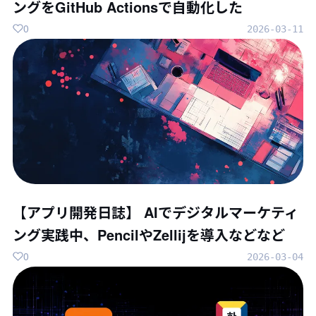
ングをGitHub Actionsで自動化した
0
2026-03-11
【アプリ開発日誌】 AIでデジタルマーケティ
ング実践中、PencilやZellijを導入などなど
0
2026-03-04