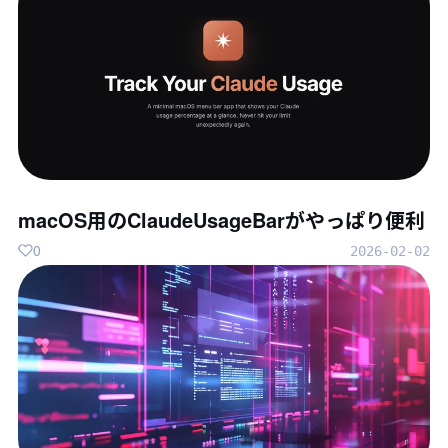
macOS用のClaudeUsageBarがやっぱり便利
0
2026-02-02