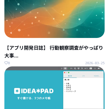
【アプリ開発日誌】 行動観察調査がやっぱり
大事...
0
2026-03-25