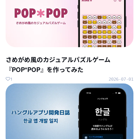
さめがめ風のカジュアルパズルゲーム
『POP*POP』を作ってみた
1
2026-07-01