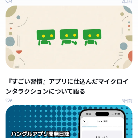
4
2日前
『すごい習慣』アプリに仕込んだマイクロイ
ンタラクションについて語る
6
5日前