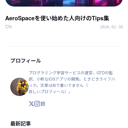
AeroSpaceを使い始めた人向けのTips集
0
2026-01-30
プロフィール
プログラミング学習サービスの運営、GTDの監
訳、小粋なiOSアプリの開発。ときどきライフハ
ック。文章はAIで書いてません（
詳しいプロフィール
）。
X
Instagram
アプリ・ツール
最新記事