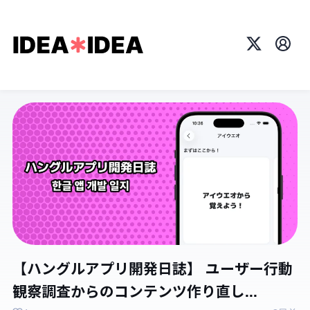
X
プロ
【ハングルアプリ開発日誌】 ユーザー行動
観察調査からのコンテンツ作り直し...