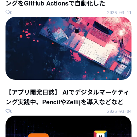
ングをGitHub Actionsで自動化した
0
2026-03-11
【アプリ開発日誌】 AIでデジタルマーケティ
ング実践中、PencilやZellijを導入などなど
0
2026-03-04