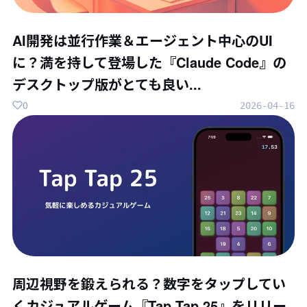
AI開発は並行作業＆エージェント中心のUI
に？満を持して登場した『Claude Code』の
デスクトップ版がとても良い...
0
2026-04-16
周辺視野を鍛えられる？数字をタップしてい
くカジュアルゲーム『Tap Tap 25』をリリー