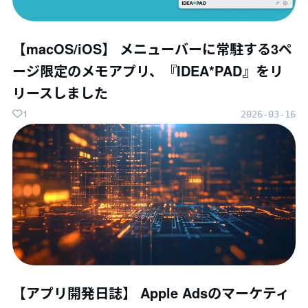
【macOS/iOS】 メニューバーに常駐する3ペ
ージ限定のメモアプリ、『IDEA*PAD』をリ
リースしました
1
2026-03-16
【アプリ開発日誌】 Apple Adsのマーケティ