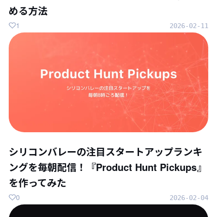
める方法
1
2026-02-11
シリコンバレーの注目スタートアップランキ
ングを毎朝配信！『Product Hunt Pickups』
を作ってみた
0
2026-02-04