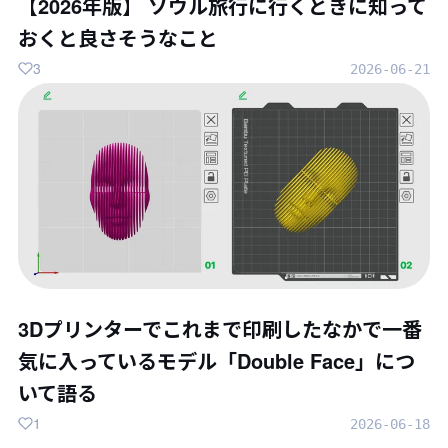
【2026年版】 ソウル旅行に行くときに知って
おくと良さそうなこと
3
2026-06-21
3Dプリンターでこれまで印刷したなかで一番
気に入っているモデル「Double Face」につ
いて語る
1
2026-06-18