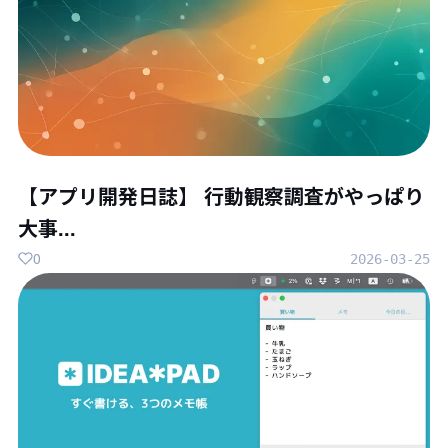
【アプリ開発日誌】 行動観察調査がやっぱり
大事...
0
2026-03-25