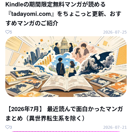
Kindleの期間限定無料マンガが読める
『tadayomi.com』をちょこっと更新、おす
すめマンガのご紹介
5
2026-07-25
【2026年7月】 最近読んで面白かったマンガ
まとめ（異世界転生系を除く）
3
2026-07-21