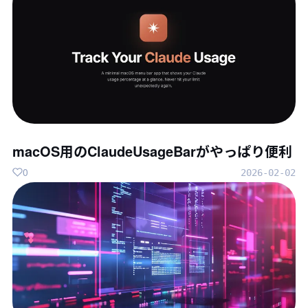
macOS用のClaudeUsageBarがやっぱり便利
0
2026-02-02