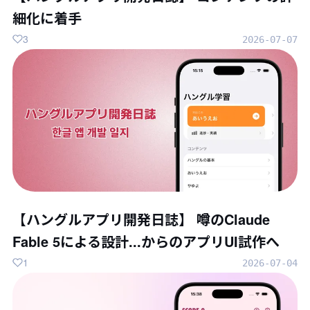
細化に着手
3
2026-07-07
【ハングルアプリ開発日誌】 噂のClaude
Fable 5による設計...からのアプリUI試作へ
1
2026-07-04