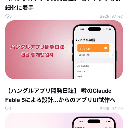
細化に着手
3
2026-07-07
【ハングルアプリ開発日誌】 噂のClaude
Fable 5による設計...からのアプリUI試作へ
1
2026-07-04