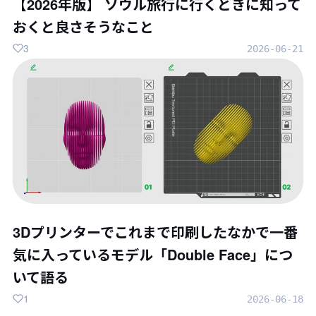
【2026年版】 ソウル旅行に行くときに知って
おくと良さそうなこと
3
2026-06-21
3Dプリンターでこれまで印刷したなかで一番
気に入っているモデル「Double Face」につ
いて語る
1
2026-06-18