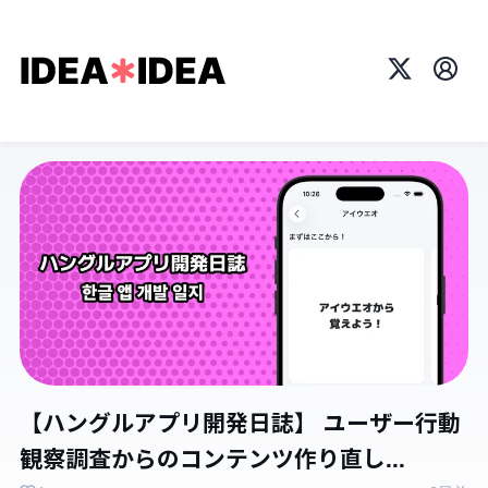
X
プロ
【ハングルアプリ開発日誌】 ユーザー行動
観察調査からのコンテンツ作り直し...