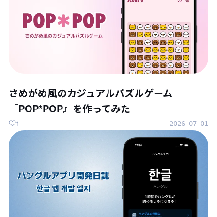
さめがめ風のカジュアルパズルゲーム
『POP*POP』を作ってみた
1
2026-07-01