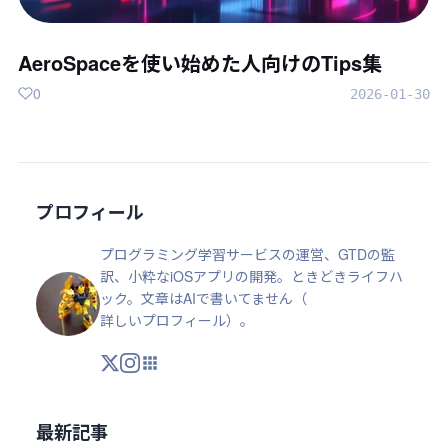
AeroSpaceを使い始めた人向けのTips集
0
2026-01-30
プロフィール
プログラミング学習サービスの運営、GTDの監
訳、小粋なiOSアプリの開発。ときどきライフハ
ック。文章はAIで書いてません（
詳しいプロフィール
）。
X
Instagram
アプリ・ツール
最新記事