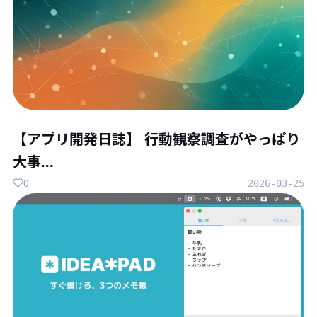
【アプリ開発日誌】 行動観察調査がやっぱり
大事...
0
2026-03-25