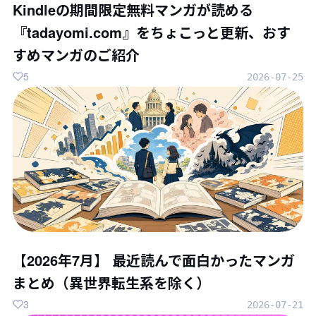
Kindleの期間限定無料マンガが読める
『tadayomi.com』をちょこっと更新、おす
すめマンガのご紹介
5
2026-07-25
【2026年7月】 最近読んで面白かったマンガ
まとめ（異世界転生系を除く）
3
2026-07-21