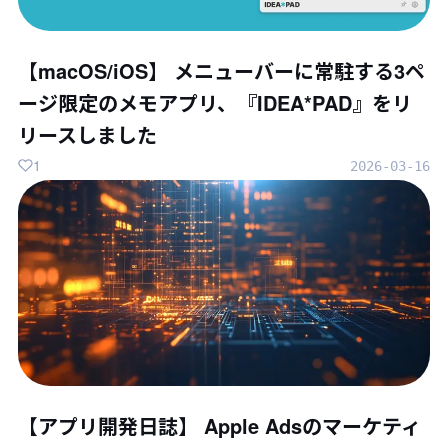
【macOS/iOS】 メニューバーに常駐する3ペ
ージ限定のメモアプリ、『IDEA*PAD』をリ
リースしました
1
2026-03-16
【アプリ開発日誌】 Apple Adsのマーケティ