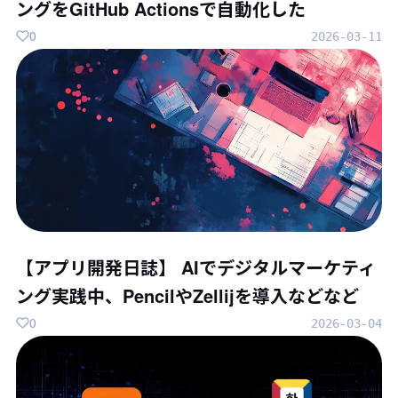
ングをGitHub Actionsで自動化した
0
2026-03-11
【アプリ開発日誌】 AIでデジタルマーケティ
ング実践中、PencilやZellijを導入などなど
0
2026-03-04