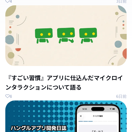
4
3日前
『すごい習慣』アプリに仕込んだマイクロイ
ンタラクションについて語る
6
6日前