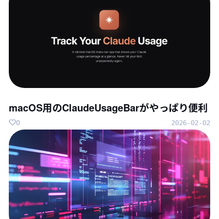
macOS用のClaudeUsageBarがやっぱり便利
0
2026-02-02