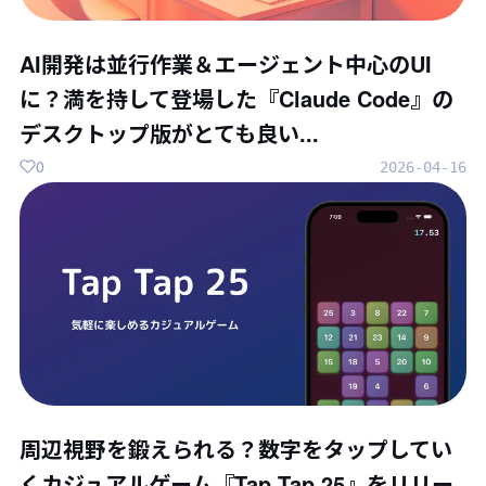
AI開発は並行作業＆エージェント中心のUI
に？満を持して登場した『Claude Code』の
デスクトップ版がとても良い...
0
2026-04-16
周辺視野を鍛えられる？数字をタップしてい
くカジュアルゲーム『Tap Tap 25』をリリー