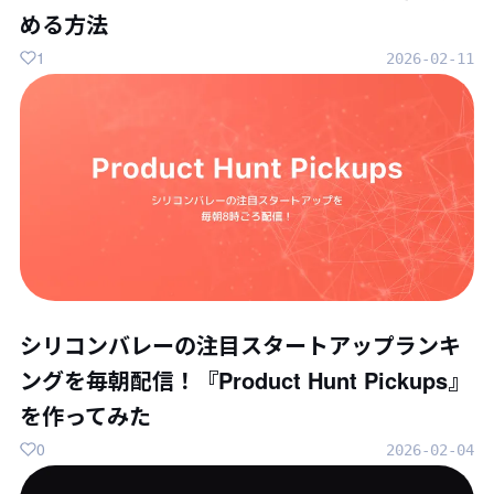
める方法
1
2026-02-11
シリコンバレーの注目スタートアップランキ
ングを毎朝配信！『Product Hunt Pickups』
を作ってみた
0
2026-02-04