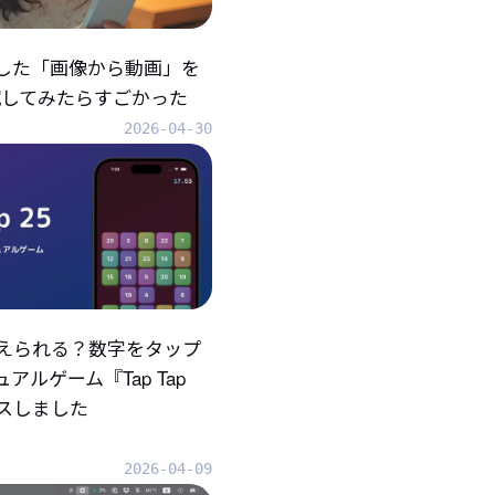
折した「画像から動画」を
eで試してみたらすごかった
2026-04-30
えられる？数字をタップ
アルゲーム『Tap Tap
ースしました
2026-04-09