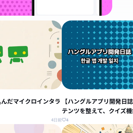
込んだマイクロインタラ
【ハングルアプリ開発日誌
テンツを整えて、クイズ機
4
4日前