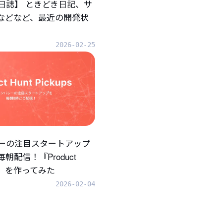
日誌】 ときどき日記、サ
.などなど、最近の開発状
2026-02-25
ーの注目スタートアップ
朝配信！『Product
ups』を作ってみた
2026-02-04