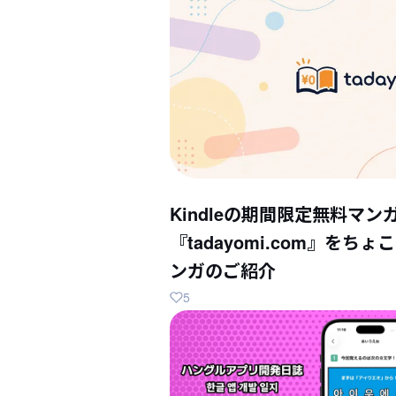
Kindleの期間限定無料マン
『tadayomi.com』を
ンガのご紹介
5