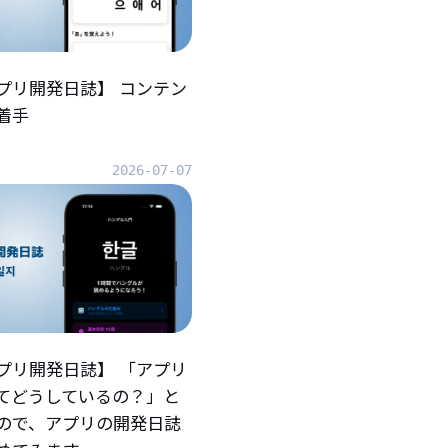
プリ開発日誌】 コンテン
着手
2026-07-07
プリ開発日誌】 「アプリ
てどうしているの？」と
ので、アプリの開発日誌