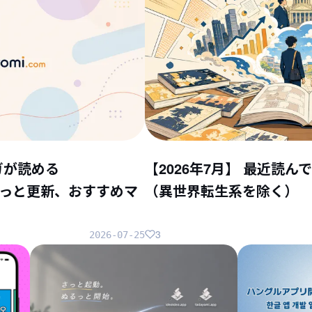
ガが読める
【2026年7月】 最近読
ちょこっと更新、おすすめマ
（異世界転生系を除く）
3
2026-07-25