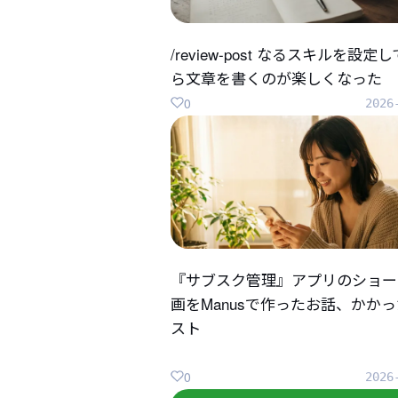
/review-post なるスキルを設定
ら文章を書くのが楽しくなった
0
2026
『サブスク管理』アプリのショー
画をManusで作ったお話、かか
スト
0
2026