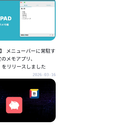
iOS】 メニューバーに常駐す
定のメモアプリ、
AD』をリリースしました
2026-03-16