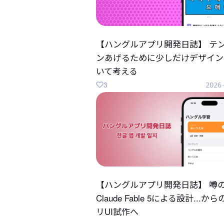
【ハングルアプリ開発日誌】 テ
ンあげるために少しだけデザイン
いて考える
3
2026
【ハングルアプリ開発日誌】 噂
Claude Fable 5による設計...か
リUI試作へ