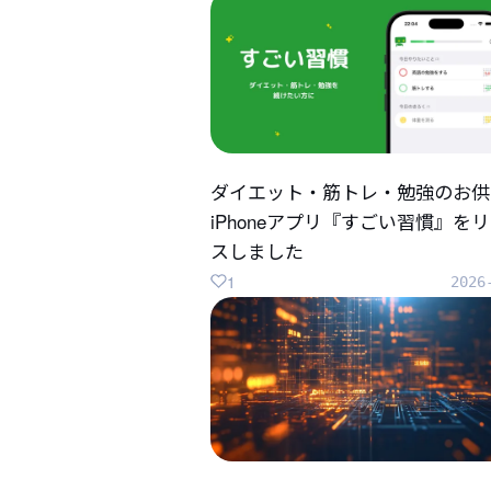
ダイエット・筋トレ・勉強のお供
iPhoneアプリ『すごい習慣』を
スしました
1
2026