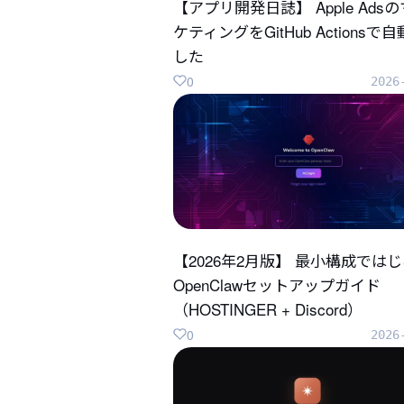
【アプリ開発日誌】 Apple Ads
ケティングをGitHub Actionsで
した
0
2026
【2026年2月版】 最小構成では
OpenClawセットアップガイド
（HOSTINGER + Discord）
0
2026