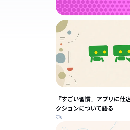
『すごい習慣』アプリに仕
クションについて語る
6