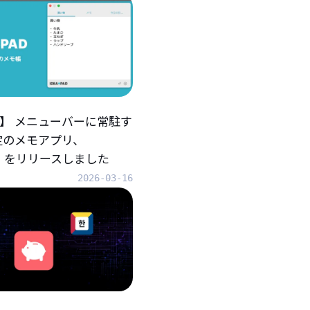
iOS】 メニューバーに常駐す
定のメモアプリ、
AD』をリリースしました
2026-03-16