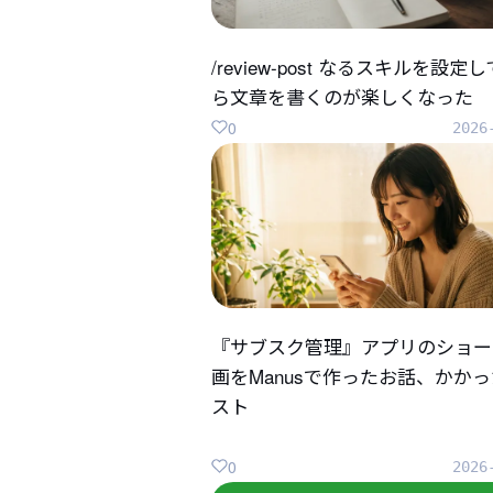
/review-post なるスキルを設定
ら文章を書くのが楽しくなった
0
2026
『サブスク管理』アプリのショー
画をManusで作ったお話、かか
スト
0
2026