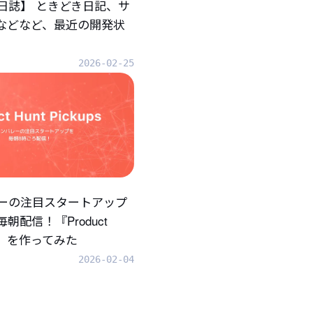
日誌】 ときどき日記、サ
.などなど、最近の開発状
2026-02-25
ーの注目スタートアップ
朝配信！『Product
ups』を作ってみた
2026-02-04