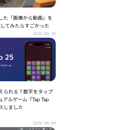
折した「画像から動画」を
eで試してみたらすごかった
2026-04-30
えられる？数字をタップ
アルゲーム『Tap Tap
ースしました
2026-04-09