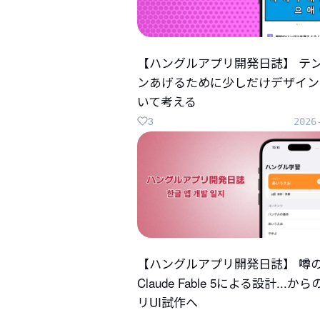
【ハングルアプリ開発日誌】 テ
ンあげるために少しだけデザイン
いて考える
3
2026
【ハングルアプリ開発日誌】 噂
Claude Fable 5による設計...か
リUI試作へ