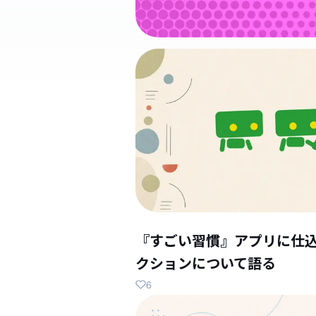
『すごい習慣』アプリに仕
クションについて語る
6