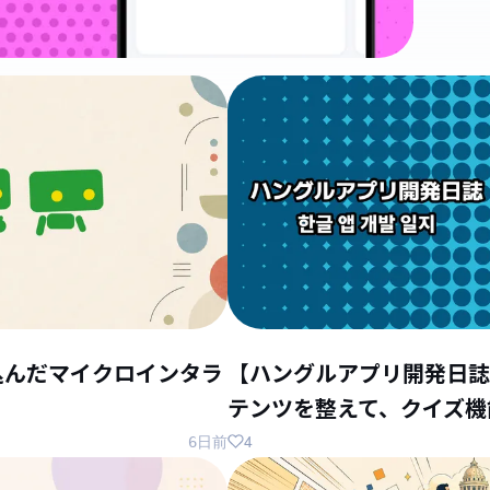
込んだマイクロインタラ
【ハングルアプリ開発日誌
テンツを整えて、クイズ機
4
6日前