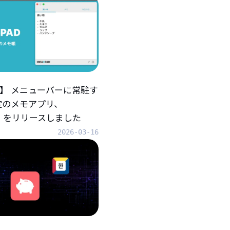
iOS】 メニューバーに常駐す
定のメモアプリ、
AD』をリリースしました
2026-03-16