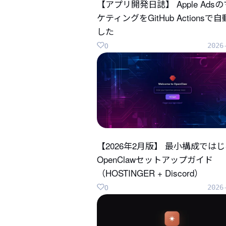
【アプリ開発日誌】 Apple Ads
ケティングをGitHub Actionsで
した
0
2026
【2026年2月版】 最小構成では
OpenClawセットアップガイド
（HOSTINGER + Discord）
0
2026