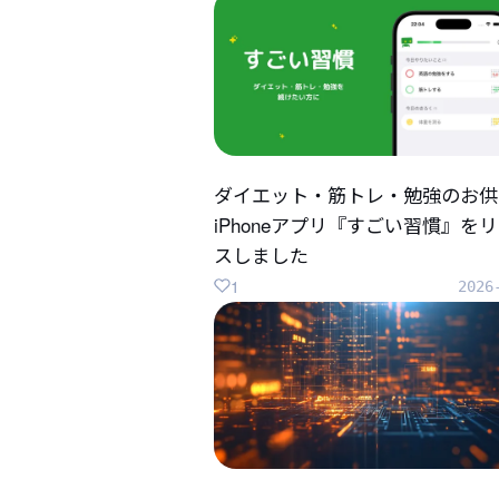
ダイエット・筋トレ・勉強のお供
iPhoneアプリ『すごい習慣』を
スしました
1
2026