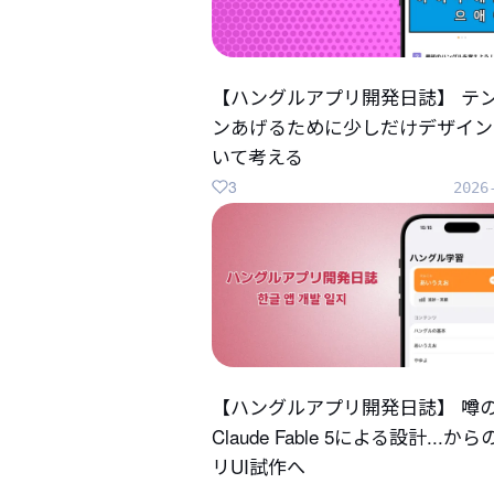
【ハングルアプリ開発日誌】 テ
ンあげるために少しだけデザイン
いて考える
3
2026
【ハングルアプリ開発日誌】 噂
Claude Fable 5による設計...か
リUI試作へ