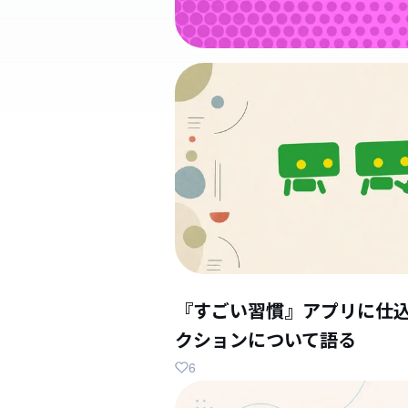
『すごい習慣』アプリに仕
クションについて語る
6