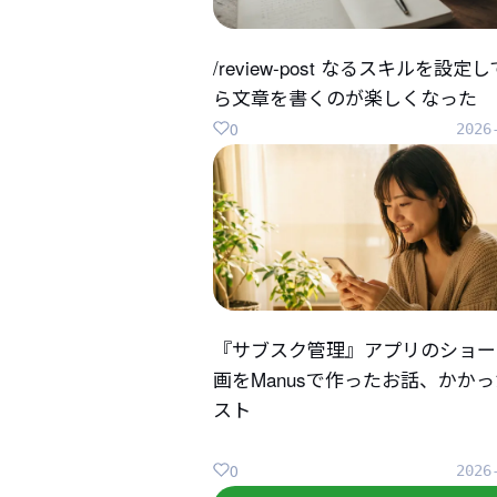
/review-post なるスキルを設定
ら文章を書くのが楽しくなった
0
2026
『サブスク管理』アプリのショー
画をManusで作ったお話、かか
スト
0
2026