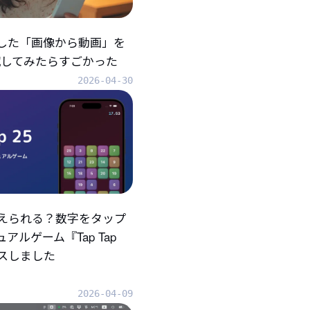
折した「画像から動画」を
eで試してみたらすごかった
2026-04-30
えられる？数字をタップ
アルゲーム『Tap Tap
ースしました
2026-04-09