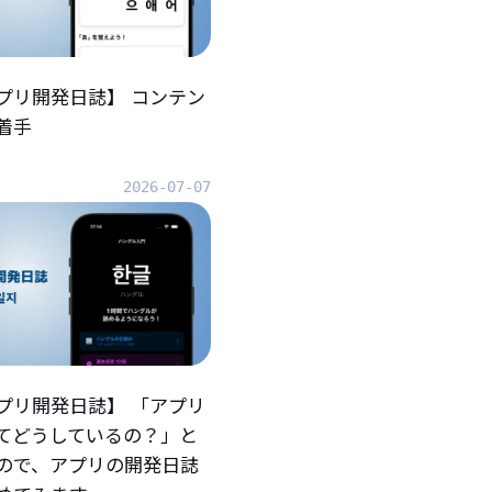
プリ開発日誌】 コンテン
着手
2026-07-07
プリ開発日誌】 「アプリ
てどうしているの？」と
ので、アプリの開発日誌