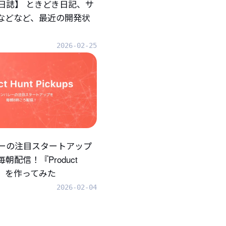
日誌】 ときどき日記、サ
.などなど、最近の開発状
2026-02-25
ーの注目スタートアップ
朝配信！『Product
ups』を作ってみた
2026-02-04