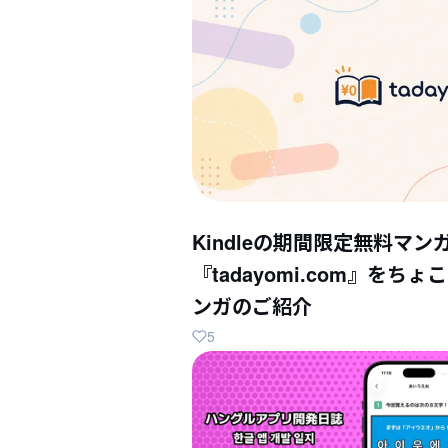
Kindleの期間限定無料マン
『tadayomi.com』を
ンガのご紹介
5