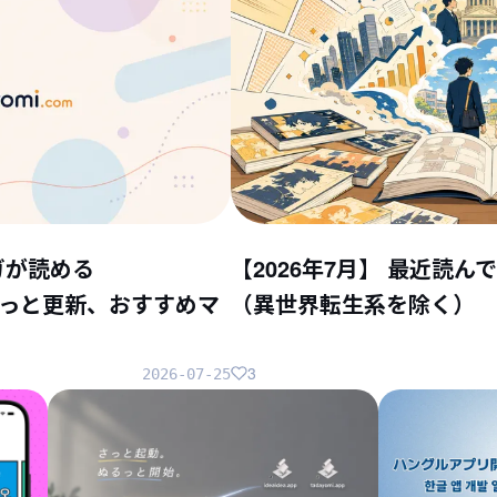
ガが読める
【2026年7月】 最近読
ちょこっと更新、おすすめマ
（異世界転生系を除く）
3
2026-07-25