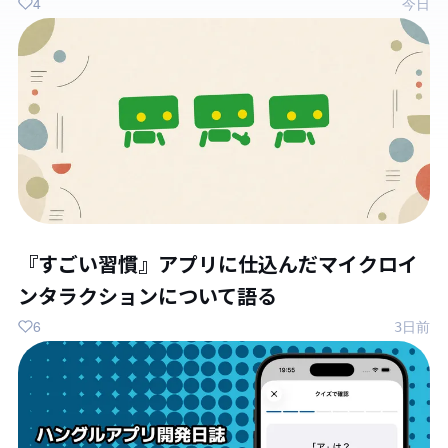
4
今日
『すごい習慣』アプリに仕込んだマイクロイ
ンタラクションについて語る
6
3日前