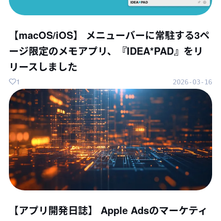
【macOS/iOS】 メニューバーに常駐する3ペ
ージ限定のメモアプリ、『IDEA*PAD』をリ
リースしました
1
2026-03-16
【アプリ開発日誌】 Apple Adsのマーケティ