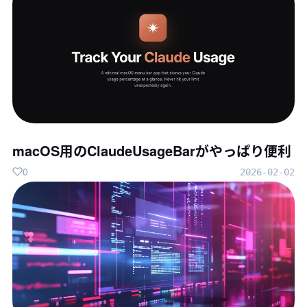
macOS用のClaudeUsageBarがやっぱり便利
0
2026-02-02