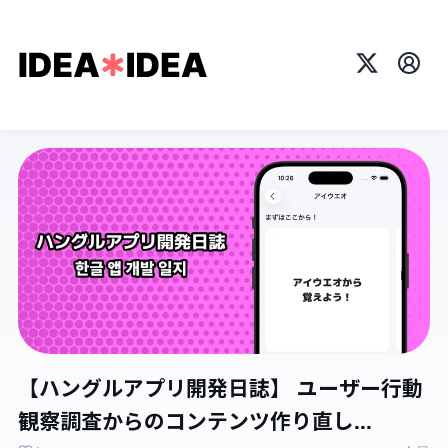
X
プロ
【ハングルアプリ開発日誌】 ユーザー行動
観察調査からのコンテンツ作り直し...