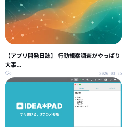
【アプリ開発日誌】 行動観察調査がやっぱり
大事...
0
2026-03-25