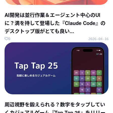
AI開発は並行作業＆エージェント中心のUI
に？満を持して登場した『Claude Code』の
デスクトップ版がとても良い...
0
2026-04-16
周辺視野を鍛えられる？数字をタップしてい
くカジュアルゲーム『Tap Tap 25』をリリー