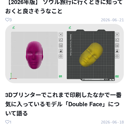
【2026年版】 ソウル旅行に行くときに知って
おくと良さそうなこと
3
2026-06-21
3Dプリンターでこれまで印刷したなかで一番
気に入っているモデル「Double Face」につ
いて語る
1
2026-06-18