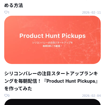
める方法
1
2026-02-11
シリコンバレーの注目スタートアップランキ
ングを毎朝配信！『Product Hunt Pickups』
を作ってみた
0
2026-02-04