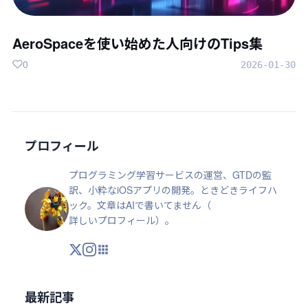
AeroSpaceを使い始めた人向けのTips集
0
2026-01-30
プロフィール
プログラミング学習サービスの運営、GTDの監
訳、小粋なiOSアプリの開発。ときどきライフハ
ック。文章はAIで書いてません（
詳しいプロフィール
）。
X
Instagram
アプリ・ツール
最新記事