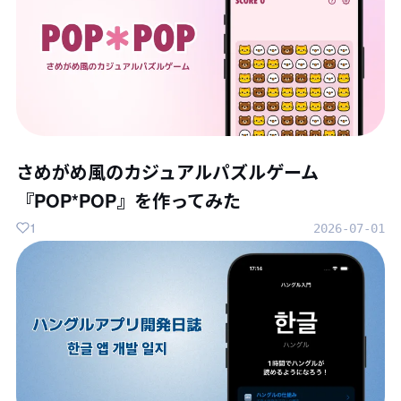
さめがめ風のカジュアルパズルゲーム
『POP*POP』を作ってみた
1
2026-07-01