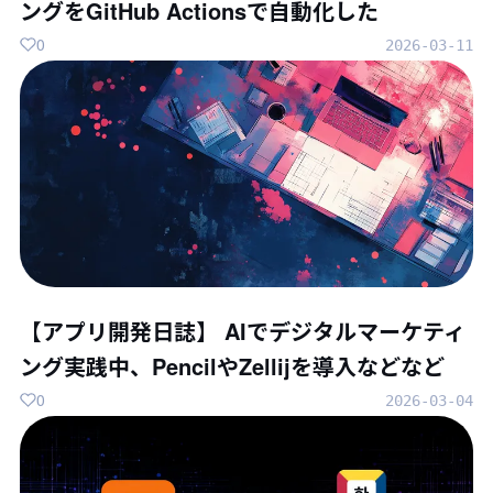
ングをGitHub Actionsで自動化した
0
2026-03-11
【アプリ開発日誌】 AIでデジタルマーケティ
ング実践中、PencilやZellijを導入などなど
0
2026-03-04