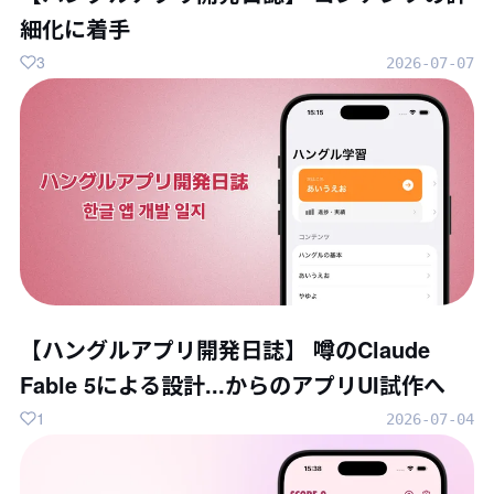
細化に着手
3
2026-07-07
【ハングルアプリ開発日誌】 噂のClaude
Fable 5による設計...からのアプリUI試作へ
1
2026-07-04