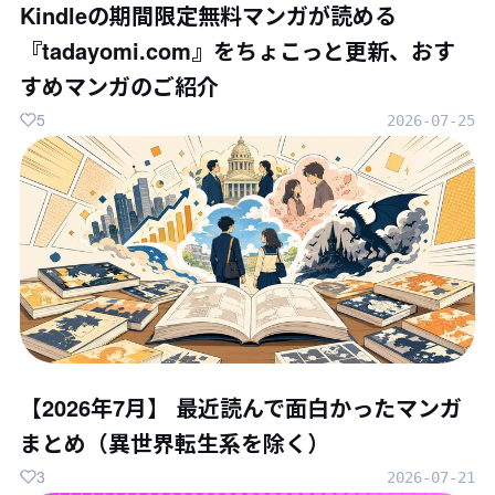
Kindleの期間限定無料マンガが読める
『tadayomi.com』をちょこっと更新、おす
すめマンガのご紹介
5
2026-07-25
【2026年7月】 最近読んで面白かったマンガ
まとめ（異世界転生系を除く）
3
2026-07-21