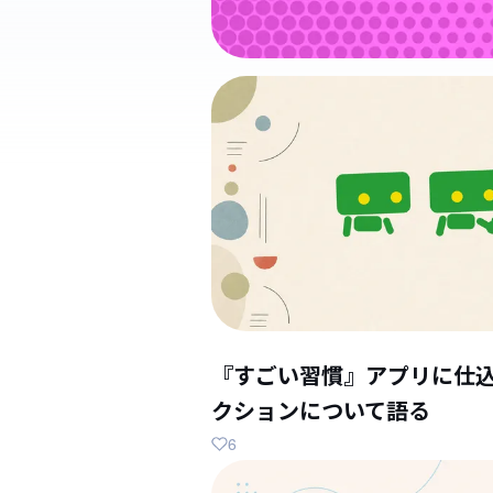
『すごい習慣』アプリに仕
クションについて語る
6