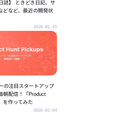
日誌】 ときどき日記、サ
.などなど、最近の開発状
2026-02-25
ーの注目スタートアップ
朝配信！『Product
ups』を作ってみた
2026-02-04