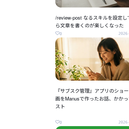
/review-post なるスキルを設定
ら文章を書くのが楽しくなった
0
2026
『サブスク管理』アプリのショー
画をManusで作ったお話、かか
スト
0
2026