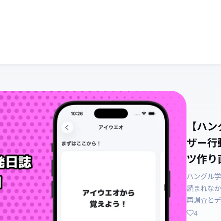
【ハン
ザー行
ツ作り直
ハングル学
読まれなか
再調査とデ
4