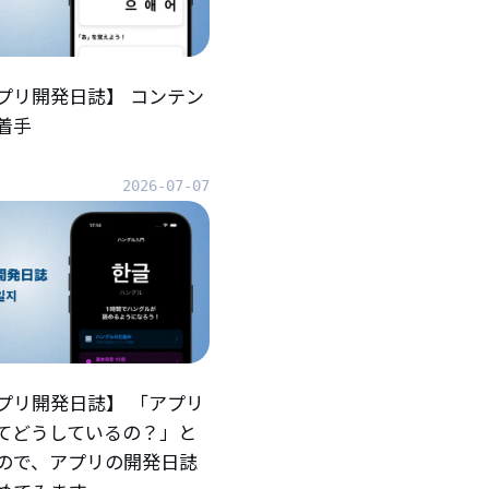
プリ開発日誌】 コンテン
着手
2026-07-07
プリ開発日誌】 「アプリ
てどうしているの？」と
ので、アプリの開発日誌