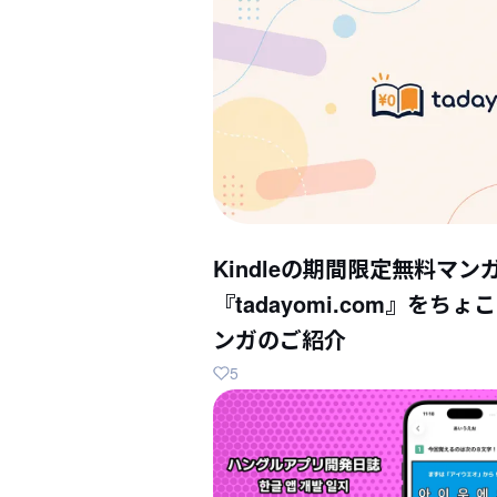
Kindleの期間限定無料マン
『tadayomi.com』を
ンガのご紹介
5