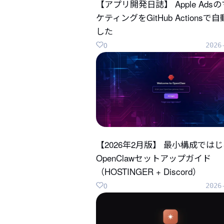
【アプリ開発日誌】 Apple Ads
ケティングをGitHub Actionsで
した
0
2026
【2026年2月版】 最小構成では
OpenClawセットアップガイド
（HOSTINGER + Discord）
0
2026