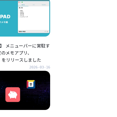
iOS】 メニューバーに常駐す
定のメモアプリ、
AD』をリリースしました
2026-03-16