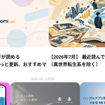
ガが読める
【2026年7月】 最近読
ちょこっと更新、おすすめマ
（異世界転生系を除く）
3
2026-07-25