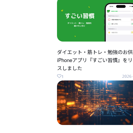
ダイエット・筋トレ・勉強のお供
iPhoneアプリ『すごい習慣』を
スしました
1
2026