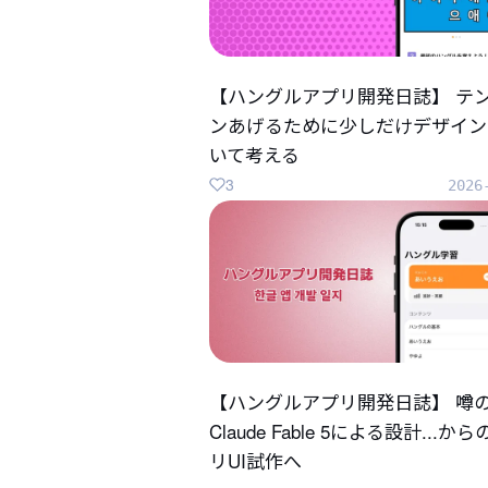
【ハングルアプリ開発日誌】 テ
ンあげるために少しだけデザイン
いて考える
3
2026
【ハングルアプリ開発日誌】 噂
Claude Fable 5による設計...か
リUI試作へ