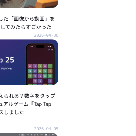
折した「画像から動画」を
eで試してみたらすごかった
2026-04-30
えられる？数字をタップ
アルゲーム『Tap Tap
ースしました
2026-04-09