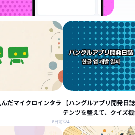
込んだマイクロインタラ
【ハングルアプリ開発日誌
テンツを整えて、クイズ機
4
6日前