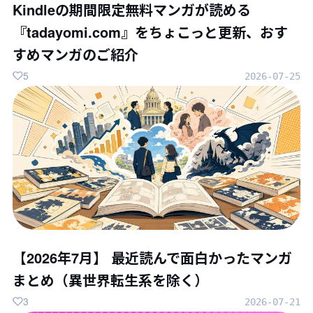
Kindleの期間限定無料マンガが読める
『tadayomi.com』をちょこっと更新、おす
すめマンガのご紹介
5
2026-07-25
【2026年7月】 最近読んで面白かったマンガ
まとめ（異世界転生系を除く）
3
2026-07-21