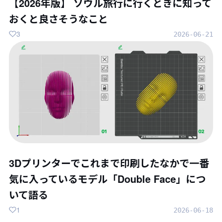
【2026年版】 ソウル旅行に行くときに知って
おくと良さそうなこと
3
2026-06-21
3Dプリンターでこれまで印刷したなかで一番
気に入っているモデル「Double Face」につ
いて語る
1
2026-06-18