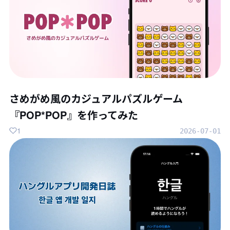
さめがめ風のカジュアルパズルゲーム
『POP*POP』を作ってみた
1
2026-07-01