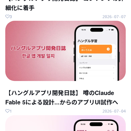
細化に着手
3
2026-07-07
【ハングルアプリ開発日誌】 噂のClaude
Fable 5による設計...からのアプリUI試作へ
1
2026-07-04