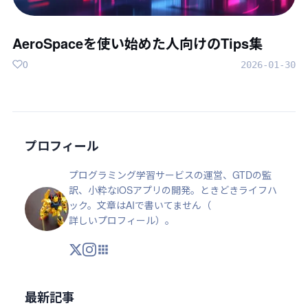
AeroSpaceを使い始めた人向けのTips集
0
2026-01-30
プロフィール
プログラミング学習サービスの運営、GTDの監
訳、小粋なiOSアプリの開発。ときどきライフハ
ック。文章はAIで書いてません（
詳しいプロフィール
）。
X
Instagram
アプリ・ツール
最新記事