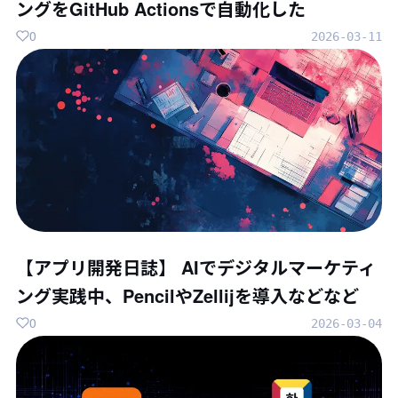
ングをGitHub Actionsで自動化した
0
2026-03-11
【アプリ開発日誌】 AIでデジタルマーケティ
ング実践中、PencilやZellijを導入などなど
0
2026-03-04