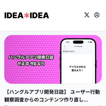
X
プロ
【ハングルアプリ開発日誌】 ユーザー行動
観察調査からのコンテンツ作り直し...