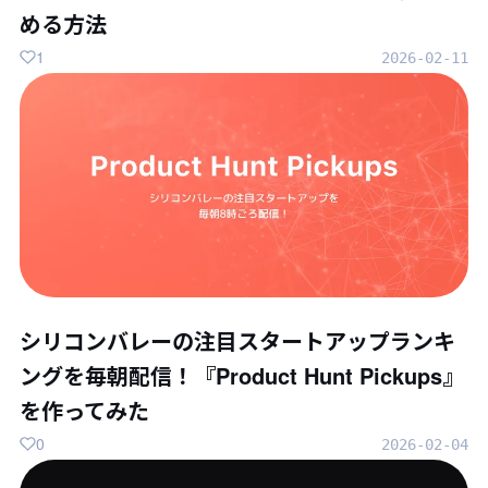
める方法
1
2026-02-11
シリコンバレーの注目スタートアップランキ
ングを毎朝配信！『Product Hunt Pickups』
を作ってみた
0
2026-02-04