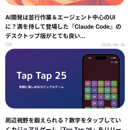
AI開発は並行作業＆エージェント中心のUI
に？満を持して登場した『Claude Code』の
デスクトップ版がとても良い...
0
2026-04-16
周辺視野を鍛えられる？数字をタップしてい
くカジュアルゲーム『Tap Tap 25』をリリー