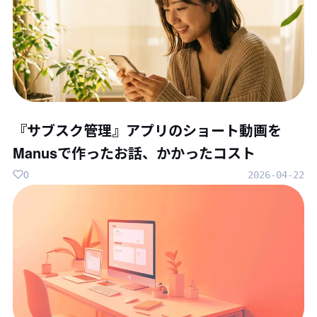
『サブスク管理』アプリのショート動画を
Manusで作ったお話、かかったコスト
0
2026-04-22