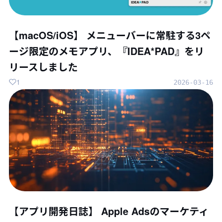
【macOS/iOS】 メニューバーに常駐する3ペ
ージ限定のメモアプリ、『IDEA*PAD』をリ
リースしました
1
2026-03-16
【アプリ開発日誌】 Apple Adsのマーケティ