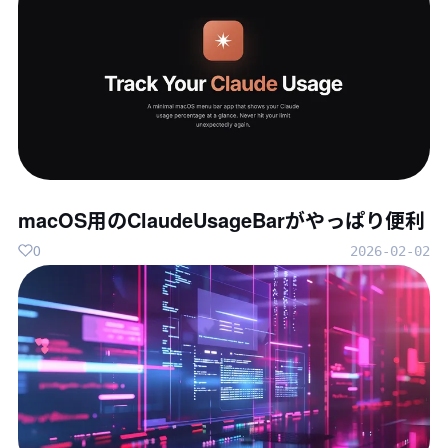
macOS用のClaudeUsageBarがやっぱり便利
0
2026-02-02