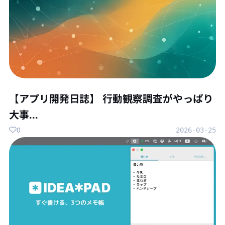
【アプリ開発日誌】 行動観察調査がやっぱり
大事...
0
2026-03-25