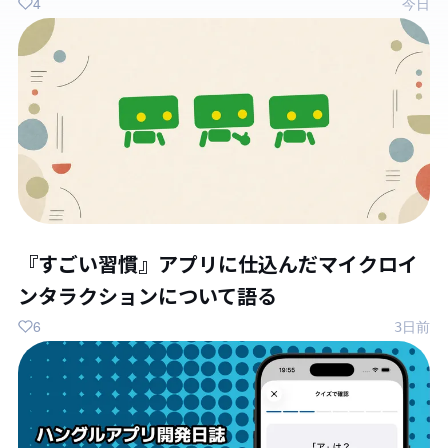
4
今日
『すごい習慣』アプリに仕込んだマイクロイ
ンタラクションについて語る
6
3日前