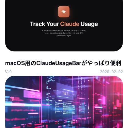
macOS用のClaudeUsageBarがやっぱり便利
0
2026-02-02