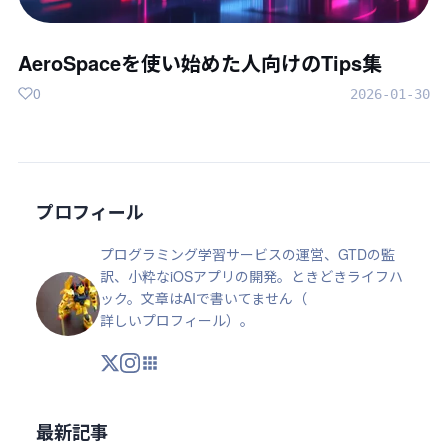
AeroSpaceを使い始めた人向けのTips集
0
2026-01-30
プロフィール
プログラミング学習サービスの運営、GTDの監
訳、小粋なiOSアプリの開発。ときどきライフハ
ック。文章はAIで書いてません（
詳しいプロフィール
）。
X
Instagram
アプリ・ツール
最新記事