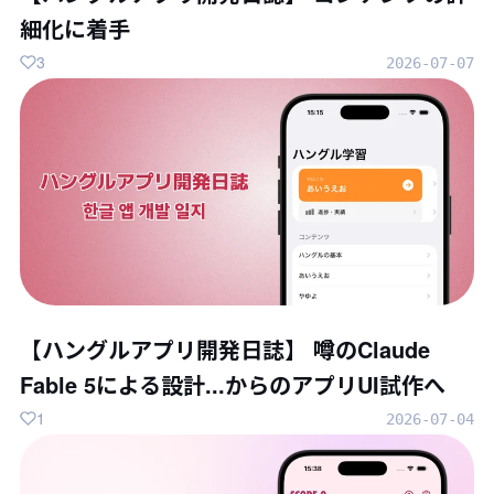
細化に着手
3
2026-07-07
【ハングルアプリ開発日誌】 噂のClaude
Fable 5による設計...からのアプリUI試作へ
1
2026-07-04