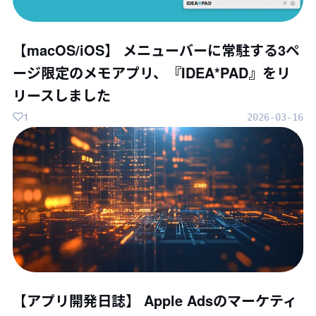
【macOS/iOS】 メニューバーに常駐する3ペ
ージ限定のメモアプリ、『IDEA*PAD』をリ
リースしました
1
2026-03-16
【アプリ開発日誌】 Apple Adsのマーケティ