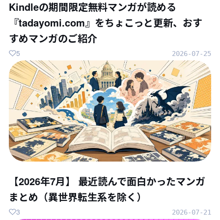
Kindleの期間限定無料マンガが読める
『tadayomi.com』をちょこっと更新、おす
すめマンガのご紹介
5
2026-07-25
【2026年7月】 最近読んで面白かったマンガ
まとめ（異世界転生系を除く）
3
2026-07-21