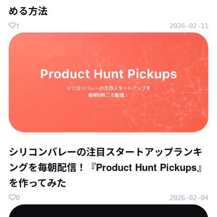
める方法
1
2026-02-11
シリコンバレーの注目スタートアップランキ
ングを毎朝配信！『Product Hunt Pickups』
を作ってみた
0
2026-02-04