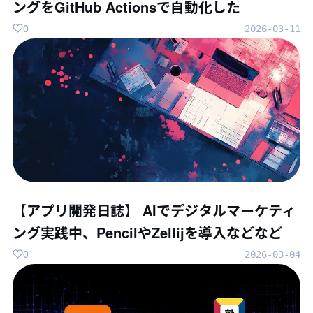
ングをGitHub Actionsで自動化した
0
2026-03-11
【アプリ開発日誌】 AIでデジタルマーケティ
ング実践中、PencilやZellijを導入などなど
0
2026-03-04