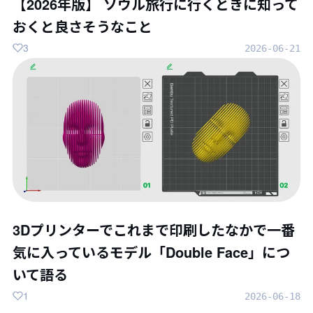
【2026年版】 ソウル旅行に行くときに知って
おくと良さそうなこと
3
2026-06-21
3Dプリンターでこれまで印刷したなかで一番
気に入っているモデル「Double Face」につ
いて語る
1
2026-06-18