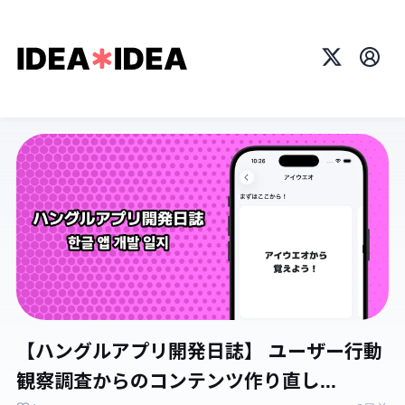
X
プロ
【ハングルアプリ開発日誌】 ユーザー行動
観察調査からのコンテンツ作り直し...