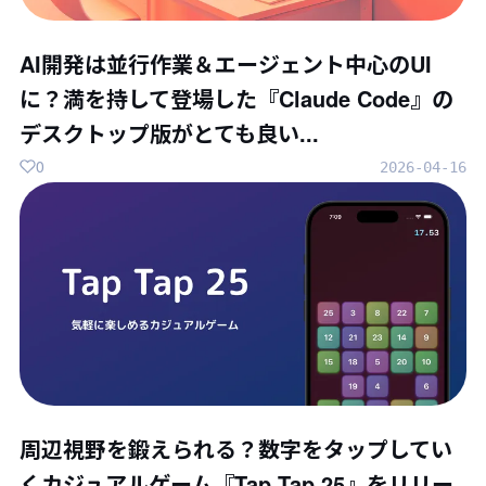
AI開発は並行作業＆エージェント中心のUI
に？満を持して登場した『Claude Code』の
デスクトップ版がとても良い...
0
2026-04-16
周辺視野を鍛えられる？数字をタップしてい
くカジュアルゲーム『Tap Tap 25』をリリー