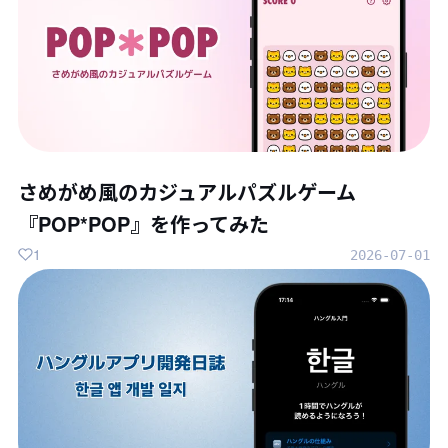
さめがめ風のカジュアルパズルゲーム
『POP*POP』を作ってみた
1
2026-07-01