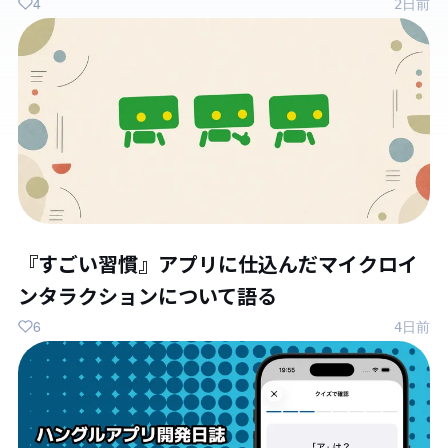
4
2日前
『すごい習慣』アプリに仕込んだマイクロイ
ンタラクションについて語る
6
4日前