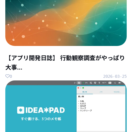
【アプリ開発日誌】 行動観察調査がやっぱり
大事...
0
2026-03-25