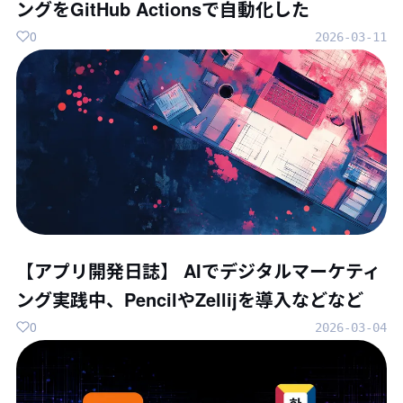
ングをGitHub Actionsで自動化した
0
2026-03-11
【アプリ開発日誌】 AIでデジタルマーケティ
ング実践中、PencilやZellijを導入などなど
0
2026-03-04