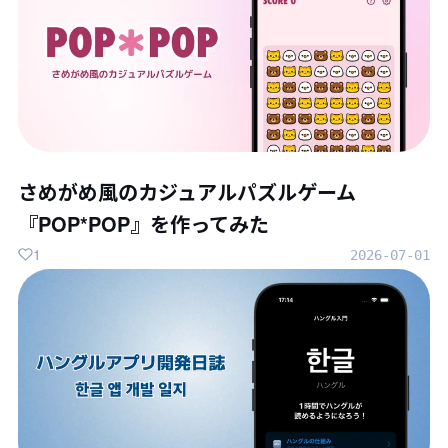
さめがめ風のカジュアルパズルゲーム
『POP*POP』を作ってみた
1
2026-07-01