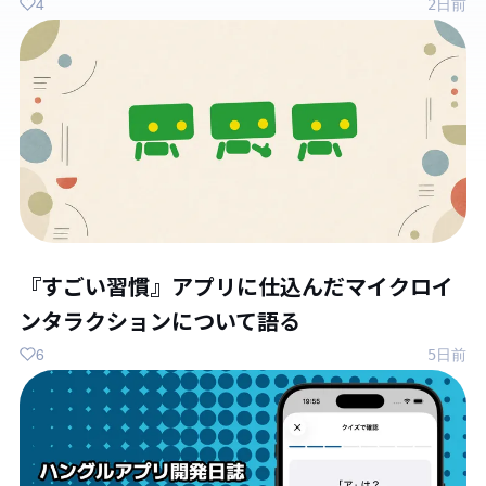
4
2日前
『すごい習慣』アプリに仕込んだマイクロイ
ンタラクションについて語る
6
5日前