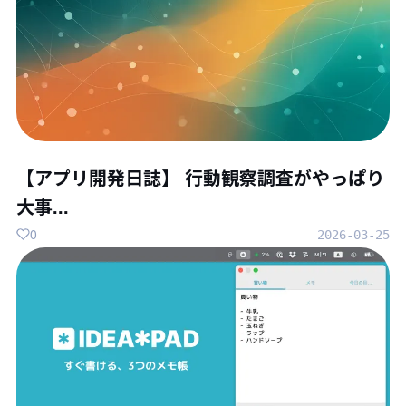
【アプリ開発日誌】 行動観察調査がやっぱり
大事...
0
2026-03-25