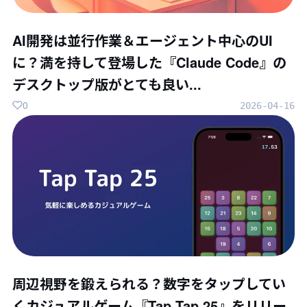
AI開発は並行作業＆エージェント中心のUI
に？満を持して登場した『Claude Code』の
デスクトップ版がとても良い...
0
2026-04-16
周辺視野を鍛えられる？数字をタップしてい
くカジュアルゲーム『Tap Tap 25』をリリー