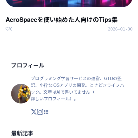
AeroSpaceを使い始めた人向けのTips集
0
2026-01-30
プロフィール
プログラミング学習サービスの運営、GTDの監
訳、小粋なiOSアプリの開発。ときどきライフハ
ック。文章はAIで書いてません（
詳しいプロフィール
）。
X
Instagram
アプリ・ツール
最新記事