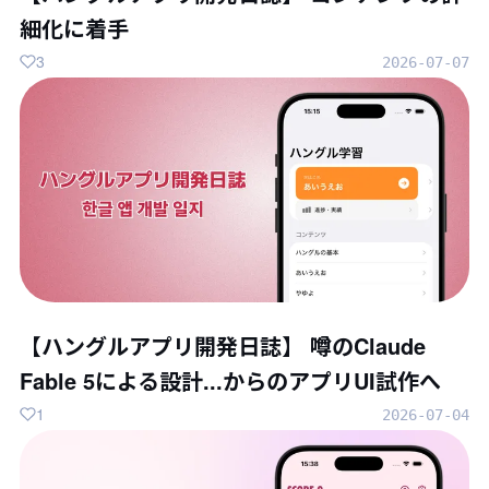
細化に着手
3
2026-07-07
【ハングルアプリ開発日誌】 噂のClaude
Fable 5による設計...からのアプリUI試作へ
1
2026-07-04