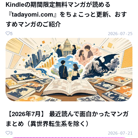
Kindleの期間限定無料マンガが読める
『tadayomi.com』をちょこっと更新、おす
すめマンガのご紹介
5
2026-07-25
【2026年7月】 最近読んで面白かったマンガ
まとめ（異世界転生系を除く）
3
2026-07-21