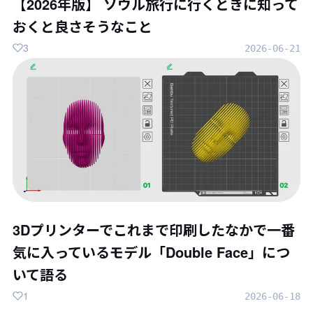
【2026年版】 ソウル旅行に行くときに知って
おくと良さそうなこと
3
2026-06-21
3Dプリンターでこれまで印刷したなかで一番
気に入っているモデル「Double Face」につ
いて語る
1
2026-06-18