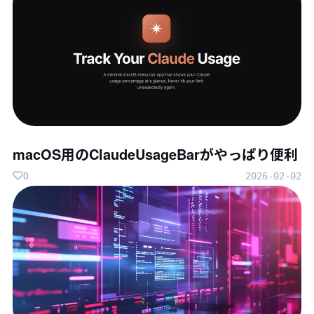
macOS用のClaudeUsageBarがやっぱり便利
0
2026-02-02