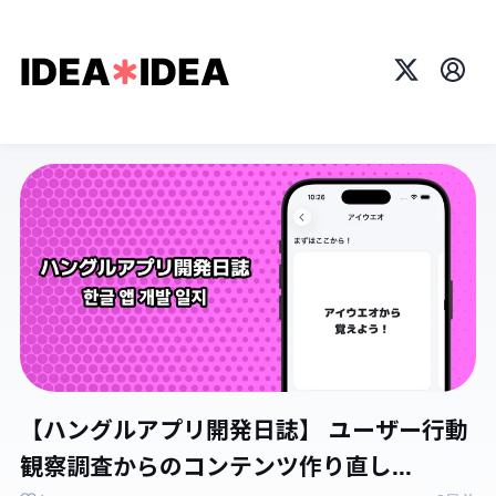
X
プロ
【ハングルアプリ開発日誌】 ユーザー行動
観察調査からのコンテンツ作り直し...