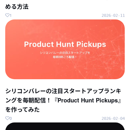
める方法
1
2026-02-11
シリコンバレーの注目スタートアップランキ
ングを毎朝配信！『Product Hunt Pickups』
を作ってみた
0
2026-02-04