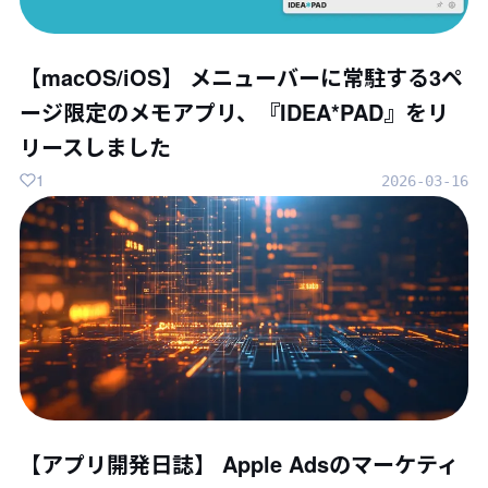
【macOS/iOS】 メニューバーに常駐する3ペ
ージ限定のメモアプリ、『IDEA*PAD』をリ
リースしました
1
2026-03-16
【アプリ開発日誌】 Apple Adsのマーケティ