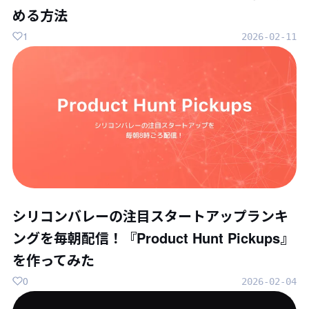
める方法
1
2026-02-11
シリコンバレーの注目スタートアップランキ
ングを毎朝配信！『Product Hunt Pickups』
を作ってみた
0
2026-02-04