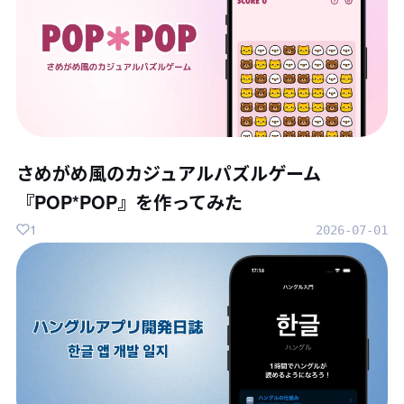
さめがめ風のカジュアルパズルゲーム
『POP*POP』を作ってみた
1
2026-07-01