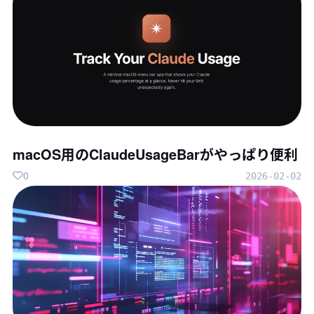
macOS用のClaudeUsageBarがやっぱり便利
0
2026-02-02