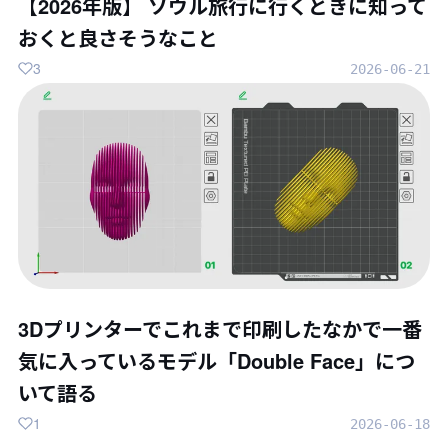
【2026年版】 ソウル旅行に行くときに知って
おくと良さそうなこと
3
2026-06-21
3Dプリンターでこれまで印刷したなかで一番
気に入っているモデル「Double Face」につ
いて語る
1
2026-06-18