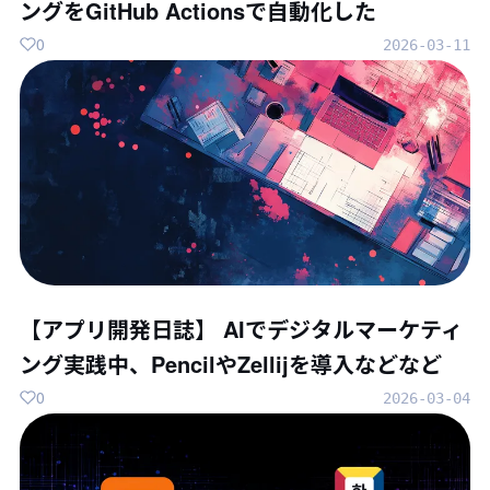
ングをGitHub Actionsで自動化した
0
2026-03-11
【アプリ開発日誌】 AIでデジタルマーケティ
ング実践中、PencilやZellijを導入などなど
0
2026-03-04