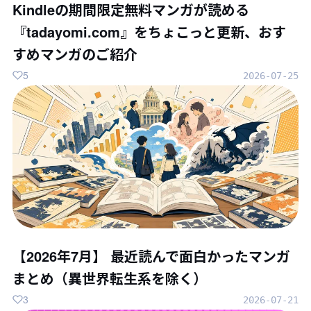
Kindleの期間限定無料マンガが読める
『tadayomi.com』をちょこっと更新、おす
すめマンガのご紹介
5
2026-07-25
【2026年7月】 最近読んで面白かったマンガ
まとめ（異世界転生系を除く）
3
2026-07-21