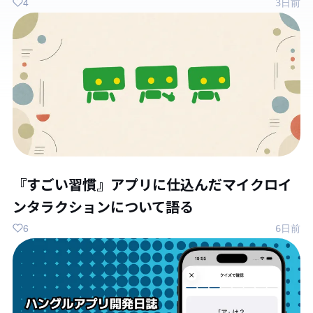
4
3日前
『すごい習慣』アプリに仕込んだマイクロイ
ンタラクションについて語る
6
6日前