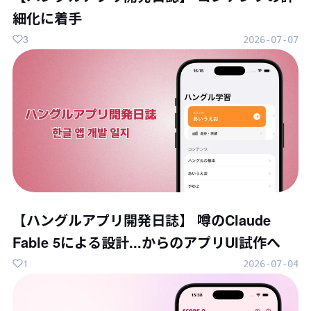
細化に着手
3
2026-07-07
【ハングルアプリ開発日誌】 噂のClaude
Fable 5による設計...からのアプリUI試作へ
1
2026-07-04