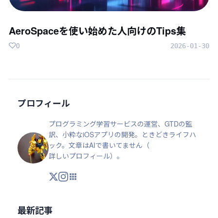
AeroSpaceを使い始めた人向けのTips集
0
2026-01-30
プロフィール
プログラミング学習サービスの運営、GTDの監
訳、小粋なiOSアプリの開発。ときどきライフハ
ック。文章はAIで書いてません（
詳しいプロフィール
）。
X
Instagram
アプリ・ツール
最新記事