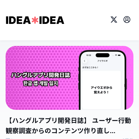
X
プロ
【ハングルアプリ開発日誌】 ユーザー行動
観察調査からのコンテンツ作り直し...