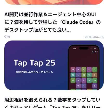
AI開発は並行作業＆エージェント中心のUI
に？満を持して登場した『Claude Code』の
デスクトップ版がとても良い...
0
2026-04-16
周辺視野を鍛えられる？数字をタップしてい
くカジュアルゲーム『Tap Tap 25』をリリー