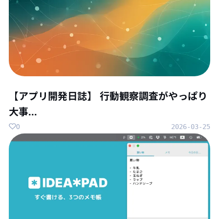
【アプリ開発日誌】 行動観察調査がやっぱり
大事...
0
2026-03-25