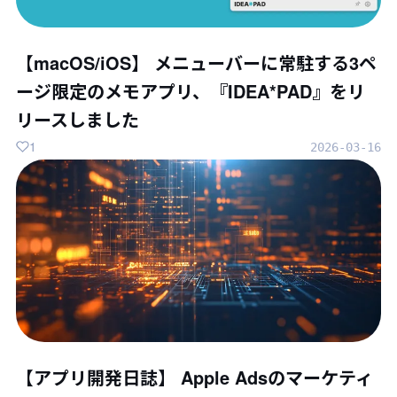
【macOS/iOS】 メニューバーに常駐する3ペ
ージ限定のメモアプリ、『IDEA*PAD』をリ
リースしました
1
2026-03-16
【アプリ開発日誌】 Apple Adsのマーケティ