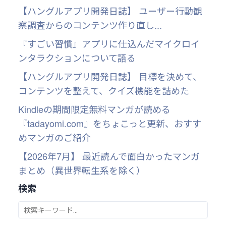
【ハングルアプリ開発日誌】 ユーザー行動観
察調査からのコンテンツ作り直し...
『すごい習慣』アプリに仕込んだマイクロイ
ンタラクションについて語る
【ハングルアプリ開発日誌】 目標を決めて、
コンテンツを整えて、クイズ機能を詰めた
Kindleの期間限定無料マンガが読める
『tadayomi.com』をちょこっと更新、おすす
めマンガのご紹介
【2026年7月】 最近読んで面白かったマンガ
まとめ（異世界転生系を除く）
検索