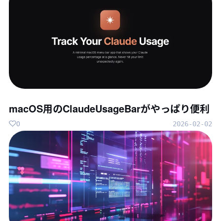
macOS用のClaudeUsageBarがやっぱり便利
0
2026-02-02