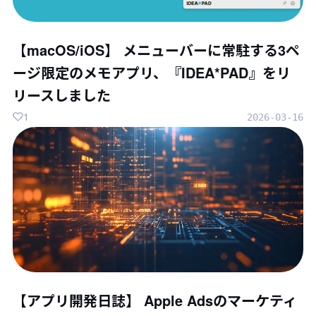
【macOS/iOS】 メニューバーに常駐する3ペ
ージ限定のメモアプリ、『IDEA*PAD』をリ
リースしました
1
2026-03-16
【アプリ開発日誌】 Apple Adsのマーケティ