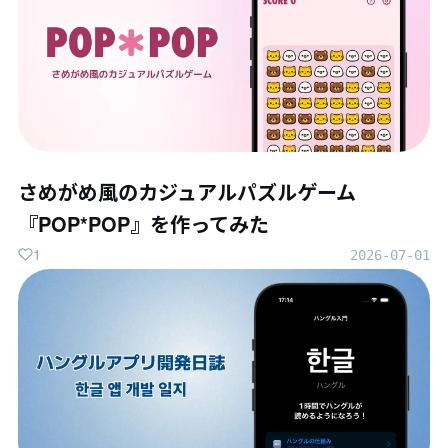
さめがめ風のカジュアルパズルゲーム
『POP*POP』を作ってみた
1
2026-07-01