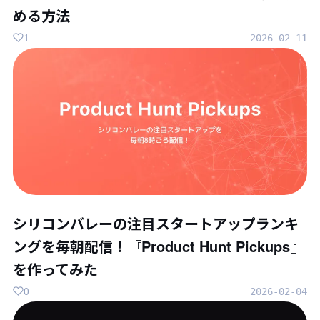
める方法
1
2026-02-11
シリコンバレーの注目スタートアップランキ
ングを毎朝配信！『Product Hunt Pickups』
を作ってみた
0
2026-02-04