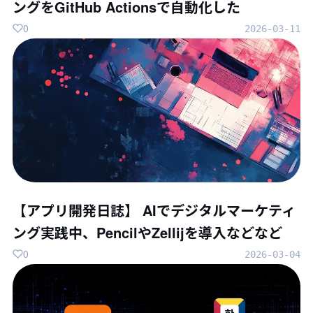
ングをGitHub Actionsで自動化した
0
2026-03-11
【アプリ開発日誌】 AIでデジタルマーケティ
ング実践中、PencilやZellijを導入などなど
0
2026-03-04