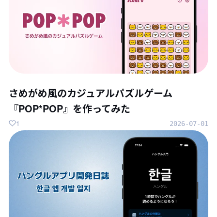
さめがめ風のカジュアルパズルゲーム
『POP*POP』を作ってみた
1
2026-07-01