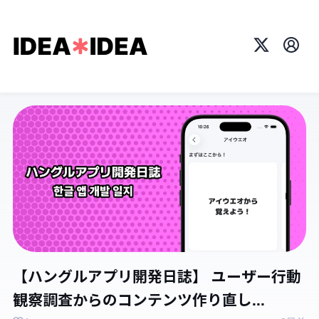
X
プロ
【ハングルアプリ開発日誌】 ユーザー行動
観察調査からのコンテンツ作り直し...