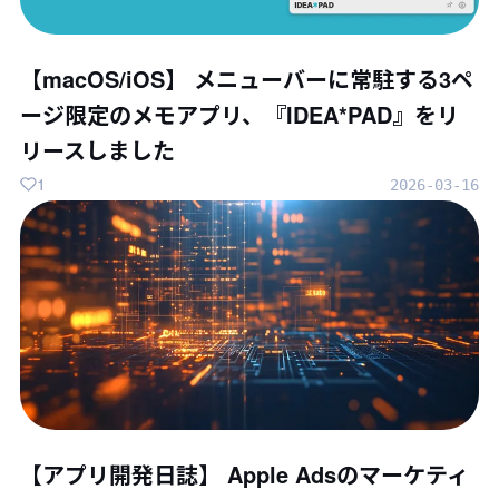
【macOS/iOS】 メニューバーに常駐する3ペ
ージ限定のメモアプリ、『IDEA*PAD』をリ
リースしました
1
2026-03-16
【アプリ開発日誌】 Apple Adsのマーケティ