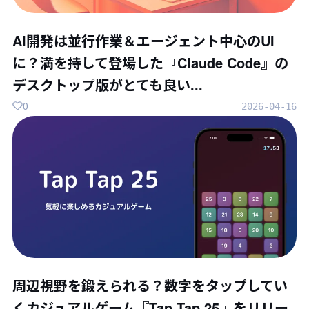
AI開発は並行作業＆エージェント中心のUI
に？満を持して登場した『Claude Code』の
デスクトップ版がとても良い...
0
2026-04-16
周辺視野を鍛えられる？数字をタップしてい
くカジュアルゲーム『Tap Tap 25』をリリー