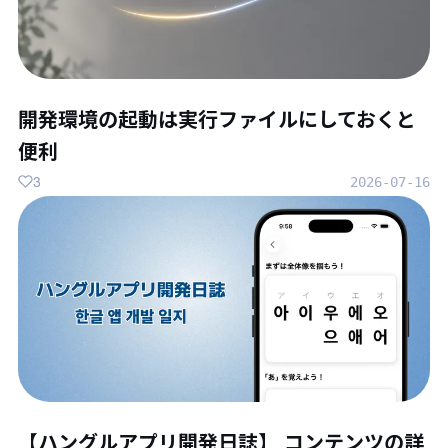
開発環境の起動は実行ファイルにしておくと
便利
3
2026-07-16
【ハングルアプリ開発日誌】 コンテンツの詳