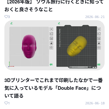
【2026年版】 ソウル旅行に行くときに知って
おくと良さそうなこと
3
2026-06-21
3Dプリンターでこれまで印刷したなかで一番
気に入っているモデル「Double Face」につ
いて語る
1
2026-06-18