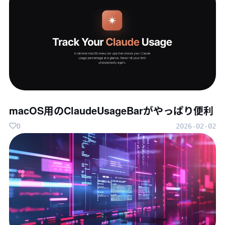
macOS用のClaudeUsageBarがやっぱり便利
0
2026-02-02