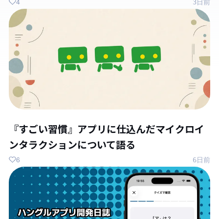
4
3日前
『すごい習慣』アプリに仕込んだマイクロイ
ンタラクションについて語る
6
6日前