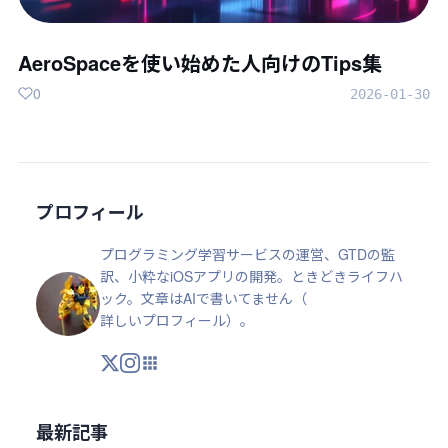
AeroSpaceを使い始めた人向けのTips集
0
2026-01-30
プロフィール
プログラミング学習サービスの運営、GTDの監
訳、小粋なiOSアプリの開発。ときどきライフハ
ック。文章はAIで書いてません（
詳しいプロフィール
）。
X
Instagram
アプリ・ツール
最新記事