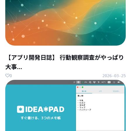
【アプリ開発日誌】 行動観察調査がやっぱり
大事...
0
2026-03-25