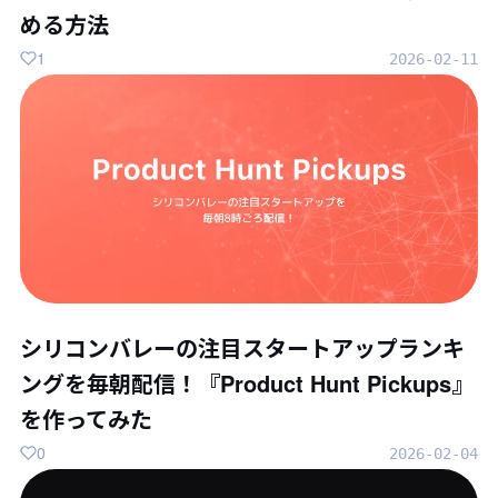
める方法
1
2026-02-11
シリコンバレーの注目スタートアップランキ
ングを毎朝配信！『Product Hunt Pickups』
を作ってみた
0
2026-02-04