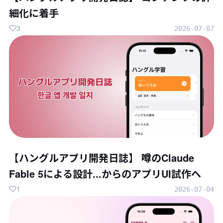
細化に着手
3
2026-07-07
【ハングルアプリ開発日誌】 噂のClaude
Fable 5による設計...からのアプリUI試作へ
1
2026-07-04