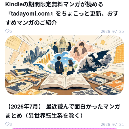
Kindleの期間限定無料マンガが読める
『tadayomi.com』をちょこっと更新、おす
すめマンガのご紹介
5
2026-07-25
【2026年7月】 最近読んで面白かったマンガ
まとめ（異世界転生系を除く）
3
2026-07-21