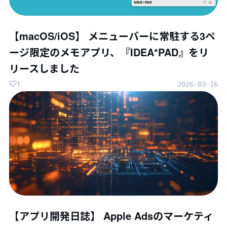
【macOS/iOS】 メニューバーに常駐する3ペ
ージ限定のメモアプリ、『IDEA*PAD』をリ
リースしました
1
2026-03-16
【アプリ開発日誌】 Apple Adsのマーケティ