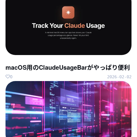
macOS用のClaudeUsageBarがやっぱり便利
0
2026-02-02