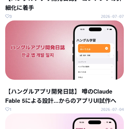
細化に着手
3
2026-07-07
【ハングルアプリ開発日誌】 噂のClaude
Fable 5による設計...からのアプリUI試作へ
1
2026-07-04