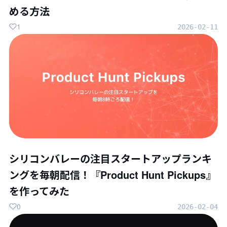
める方法
1
2026-02-11
シリコンバレーの注目スタートアップランキ
ングを毎朝配信！『Product Hunt Pickups』
を作ってみた
0
2026-02-04