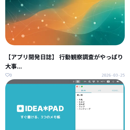
【アプリ開発日誌】 行動観察調査がやっぱり
大事...
0
2026-03-25