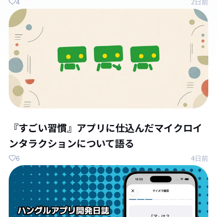
4
2日前
『すごい習慣』アプリに仕込んだマイクロイ
ンタラクションについて語る
6
4日前