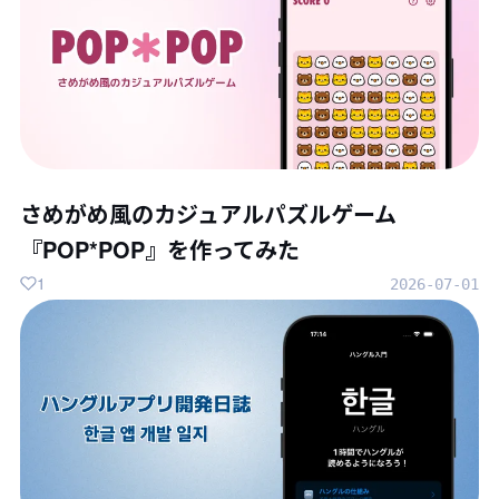
さめがめ風のカジュアルパズルゲーム
『POP*POP』を作ってみた
1
2026-07-01