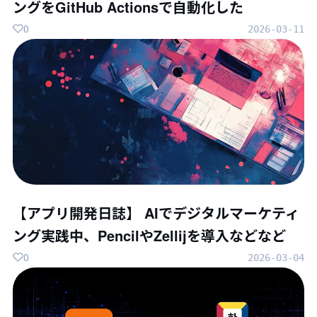
ングをGitHub Actionsで自動化した
0
2026-03-11
【アプリ開発日誌】 AIでデジタルマーケティ
ング実践中、PencilやZellijを導入などなど
0
2026-03-04