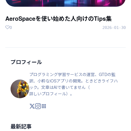
AeroSpaceを使い始めた人向けのTips集
0
2026-01-30
プロフィール
プログラミング学習サービスの運営、GTDの監
訳、小粋なiOSアプリの開発。ときどきライフハ
ック。文章はAIで書いてません（
詳しいプロフィール
）。
X
Instagram
アプリ・ツール
最新記事