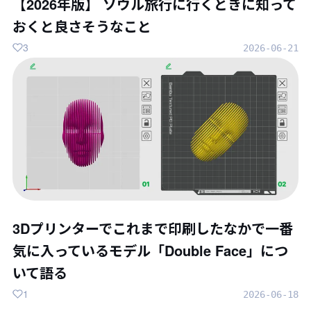
【2026年版】 ソウル旅行に行くときに知って
おくと良さそうなこと
3
2026-06-21
3Dプリンターでこれまで印刷したなかで一番
気に入っているモデル「Double Face」につ
いて語る
1
2026-06-18