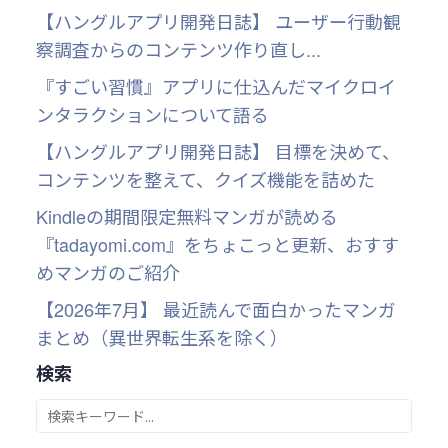
【ハングルアプリ開発日誌】 ユーザー行動観
察調査からのコンテンツ作り直し...
『すごい習慣』アプリに仕込んだマイクロイ
ンタラクションについて語る
【ハングルアプリ開発日誌】 目標を決めて、
コンテンツを整えて、クイズ機能を詰めた
Kindleの期間限定無料マンガが読める
『tadayomi.com』をちょこっと更新、おすす
めマンガのご紹介
【2026年7月】 最近読んで面白かったマンガ
まとめ（異世界転生系を除く）
検索