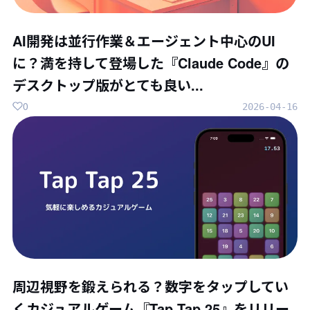
AI開発は並行作業＆エージェント中心のUI
に？満を持して登場した『Claude Code』の
デスクトップ版がとても良い...
0
2026-04-16
周辺視野を鍛えられる？数字をタップしてい
くカジュアルゲーム『Tap Tap 25』をリリー