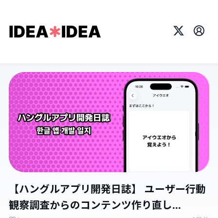
X
プロ
【ハングルアプリ開発日誌】 ユーザー行動
観察調査からのコンテンツ作り直し...