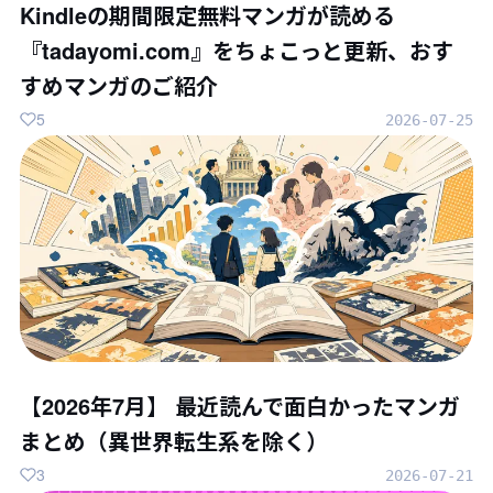
Kindleの期間限定無料マンガが読める
『tadayomi.com』をちょこっと更新、おす
すめマンガのご紹介
5
2026-07-25
【2026年7月】 最近読んで面白かったマンガ
まとめ（異世界転生系を除く）
3
2026-07-21