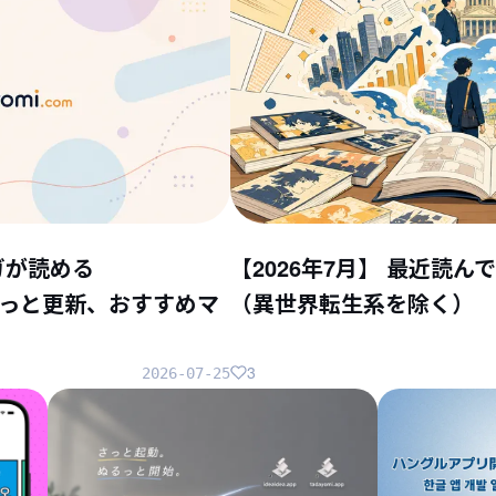
ガが読める
【2026年7月】 最近読
ちょこっと更新、おすすめマ
（異世界転生系を除く）
3
2026-07-25