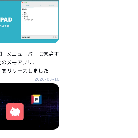
iOS】 メニューバーに常駐す
定のメモアプリ、
AD』をリリースしました
2026-03-16