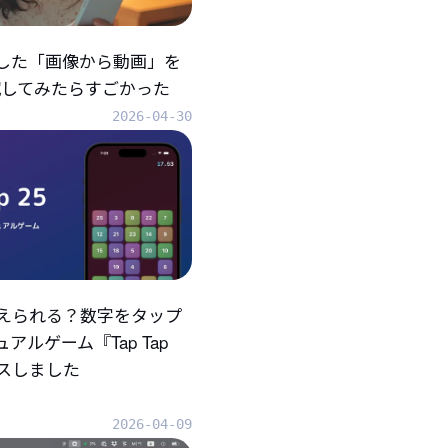
折した「画像から動画」を
eで試してみたらすごかった
2026-04-30
えられる？数字をタップ
アルゲーム『Tap Tap
ースしました
2026-04-09