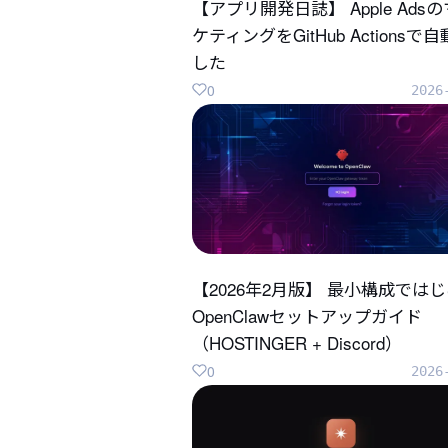
【アプリ開発日誌】 Apple Ads
ケティングをGitHub Actionsで
した
0
2026
【2026年2月版】 最小構成では
OpenClawセットアップガイド
（HOSTINGER + Discord）
0
2026