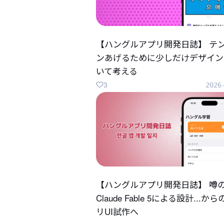
【ハングルアプリ開発日誌】 テ
ンあげるために少しだけデザイン
いて考える
3
2026
【ハングルアプリ開発日誌】 噂
Claude Fable 5による設計...か
リUI試作へ