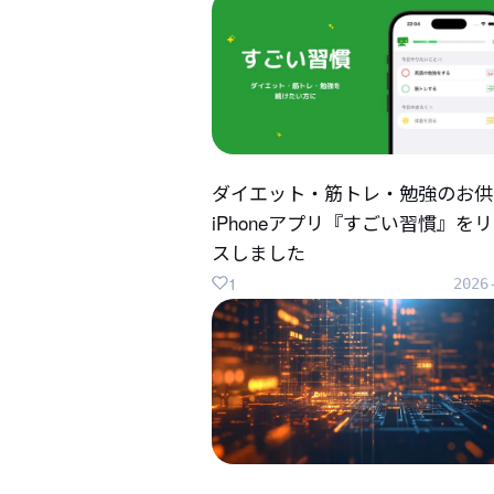
ダイエット・筋トレ・勉強のお供
iPhoneアプリ『すごい習慣』を
スしました
1
2026