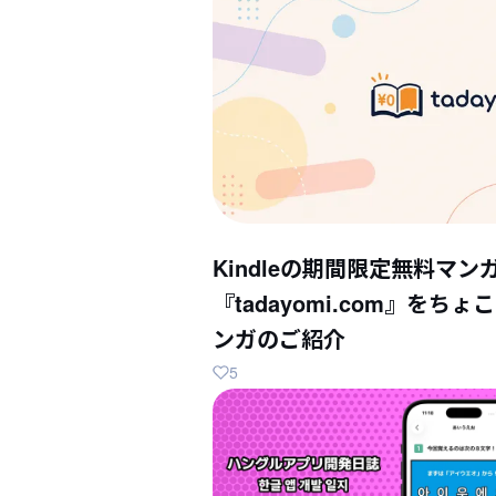
Kindleの期間限定無料マン
『tadayomi.com』を
ンガのご紹介
5