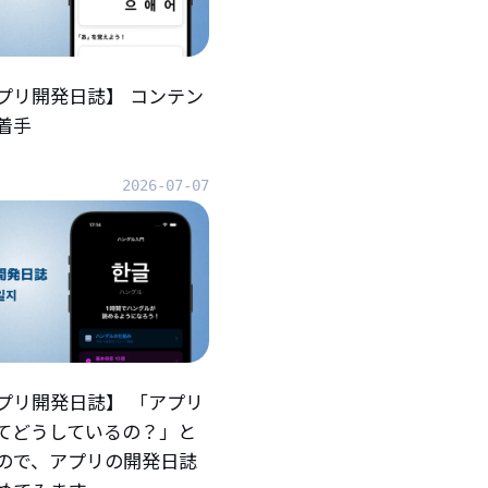
プリ開発日誌】 コンテン
着手
2026-07-07
プリ開発日誌】 「アプリ
てどうしているの？」と
ので、アプリの開発日誌