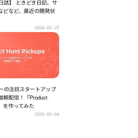
日誌】 ときどき日記、サ
.などなど、最近の開発状
2026-02-25
ーの注目スタートアップ
朝配信！『Product
ups』を作ってみた
2026-02-04