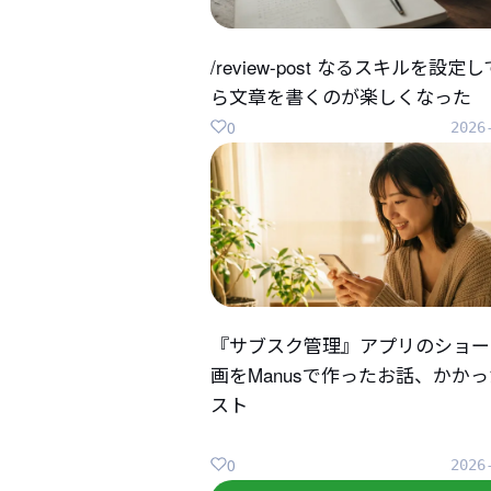
/review-post なるスキルを設定
ら文章を書くのが楽しくなった
0
2026
『サブスク管理』アプリのショー
画をManusで作ったお話、かか
スト
0
2026