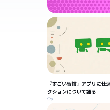
『すごい習慣』アプリに仕
クションについて語る
6