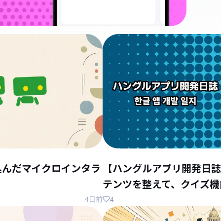
込んだマイクロインタラ
【ハングルアプリ開発日誌
テンツを整えて、クイズ機
4
4日前