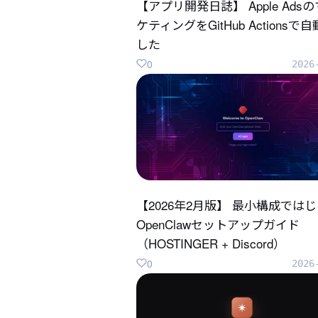
【アプリ開発日誌】 Apple Ads
ケティングをGitHub Actionsで
した
0
2026
【2026年2月版】 最小構成では
OpenClawセットアップガイド
（HOSTINGER + Discord）
0
2026