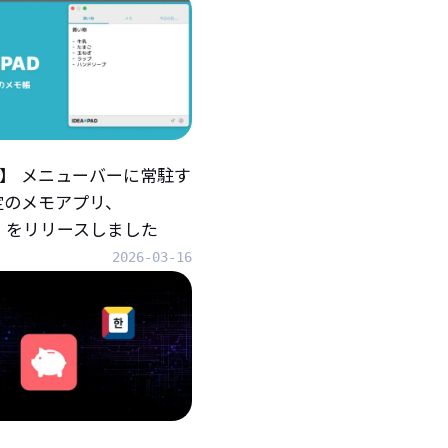
iOS】 メニューバーに常駐す
定のメモアプリ、
AD』をリリースしました
2026-03-16