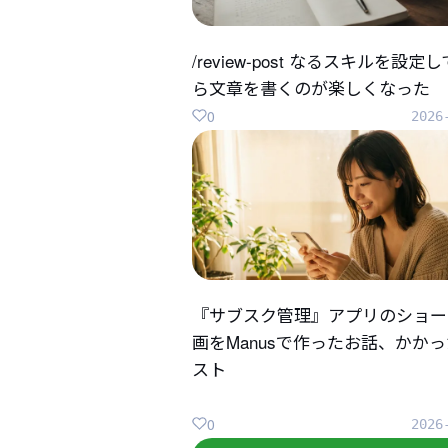
/review-post なるスキルを設定
ら文章を書くのが楽しくなった
0
2026
『サブスク管理』アプリのショー
画をManusで作ったお話、かか
スト
0
2026