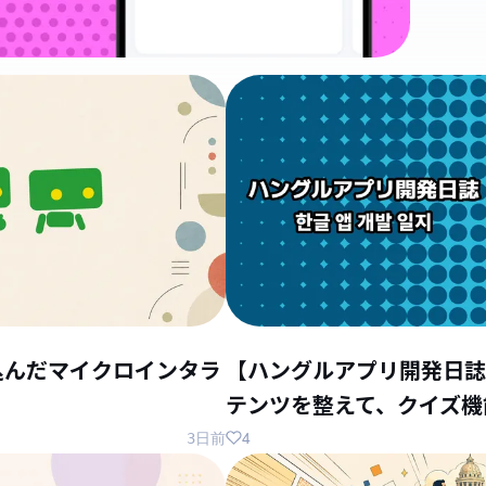
込んだマイクロインタラ
【ハングルアプリ開発日誌
テンツを整えて、クイズ機
4
3日前