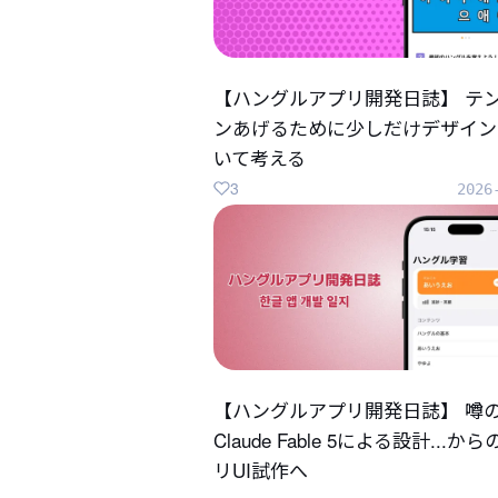
【ハングルアプリ開発日誌】 テ
ンあげるために少しだけデザイン
いて考える
3
2026
【ハングルアプリ開発日誌】 噂
Claude Fable 5による設計...か
リUI試作へ