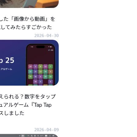
折した「画像から動画」を
eで試してみたらすごかった
2026-04-30
えられる？数字をタップ
アルゲーム『Tap Tap
ースしました
2026-04-09