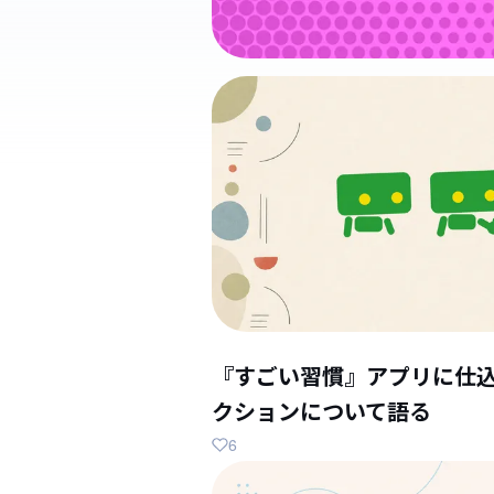
『すごい習慣』アプリに仕
クションについて語る
6