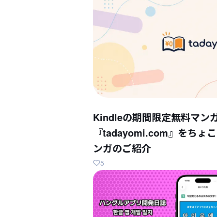
Kindleの期間限定無料マン
『tadayomi.com』を
ンガのご紹介
5