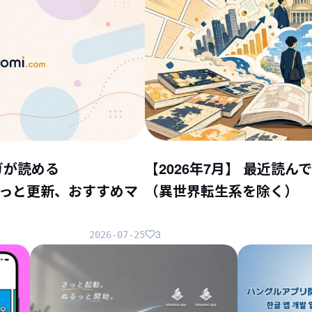
ガが読める
【2026年7月】 最近読
ちょこっと更新、おすすめマ
（異世界転生系を除く）
3
2026-07-25