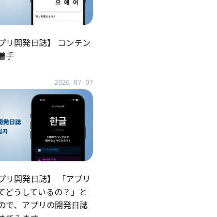
プリ開発日誌】 コンテン
着手
2026-07-07
プリ開発日誌】 「アプリ
てどうしているの？」と
ので、アプリの開発日誌