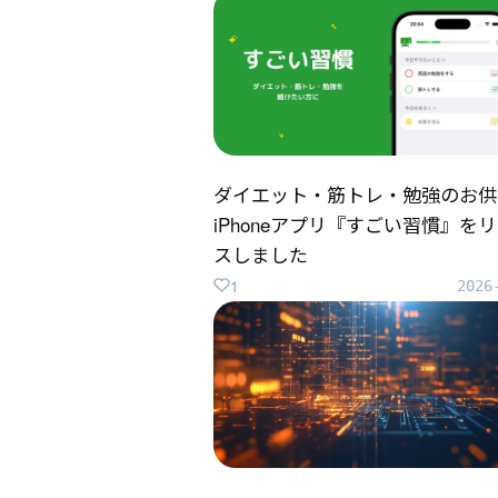
ダイエット・筋トレ・勉強のお供
iPhoneアプリ『すごい習慣』を
スしました
1
2026