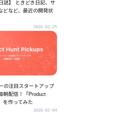
日誌】 ときどき日記、サ
.などなど、最近の開発状
2026-02-25
ーの注目スタートアップ
朝配信！『Product
ups』を作ってみた
2026-02-04