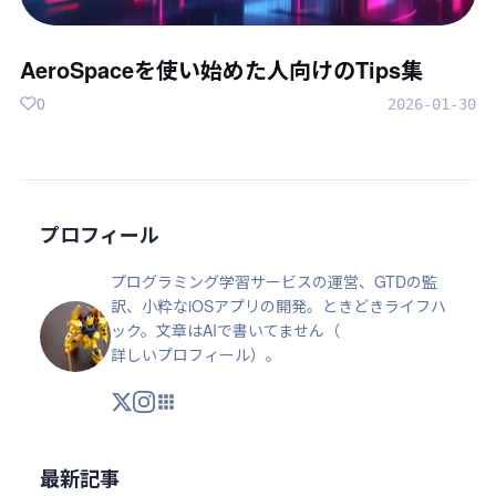
AeroSpaceを使い始めた人向けのTips集
0
2026-01-30
プロフィール
プログラミング学習サービスの運営、GTDの監
訳、小粋なiOSアプリの開発。ときどきライフハ
ック。文章はAIで書いてません（
詳しいプロフィール
）。
X
Instagram
アプリ・ツール
最新記事