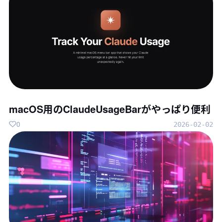
macOS用のClaudeUsageBarがやっぱり便利
0
2026-02-02