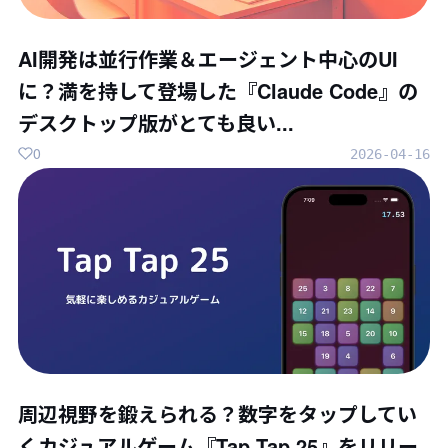
AI開発は並行作業＆エージェント中心のUI
に？満を持して登場した『Claude Code』の
デスクトップ版がとても良い...
0
2026-04-16
周辺視野を鍛えられる？数字をタップしてい
くカジュアルゲーム『Tap Tap 25』をリリー