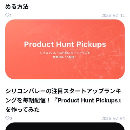
める方法
1
2026-02-11
シリコンバレーの注目スタートアップランキ
ングを毎朝配信！『Product Hunt Pickups』
を作ってみた
0
2026-02-04