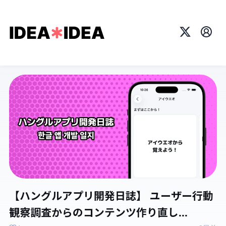
X
プロ
【ハングルアプリ開発日誌】 ユーザー行動
観察調査からのコンテンツ作り直し...