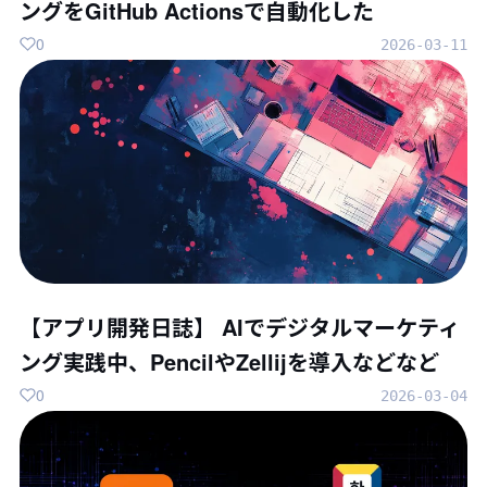
ングをGitHub Actionsで自動化した
0
2026-03-11
【アプリ開発日誌】 AIでデジタルマーケティ
ング実践中、PencilやZellijを導入などなど
0
2026-03-04