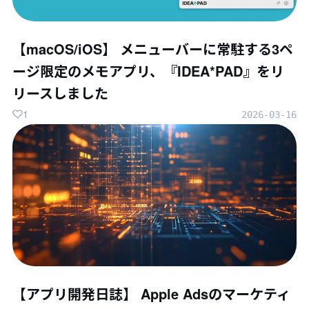
【macOS/iOS】 メニューバーに常駐する3ペ
ージ限定のメモアプリ、『IDEA*PAD』をリ
リースしました
1
2026-03-16
【アプリ開発日誌】 Apple Adsのマーケティ