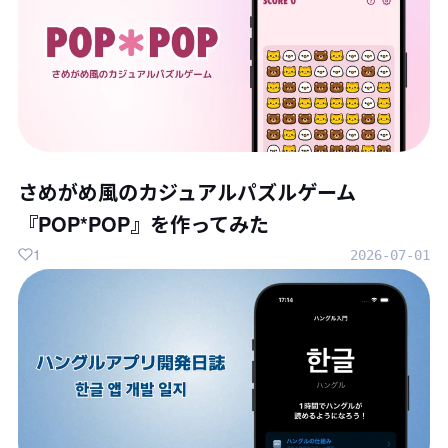
さめがめ風のカジュアルパズルゲーム
『POP*POP』を作ってみた
1
2026-07-01