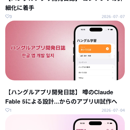
細化に着手
3
2026-07-07
【ハングルアプリ開発日誌】 噂のClaude
Fable 5による設計...からのアプリUI試作へ
1
2026-07-04