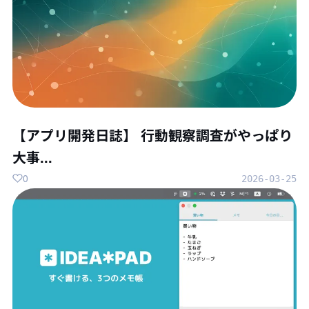
【アプリ開発日誌】 行動観察調査がやっぱり
大事...
0
2026-03-25