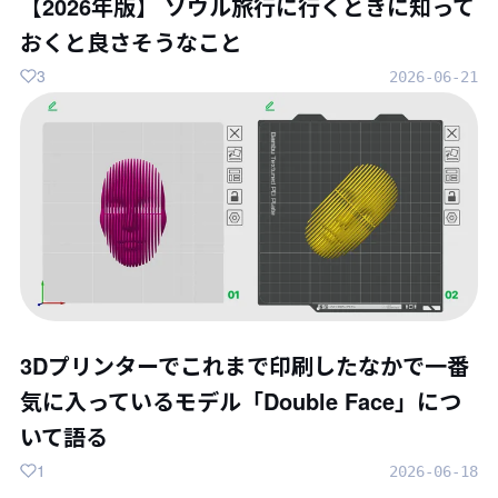
【2026年版】 ソウル旅行に行くときに知って
おくと良さそうなこと
3
2026-06-21
3Dプリンターでこれまで印刷したなかで一番
気に入っているモデル「Double Face」につ
いて語る
1
2026-06-18