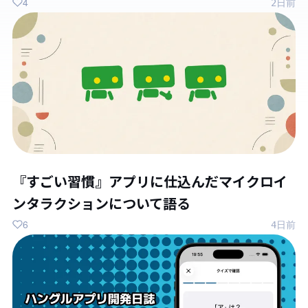
4
2日前
『すごい習慣』アプリに仕込んだマイクロイ
ンタラクションについて語る
6
4日前