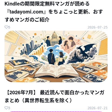
Kindleの期間限定無料マンガが読める
『tadayomi.com』をちょこっと更新、おす
すめマンガのご紹介
5
2026-07-25
【2026年7月】 最近読んで面白かったマンガ
まとめ（異世界転生系を除く）
3
2026-07-21