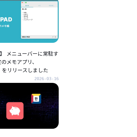
iOS】 メニューバーに常駐す
定のメモアプリ、
AD』をリリースしました
2026-03-16