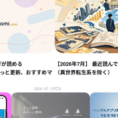
ガが読める
【2026年7月】 最近読
ちょこっと更新、おすすめマ
（異世界転生系を除く）
3
2026-07-25