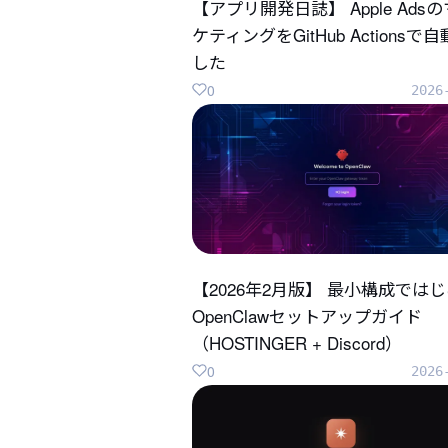
【アプリ開発日誌】 Apple Ads
ケティングをGitHub Actionsで
した
0
2026
【2026年2月版】 最小構成では
OpenClawセットアップガイド
（HOSTINGER + Discord）
0
2026