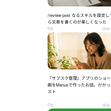
/review-post なるスキルを設定
ら文章を書くのが楽しくなった
0
2026
『サブスク管理』アプリのショー
画をManusで作ったお話、かか
スト
0
2026