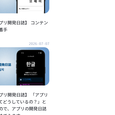
プリ開発日誌】 コンテン
着手
2026-07-07
プリ開発日誌】 「アプリ
てどうしているの？」と
ので、アプリの開発日誌