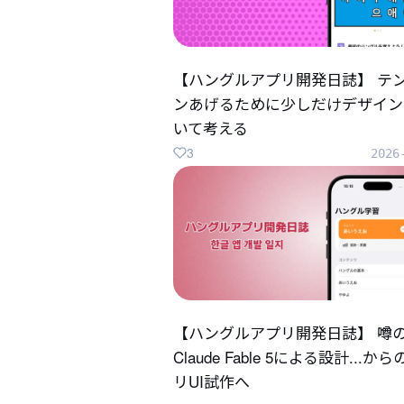
【ハングルアプリ開発日誌】 テ
ンあげるために少しだけデザイン
いて考える
3
2026
【ハングルアプリ開発日誌】 噂
Claude Fable 5による設計...か
リUI試作へ