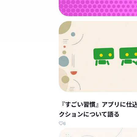
『すごい習慣』アプリに仕
クションについて語る
6