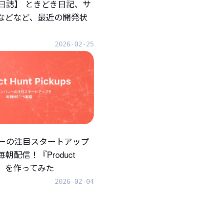
日誌】 ときどき日記、サ
.などなど、最近の開発状
2026-02-25
ーの注目スタートアップ
朝配信！『Product
ups』を作ってみた
2026-02-04