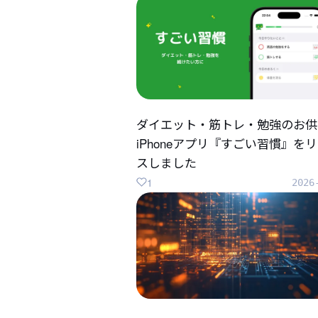
ダイエット・筋トレ・勉強のお供
iPhoneアプリ『すごい習慣』を
スしました
1
2026