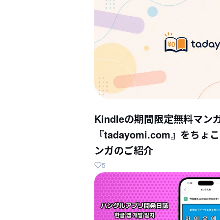
Kindleの期間限定無料マン
『tadayomi.com』を
ンガのご紹介
5