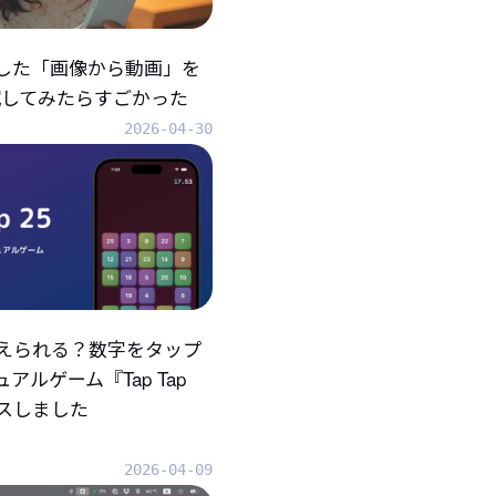
折した「画像から動画」を
eで試してみたらすごかった
2026-04-30
えられる？数字をタップ
アルゲーム『Tap Tap
ースしました
2026-04-09