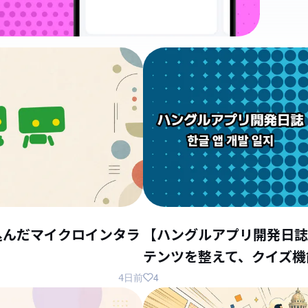
込んだマイクロインタラ
【ハングルアプリ開発日誌
テンツを整えて、クイズ機
4
4日前