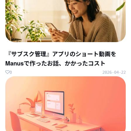
『サブスク管理』アプリのショート動画を
Manusで作ったお話、かかったコスト
0
2026-04-22