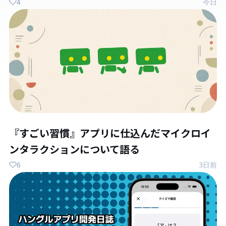
4
今日
『すごい習慣』アプリに仕込んだマイクロイ
ンタラクションについて語る
6
3日前