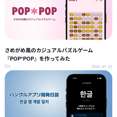
さめがめ風のカジュアルパズルゲーム
『POP*POP』を作ってみた
1
2026-07-01