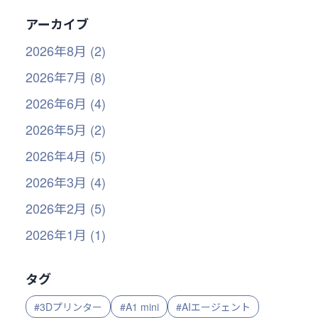
アーカイブ
2026年8月 (2)
2026年7月 (8)
2026年6月 (4)
2026年5月 (2)
2026年4月 (5)
2026年3月 (4)
2026年2月 (5)
2026年1月 (1)
タグ
#3Dプリンター
#A1 mini
#AIエージェント