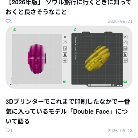
【2026年版】 ソウル旅行に行くときに知って
おくと良さそうなこと
3
2026-06-21
3Dプリンターでこれまで印刷したなかで一番
気に入っているモデル「Double Face」につ
いて語る
1
2026-06-18