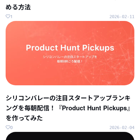
める方法
1
2026-02-11
シリコンバレーの注目スタートアップランキ
ングを毎朝配信！『Product Hunt Pickups』
を作ってみた
0
2026-02-04