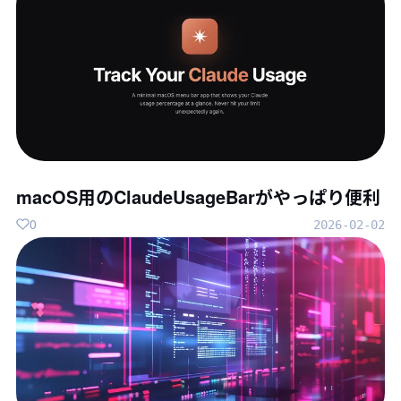
macOS用のClaudeUsageBarがやっぱり便利
0
2026-02-02