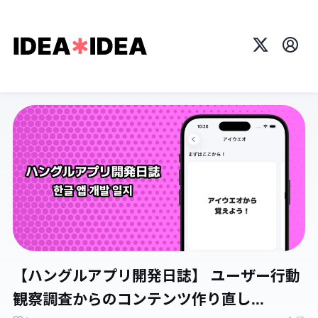
X
プロ
【ハングルアプリ開発日誌】 ユーザー行動
観察調査からのコンテンツ作り直し...