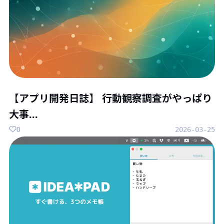
【アプリ開発日誌】 行動観察調査がやっぱり
大事...
0
2026-03-25