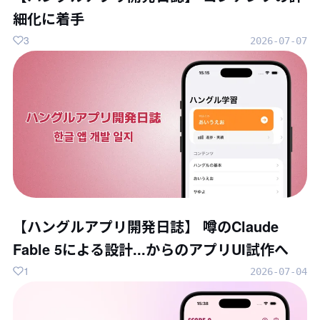
細化に着手
3
2026-07-07
【ハングルアプリ開発日誌】 噂のClaude
Fable 5による設計...からのアプリUI試作へ
1
2026-07-04