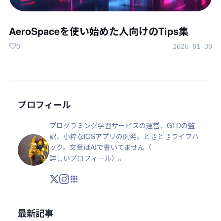
AeroSpaceを使い始めた人向けのTips集
0
2026-01-30
プロフィール
プログラミング学習サービスの運営、GTDの監
訳、小粋なiOSアプリの開発。ときどきライフハ
ック。文章はAIで書いてません（
詳しいプロフィール
）。
X
Instagram
アプリ・ツール
最新記事