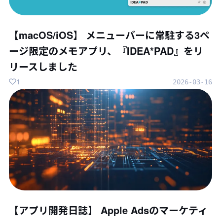
【macOS/iOS】 メニューバーに常駐する3ペ
ージ限定のメモアプリ、『IDEA*PAD』をリ
リースしました
1
2026-03-16
【アプリ開発日誌】 Apple Adsのマーケティ