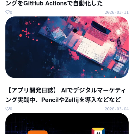
ングをGitHub Actionsで自動化した
0
2026-03-11
【アプリ開発日誌】 AIでデジタルマーケティ
ング実践中、PencilやZellijを導入などなど
0
2026-03-04