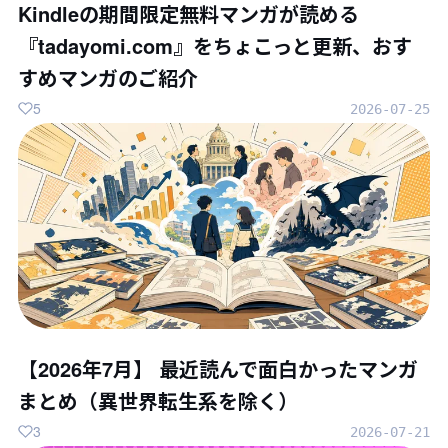
Kindleの期間限定無料マンガが読める
『tadayomi.com』をちょこっと更新、おす
すめマンガのご紹介
5
2026-07-25
【2026年7月】 最近読んで面白かったマンガ
まとめ（異世界転生系を除く）
3
2026-07-21