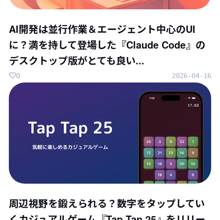
AI開発は並行作業＆エージェント中心のUI
に？満を持して登場した『Claude Code』の
デスクトップ版がとても良い...
0
2026-04-16
周辺視野を鍛えられる？数字をタップしてい
くカジュアルゲーム『Tap Tap 25』をリリー